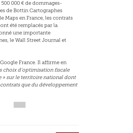
er 500 000 € de dommages-
aires de Bottin Cartographes
e Maps en France, les contrats
 ont été remplacés par la
ordonné une importante
s, le Wall Street Journal et
 Google France. Il affirme en
 choix d’optimisation fiscale
» sur le territoire national dont
es contrats que du développement