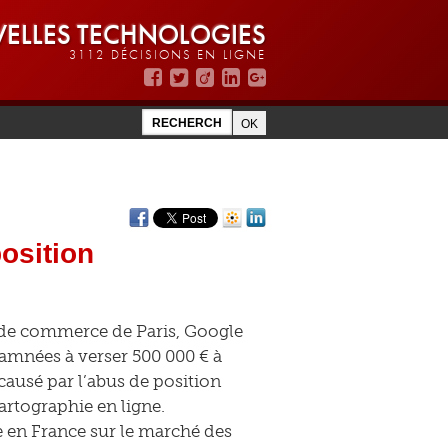
ELLES TECHNOLOGIES
3112 DÉCISIONS EN LIGNE
osition
 de commerce de Paris, Google
amnées à verser 500 000 € à
causé par l’abus de position
rtographie en ligne.
 en France sur le marché des