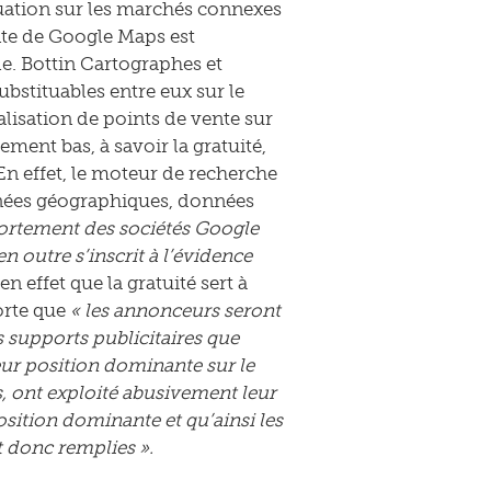
tuation sur les marchés connexes
nte de Google Maps est
e. Bottin Cartographes et
bstituables entre eux sur le
lisation de points de vente sur
ment bas, à savoir la gratuité,
 En effet, le moteur de recherche
onnées géographiques, données
ortement des sociétés Google
 outre s’inscrit à l’évidence
n effet que la gratuité sert à
orte que
« les annonceurs seront
s supports publicitaires que
eur position dominante sur le
, ont exploité abusivement leur
position dominante et qu’ainsi les
t donc remplies ».