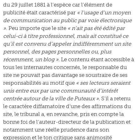
du 29 juillet 1881 à l’espèce car l’élément de
publicité était caractérisé par
« l’usage d’un moyen
de communication au public par voie électronique
».
Peu importe que le site
« n’ait pas été édité par
celui-ci à titre professionnel, mais ait constitué ce
qu’il est convenu d’appeler indifféremment un site
personnel, des pages personnelles ou, plus
récemment, un blog ».
Le contenu étant accessible à
tous les internautes concernés, le responsable du
site ne pouvait pas davantage se soustraire de ses
responsabilités au motif que
« ses lecteurs seraient
unis entre eux par une communauté d’intérêt
centrée autour de la ville de Puteaux ».
S’il a retenu
le caractère diffamatoire d’une des affirmations du
site, le tribunal a, en revanche, pris en compte la
bonne foi de l’auteur-directeur de la publication et
notamment une réelle prudence dans son
expression et le ton critique sans animosité