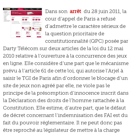
Dans son
arrêt
du 28 juin 2011, la
cour d’appel de Paris a refusé
d’admettre le caractère sérieux de
la question prioritaire de
constitutionnalité (QPC) posée par
Darty Télécom sur deux articles de la loi du 12 mai
2010 relative à l’ouverture à la concurrence des jeux
en ligne. Elle considère d’une part que le mécanisme
prévu à l’article 61 de cette loi, qui autorise l’Arjel à
saisir le TGI de Paris afin d’ordonner le blocage d’un
site de jeux non agréé par elle, ne viole pas le
principe de la présomption d’innocence inscrit dans
la Déclaration des droits de l’homme rattachée à la
Constitution. Elle estime, d’autre part, que le défaut
de décret concernant l’indemnisation des FAI est du
fait du pouvoir réglementaire. Il ne peut donc pas
être reproché au législateur de mettre à la charge