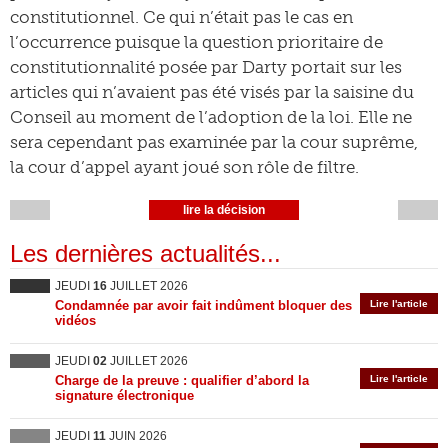
constitutionnel. Ce qui n’était pas le cas en
l’occurrence puisque la question prioritaire de
constitutionnalité posée par Darty portait sur les
articles qui n’avaient pas été visés par la saisine du
Conseil au moment de l’adoption de la loi. Elle ne
sera cependant pas examinée par la cour suprême,
la cour d’appel ayant joué son rôle de filtre.
lire la décision
Les dernières actualités...
JEUDI
16
JUILLET 2026
Condamnée par avoir fait indûment bloquer des
Lire l'article
vidéos
JEUDI
02
JUILLET 2026
Charge de la preuve : qualifier d’abord la
Lire l'article
signature électronique
JEUDI
11
JUIN 2026