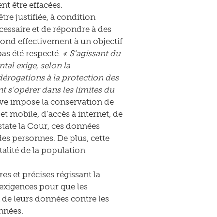
t être effacées.
tre justifiée, à condition
cessaire et de répondre à des
épond effectivement à un objectif
pas été respecté.
« S’agissant du
tal exige, selon la
dérogations à la protection des
nt s’opérer dans les limites du
tive impose la conservation de
et mobile, d’accès à internet, de
state la Cour, ces données
des personnes. De plus, cette
talité de la population
es et précises régissant la
exigences pour que les
 de leurs données contre les
onnées.