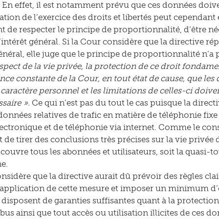
 En effet, il est notamment prévu que ces données doiven
ation de l’exercice des droits et libertés peut cependant ê
de respecter le principe de proportionnalité, d’être né
’intérêt général. Si la Cour considère que la directive r
énéral, elle juge que le principe de proportionnalité n’a 
spect de la vie privée, la protection de ce droit fondamen
nce constante de la Cour, en tout état de cause, que les 
caractère personnel et les limitations de celles-ci doive
ssaire ».
Ce qui n’est pas du tout le cas puisque la direc
données relatives de trafic en matière de téléphonie fixe 
lectronique et de téléphonie via internet. Comme le con
 de tirer des conclusions très précises sur la vie privée 
couvre tous les abonnées et utilisateurs, soit la quasi-to
e.
sidère que la directive aurait dû prévoir des règles clair
l’application de cette mesure et imposer un minimum d’
disposent de garanties suffisantes quant à la protection
bus ainsi que tout accès ou utilisation illicites de ces d