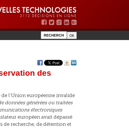
ELLES TECHNOLOGIES
3112 DÉCISIONS EN LIGNE
nservation des
ce de l’Union européenne invalide
de données générées ou traitées
ommunications électroniques
islateur européen avait dépassé
fs de recherche, de détention et