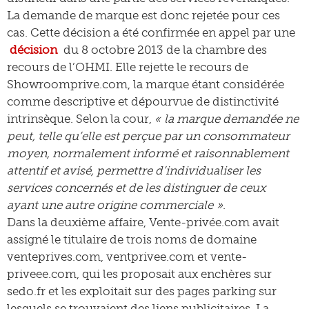
La demande de marque est donc rejetée pour ces
cas. Cette décision a été confirmée en appel par une
décision
du 8 octobre 2013 de la chambre des
recours de l’OHMI. Elle rejette le recours de
Showroomprive.com, la marque étant considérée
comme descriptive et dépourvue de distinctivité
intrinsèque. Selon la cour,
« la marque demandée ne
peut, telle qu’elle est perçue par un consommateur
moyen, normalement informé et raisonnablement
attentif et avisé, permettre d’individualiser les
services concernés et de les distinguer de ceux
ayant une autre origine commerciale »
.
Dans la deuxième affaire, Vente-privée.com avait
assigné le titulaire de trois noms de domaine
venteprives.com, ventprivee.com et vente-
priveee.com, qui les proposait aux enchères sur
sedo.fr et les exploitait sur des pages parking sur
lesquels se trouvaient des liens publicitaires. La