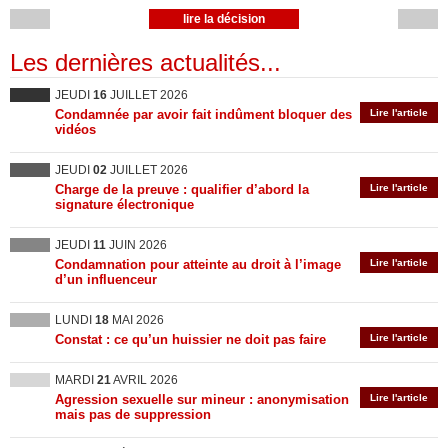
lire la décision
Les dernières actualités...
JEUDI
16
JUILLET 2026
Condamnée par avoir fait indûment bloquer des
Lire l'article
vidéos
JEUDI
02
JUILLET 2026
Charge de la preuve : qualifier d’abord la
Lire l'article
signature électronique
JEUDI
11
JUIN 2026
Condamnation pour atteinte au droit à l’image
Lire l'article
d’un influenceur
LUNDI
18
MAI 2026
Constat : ce qu’un huissier ne doit pas faire
Lire l'article
MARDI
21
AVRIL 2026
Agression sexuelle sur mineur : anonymisation
Lire l'article
mais pas de suppression