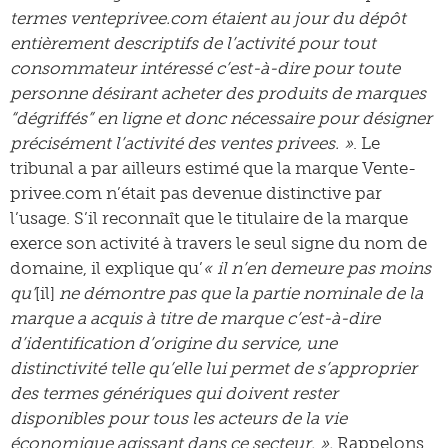
termes venteprivee.com étaient au jour du dépôt
entièrement descriptifs de l’activité pour tout
consommateur intéressé c’est-à-dire pour toute
personne désirant acheter des produits de marques
“dégriffés” en ligne et donc nécessaire pour désigner
précisément l’activité des ventes privees. »
. Le
tribunal a par ailleurs estimé que la marque Vente-
privee.com n’était pas devenue distinctive par
l’usage. S’il reconnaît que le titulaire de la marque
exerce son activité à travers le seul signe du nom de
domaine, il explique qu’
« il n’en demeure pas moins
qu’
[il]
ne démontre pas que la partie nominale de la
marque a acquis à titre de marque c’est-à-dire
d’identification d’origine du service, une
distinctivité telle qu’elle lui permet de s’approprier
des termes génériques qui doivent rester
disponibles pour tous les acteurs de la vie
économique agissant dans ce secteur. ».
Rappelons