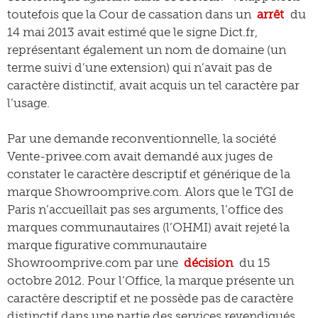
toutefois que la Cour de cassation dans un
arrêt
du
14 mai 2013 avait estimé que le signe Dict.fr,
représentant également un nom de domaine (un
terme suivi d’une extension) qui n’avait pas de
caractère distinctif, avait acquis un tel caractère par
l’usage.
Par une demande reconventionnelle, la société
Vente-privee.com avait demandé aux juges de
constater le caractère descriptif et générique de la
marque Showroomprive.com. Alors que le TGI de
Paris n’accueillait pas ses arguments, l’office des
marques communautaires (l’OHMI) avait rejeté la
marque figurative communautaire
Showroomprive.com par une
décision
du 15
octobre 2012. Pour l’Office, la marque présente un
caractère descriptif et ne possède pas de caractère
distinctif dans une partie des services revendiqués.