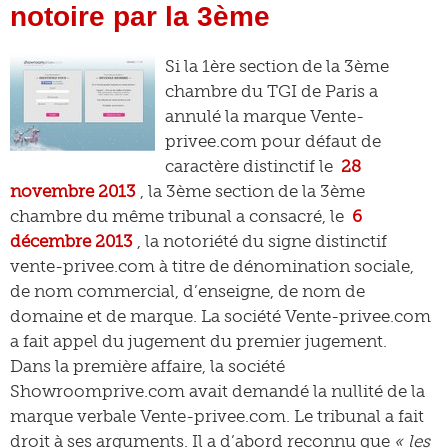
notoire par la 3ème
Si la 1ère section de la 3ème
chambre du TGI de Paris a
annulé la marque Vente-
privee.com pour défaut de
caractère distinctif le
28
novembre 2013
, la 3ème section de la 3ème
chambre du même tribunal a consacré, le
6
décembre 2013
, la notoriété du signe distinctif
vente-privee.com à titre de dénomination sociale,
de nom commercial, d’enseigne, de nom de
domaine et de marque. La société Vente-privee.com
a fait appel du jugement du premier jugement.
Dans la première affaire, la société
Showroomprive.com avait demandé la nullité de la
marque verbale Vente-privee.com. Le tribunal a fait
droit à ses arguments. Il a d’abord reconnu que
« les