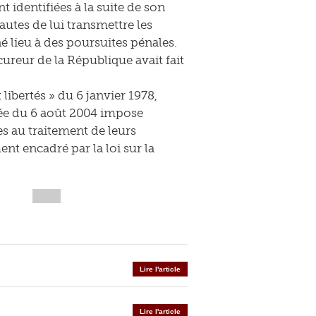
identifiées à la suite de son
autes de lui transmettre les
é lieu à des poursuites pénales.
ureur de la République avait fait
libertés » du 6 janvier 1978,
rmée du 6 août 2004 impose
s au traitement de leurs
nt encadré par la loi sur la
Lire l'article
Lire l'article