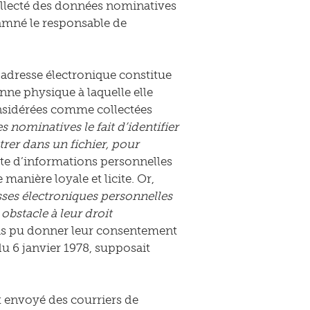
collecté des données nominatives
damné le responsable de
 adresse électronique constitue
nne physique à laquelle elle
onsidérées comme collectées
 nominatives le fait d’identifier
trer dans un fichier, pour
cte d’informations personnelles
manière loyale et licite. Or,
resses électroniques personnelles
obstacle à leur droit
 pas pu donner leur consentement
 du 6 janvier 1978, supposait
t envoyé des courriers de