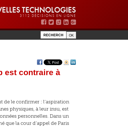
ELLES TECHNOLOGIES
3112 DÉCISIONS EN LIGNE
 est contraire à
t de le confirmer : l’aspiration
nes physiques, à leur insu, est
s données personnelles. Dans un
é que la cour d’appel de Paris