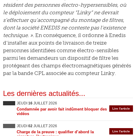
résident des personnes électro-hypersensibles, où
le déploiement du compteur “Linky” ne devrait
s’effectuer qu’accompagné du montage de filtres,
dont la société ENEDIS ne conteste pas l’existence
technique. ».
En conséquence, il ordonne à Enedis
d’installer aux points de livraison de treize
personnes identifiées comme électro-sensibles
parmi les demandeurs un dispositif de filtre les
protégeant des champs électromagnétiques générés
par la bande CPL associée au compteur Linky.
Les dernières actualités...
JEUDI
16
JUILLET 2026
Condamnée par avoir fait indûment bloquer des
Lire l'article
vidéos
JEUDI
02
JUILLET 2026
Charge de la preuve : qualifier d’abord la
Lire l'article