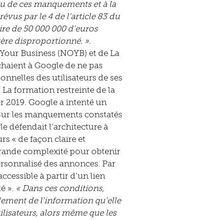
inu de ces manquements et à la
évus par le 4 de l’article 83 du
aire de 50 000 000 d’euros
ère disproportionné. ».
f Your Business (NOYB) et de La
chaient à Google de ne pas
onnelles des utilisateurs de ses
 La formation restreinte de la
r 2019. Google a intenté un
. Sur les manquements constatés
e défendait l’architecture à
rs « de façon claire et
ne grande complexité pour obtenir
ersonnalisé des annonces. Par
cessible à partir d’un lien
é ».
« Dans ces conditions,
lement de l’information qu’elle
utilisateurs, alors même que les