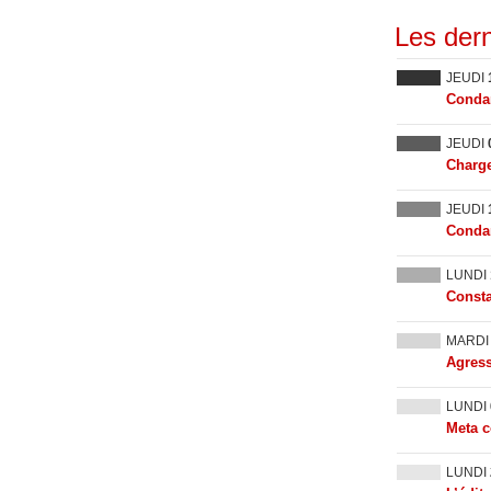
Les dern
JEUDI
Condam
JEUDI
Charge
JEUDI
Condam
LUNDI
Consta
MARD
Agress
LUNDI
Meta c
LUNDI