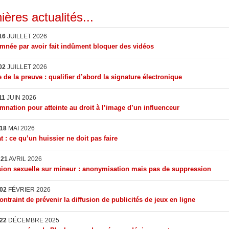
ières actualités...
16
JUILLET 2026
née par avoir fait indûment bloquer des vidéos
02
JUILLET 2026
 de la preuve : qualifier d’abord la signature électronique
11
JUIN 2026
nation pour atteinte au droit à l’image d’un influenceur
18
MAI 2026
t : ce qu’un huissier ne doit pas faire
I
21
AVRIL 2026
ion sexuelle sur mineur : anonymisation mais pas de suppression
02
FÉVRIER 2026
ontraint de prévenir la diffusion de publicités de jeux en ligne
22
DÉCEMBRE 2025