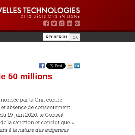
ELLES TECHNOLOGIES
3112 DÉCISIONS EN LIGNE
de 50 millions
ononcée par la Cnil contre
e et absence de consentement
du 19 juin 2020, le Conseil
 de la sanction et conclut que
«
ent à la nature des exigences