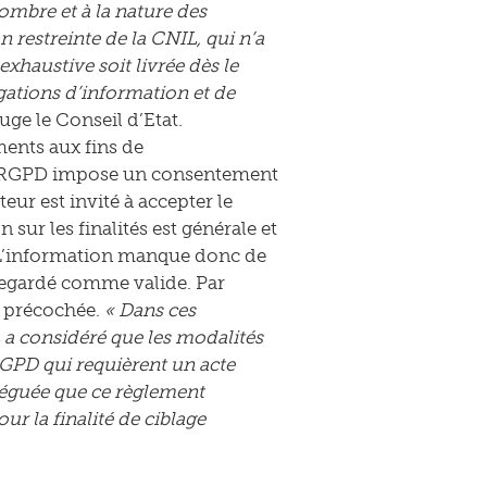
ombre et à la nature des
n restreinte de la CNIL, qui n’a
xhaustive soit livrée dès le
gations d’information et de
 juge le Conseil d’Etat.
ents aux fins de
 Le RGPD impose un consentement
ateur est invité à accepter le
ur les finalités est générale et
. L’information manque donc de
 regardé comme valide. Par
e précochée.
« Dans ces
L a considéré que les modalités
GPD qui requièrent un acte
alléguée que ce règlement
r la finalité de ciblage