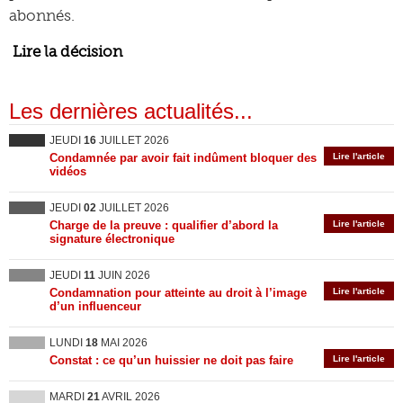
abonnés.
Lire la décision
Les dernières actualités...
JEUDI
16
JUILLET 2026
Condamnée par avoir fait indûment bloquer des
Lire l'article
vidéos
JEUDI
02
JUILLET 2026
Charge de la preuve : qualifier d’abord la
Lire l'article
signature électronique
JEUDI
11
JUIN 2026
Condamnation pour atteinte au droit à l’image
Lire l'article
d’un influenceur
LUNDI
18
MAI 2026
Constat : ce qu’un huissier ne doit pas faire
Lire l'article
MARDI
21
AVRIL 2026