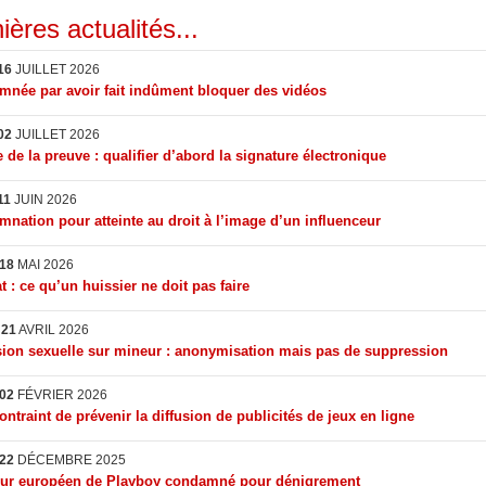
ières actualités...
16
JUILLET 2026
née par avoir fait indûment bloquer des vidéos
02
JUILLET 2026
 de la preuve : qualifier d’abord la signature électronique
11
JUIN 2026
nation pour atteinte au droit à l’image d’un influenceur
18
MAI 2026
t : ce qu’un huissier ne doit pas faire
I
21
AVRIL 2026
ion sexuelle sur mineur : anonymisation mais pas de suppression
02
FÉVRIER 2026
ontraint de prévenir la diffusion de publicités de jeux en ligne
22
DÉCEMBRE 2025
eur européen de Playboy condamné pour dénigrement