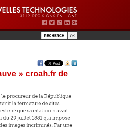
ELLES TECHNOLOGIES
3112 DÉCISIONS EN LIGNE
auve » croah.fr de
Et le procureur de la République
enir la fermeture de sites
stimé que sa citation n’avait
oi du 29 juillet 1881 qui impose
 des images incriminés. Par une