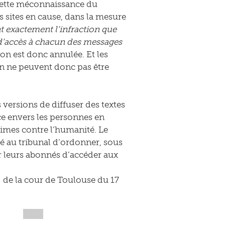
 cette méconnaissance du
s sites en cause, dans la mesure
t exactement l’infraction que
n d’accès à chacun des messages
on est donc annulée. Et les
on ne peuvent donc pas être
s versions de diffuser des textes
nce envers les personnes en
rimes contre l’humanité. Le
é au tribunal d’ordonner, sous
r leurs abonnés d’accéder aux
de la cour de Toulouse du 17