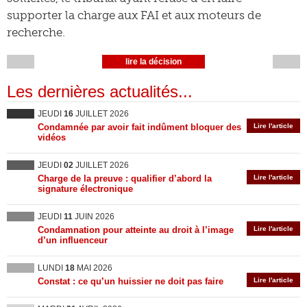
supporter la charge aux FAI et aux moteurs de
recherche.
lire la décision
Les dernières actualités...
JEUDI
16
JUILLET 2026
Condamnée par avoir fait indûment bloquer des
Lire l'article
vidéos
JEUDI
02
JUILLET 2026
Charge de la preuve : qualifier d’abord la
Lire l'article
signature électronique
JEUDI
11
JUIN 2026
Condamnation pour atteinte au droit à l’image
Lire l'article
d’un influenceur
LUNDI
18
MAI 2026
Constat : ce qu’un huissier ne doit pas faire
Lire l'article