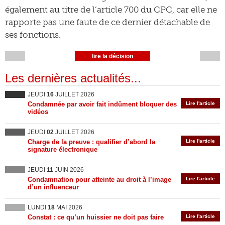
également au titre de l’article 700 du CPC, car elle ne
rapporte pas une faute de ce dernier détachable de
ses fonctions.
lire la décision
Les dernières actualités...
JEUDI
16
JUILLET 2026
Condamnée par avoir fait indûment bloquer des
Lire l'article
vidéos
JEUDI
02
JUILLET 2026
Charge de la preuve : qualifier d’abord la
Lire l'article
signature électronique
JEUDI
11
JUIN 2026
Condamnation pour atteinte au droit à l’image
Lire l'article
d’un influenceur
LUNDI
18
MAI 2026
Constat : ce qu’un huissier ne doit pas faire
Lire l'article