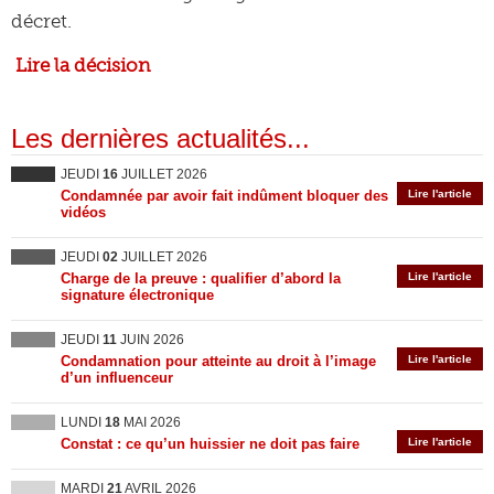
décret.
Lire la décision
Les dernières actualités...
JEUDI
16
JUILLET 2026
Condamnée par avoir fait indûment bloquer des
Lire l'article
vidéos
JEUDI
02
JUILLET 2026
Charge de la preuve : qualifier d’abord la
Lire l'article
signature électronique
JEUDI
11
JUIN 2026
Condamnation pour atteinte au droit à l’image
Lire l'article
d’un influenceur
LUNDI
18
MAI 2026
Constat : ce qu’un huissier ne doit pas faire
Lire l'article
MARDI
21
AVRIL 2026