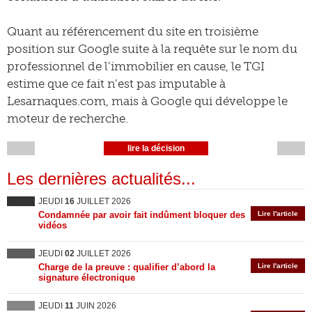
Quant au référencement du site en troisième
position sur Google suite à la requête sur le nom du
professionnel de l’immobilier en cause, le TGI
estime que ce fait n’est pas imputable à
Lesarnaques.com, mais à Google qui développe le
moteur de recherche.
lire la décision
Les dernières actualités...
JEUDI
16
JUILLET 2026
Condamnée par avoir fait indûment bloquer des
Lire l'article
vidéos
JEUDI
02
JUILLET 2026
Charge de la preuve : qualifier d’abord la
Lire l'article
signature électronique
JEUDI
11
JUIN 2026