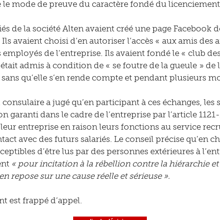
 le mode de preuve du caractère fondé du licenciement ét
iés de la société Alten avaient créé une page Facebook don
 Ils avaient choisi d’en autoriser l’accès « aux amis des
 employés de l’entreprise. Ils avaient fondé le « club des
était admis à condition de « se foutre de la gueule » de 
, sans qu’elle s’en rende compte et pendant plusieurs mo
 consulaire a jugé qu’en participant à ces échanges, les 
n garanti dans le cadre de l’entreprise par l’article 1121-
 leur entreprise en raison leurs fonctions au service rec
tact avec des futurs salariés. Le conseil précise qu’en c
ceptibles d’être lus par des personnes extérieures à l’ent
ent
« pour incitation à la rébellion contre la hiérarchie 
en repose sur une cause réelle et sérieuse ».
t est frappé d’appel.