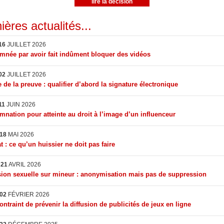
lire la décision
ières actualités...
16
JUILLET 2026
née par avoir fait indûment bloquer des vidéos
02
JUILLET 2026
 de la preuve : qualifier d’abord la signature électronique
11
JUIN 2026
nation pour atteinte au droit à l’image d’un influenceur
18
MAI 2026
t : ce qu’un huissier ne doit pas faire
I
21
AVRIL 2026
ion sexuelle sur mineur : anonymisation mais pas de suppression
02
FÉVRIER 2026
ontraint de prévenir la diffusion de publicités de jeux en ligne