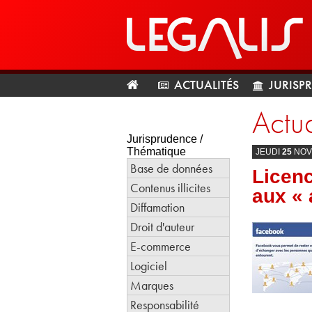
ACTUALITÉS
JURISP
Actua
Jurisprudence /
Thématique
JEUDI
25
NOV
Base de données
Licenc
Contenus illicites
aux «
Diffamation
Droit d'auteur
E-commerce
Logiciel
Marques
Responsabilité