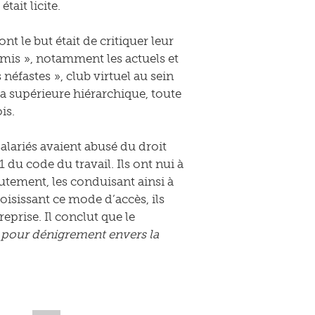
ait licite.
t le but était de critiquer leur
 amis », notamment les actuels et
 néfastes », club virtuel au sein
la supérieure hiérarchique, toute
is.
salariés avaient abusé du droit
1 du code du travail. Ils ont nui à
rutement, les conduisant ainsi à
hoisissant ce mode d’accès, ils
reprise. Il conclut que le
et pour dénigrement envers la