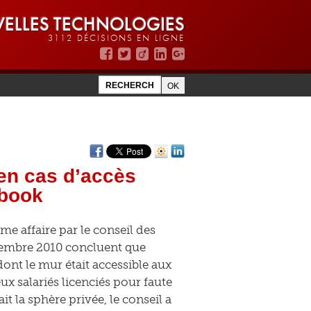
ELLES TECHNOLOGIES
3112 DÉCISIONS EN LIGNE
 en cas d’accès
ebook
e affaire par le conseil des
embre 2010 concluent que
ont le mur était accessible aux
eux salariés licenciés pour faute
 la sphère privée, le conseil a