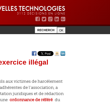
ELLES TECHNOLOGIES
3112 DÉCISIONS EN LIGNE
xercice illégal
eils aux victimes de harcèlement
adhérentes de l’association, a
tation juridiques et de rédaction
r une
ordonnance de référé
du