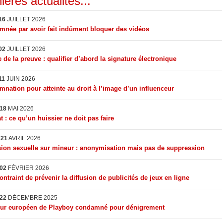
ières actualités...
16
JUILLET 2026
née par avoir fait indûment bloquer des vidéos
02
JUILLET 2026
 de la preuve : qualifier d’abord la signature électronique
11
JUIN 2026
nation pour atteinte au droit à l’image d’un influenceur
18
MAI 2026
t : ce qu’un huissier ne doit pas faire
I
21
AVRIL 2026
ion sexuelle sur mineur : anonymisation mais pas de suppression
02
FÉVRIER 2026
ontraint de prévenir la diffusion de publicités de jeux en ligne
22
DÉCEMBRE 2025
eur européen de Playboy condamné pour dénigrement