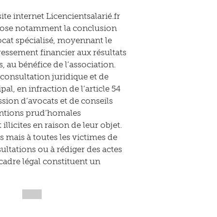
ite internet Licencientsalarié.fr
ropose notamment la conclusion
cat spécialisé, moyennant le
ressement financier aux résultats
, au bénéfice de l’association.
 consultation juridique et de
al, en infraction de l’article 54
ssion d’avocats et de conseils
ventions prud’homales
llicites en raison de leur objet.
s mais à toutes les victimes de
ltations ou à rédiger des actes
 cadre légal constituent un