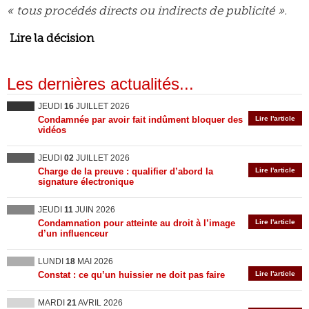
« tous procédés directs ou indirects de publicité ».
Lire la décision
Les dernières actualités...
JEUDI
16
JUILLET 2026
Condamnée par avoir fait indûment bloquer des
Lire l'article
vidéos
JEUDI
02
JUILLET 2026
Charge de la preuve : qualifier d’abord la
Lire l'article
signature électronique
JEUDI
11
JUIN 2026
Condamnation pour atteinte au droit à l’image
Lire l'article
d’un influenceur
LUNDI
18
MAI 2026
Constat : ce qu’un huissier ne doit pas faire
Lire l'article
MARDI
21
AVRIL 2026