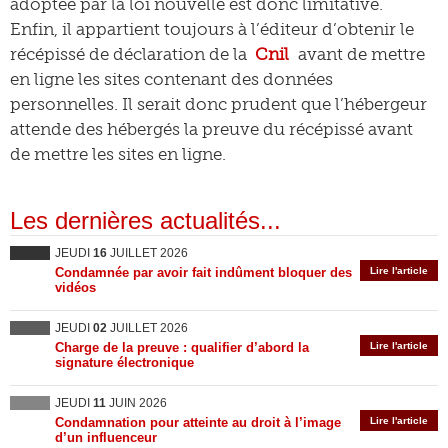
adoptée par la loi nouvelle est donc limitative.
Enfin, il appartient toujours à l’éditeur d’obtenir le
récépissé de déclaration de la
Cnil
avant de mettre
en ligne les sites contenant des données
personnelles. Il serait donc prudent que l’hébergeur
attende des hébergés la preuve du récépissé avant
de mettre les sites en ligne.
Les dernières actualités...
JEUDI
16
JUILLET 2026
Condamnée par avoir fait indûment bloquer des
Lire l'article
vidéos
JEUDI
02
JUILLET 2026
Charge de la preuve : qualifier d’abord la
Lire l'article
signature électronique
JEUDI
11
JUIN 2026
Condamnation pour atteinte au droit à l’image
Lire l'article
d’un influenceur