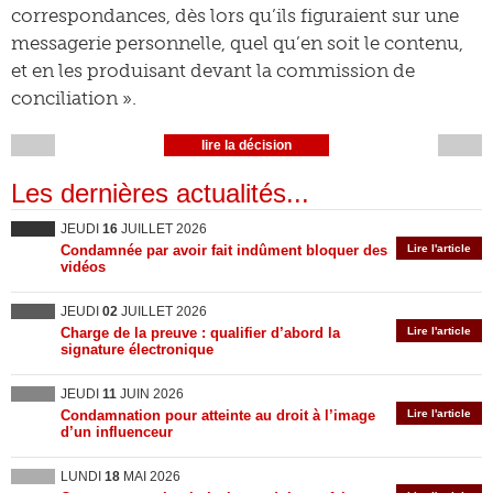
correspondances, dès lors qu’ils figuraient sur une
messagerie personnelle, quel qu’en soit le contenu,
et en les produisant devant la commission de
conciliation ».
lire la décision
Les dernières actualités...
JEUDI
16
JUILLET 2026
Condamnée par avoir fait indûment bloquer des
Lire l'article
vidéos
JEUDI
02
JUILLET 2026
Charge de la preuve : qualifier d’abord la
Lire l'article
signature électronique
JEUDI
11
JUIN 2026
Condamnation pour atteinte au droit à l’image
Lire l'article
d’un influenceur
LUNDI
18
MAI 2026