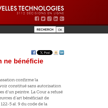
ELLES TECHNOLOGIES
3112 DÉCISIONS EN LIGNE
m ne bénéficie
ssation confirme la
oir constitué sans autorisation
 d’un peintre. La Cour a refusé
uvres d’art bénéficiait de
 122-5 al. 9 du code de la