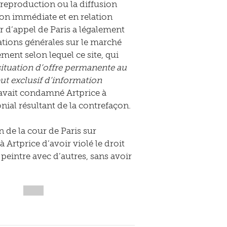
la reproduction ou la diffusion
on immédiate et en relation
r d’appel de Paris a légalement
ations générales sur le marché
nement selon lequel ce site, qui
situation d’offre permanente au
ut exclusif d’information
l avait condamné Artprice à
nial résultant de la contrefaçon.
 de la cour de Paris sur
à Artprice d’avoir violé le droit
 peintre avec d’autres, sans avoir