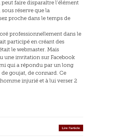
 peut faire disparaître l’élément
, sous réserve que la
ssez proche dans le temps de
boré professionnellement dans le
ait participé en créant des
 était le webmaster. Mais
eçu une invitation sur Facebook
-ami qui a répondu par un long
, de goujat, de connard. Ce
homme injurié et à lui verser 2
Lire l'article