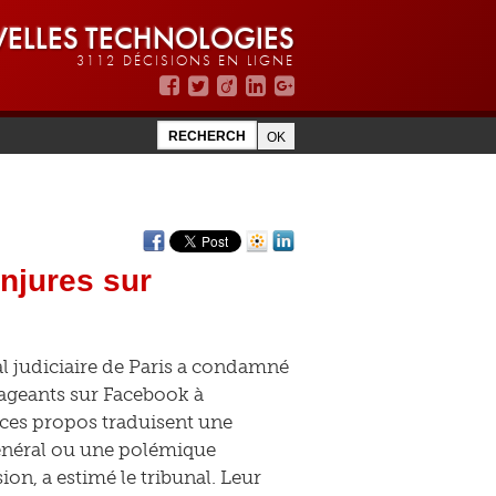
ELLES TECHNOLOGIES
3112 DÉCISIONS EN LIGNE
njures sur
l judiciaire de Paris a condamné
rageants sur Facebook à
e ces propos traduisent une
 général ou une polémique
sion, a estimé le tribunal. Leur