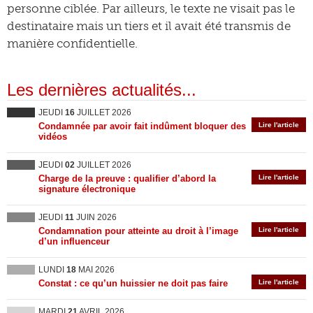
personne ciblée. Par ailleurs, le texte ne visait pas le
destinataire mais un tiers et il avait été transmis de
manière confidentielle.
Les dernières actualités...
JEUDI
16
JUILLET 2026
Condamnée par avoir fait indûment bloquer des
Lire l'article
vidéos
JEUDI
02
JUILLET 2026
Charge de la preuve : qualifier d’abord la
Lire l'article
signature électronique
JEUDI
11
JUIN 2026
Condamnation pour atteinte au droit à l’image
Lire l'article
d’un influenceur
LUNDI
18
MAI 2026
Constat : ce qu’un huissier ne doit pas faire
Lire l'article
MARDI
21
AVRIL 2026