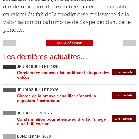
d’indemnisation du préjudice matériel non établi et
en raison du fait de la prodigieuse croissance de la
valorisation du patrimoine de Skype pendant cette
période.
lire la décision
Les dernières actualités...
JEUDI
16
JUILLET 2026
Condamnée par avoir fait indûment bloquer des
Lire l'article
vidéos
JEUDI
02
JUILLET 2026
Charge de la preuve : qualifier d’abord la
Lire l'article
signature électronique
JEUDI
11
JUIN 2026
Condamnation pour atteinte au droit à l’image
Lire l'article
d’un influenceur
LUNDI
18
MAI 2026