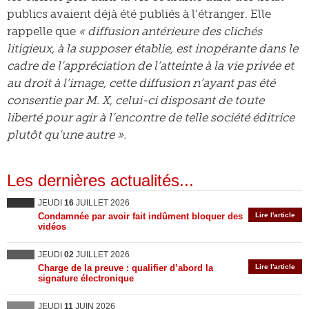
publics avaient déjà été publiés à l’étranger. Elle
rappelle que
« diffusion antérieure des clichés
litigieux, à la supposer établie, est inopérante dans le
cadre de l’appréciation de l’atteinte à la vie privée et
au droit à l’image, cette diffusion n’ayant pas été
consentie par M. X, celui-ci disposant de toute
liberté pour agir à l’encontre de telle société éditrice
plutôt qu’une autre ».
Les dernières actualités...
JEUDI
16
JUILLET 2026
Condamnée par avoir fait indûment bloquer des
Lire l'article
vidéos
JEUDI
02
JUILLET 2026
Charge de la preuve : qualifier d’abord la
Lire l'article
signature électronique
JEUDI
11
JUIN 2026