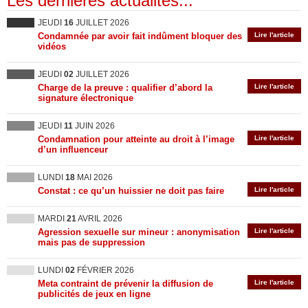
Les dernières actualités...
JEUDI
16
JUILLET 2026
Condamnée par avoir fait indûment bloquer des
Lire l'article
vidéos
JEUDI
02
JUILLET 2026
Charge de la preuve : qualifier d’abord la
Lire l'article
signature électronique
JEUDI
11
JUIN 2026
Condamnation pour atteinte au droit à l’image
Lire l'article
d’un influenceur
LUNDI
18
MAI 2026
Constat : ce qu’un huissier ne doit pas faire
Lire l'article
MARDI
21
AVRIL 2026
Agression sexuelle sur mineur : anonymisation
Lire l'article
mais pas de suppression
LUNDI
02
FÉVRIER 2026
Meta contraint de prévenir la diffusion de
Lire l'article
publicités de jeux en ligne