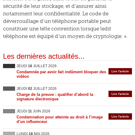
sécurité de leur stockage, et d’assurer ainsi
notamment leur confidentialité. Le code de
déverrouillage d’un téléphone portable peut
constituer une telle convention lorsque ledit
téléphone est équipé d’un moyen de cryptologie. ».
Les dernières actualités...
JEUDI
16
JUILLET 2026
Condamnée par avoir fait indûment bloquer des
Lire l'article
vidéos
JEUDI
02
JUILLET 2026
Charge de la preuve : qualifier d’abord la
Lire l'article
signature électronique
JEUDI
11
JUIN 2026
Condamnation pour atteinte au droit à l’image
Lire l'article
d’un influenceur
LUNDI
18
MAI 2026