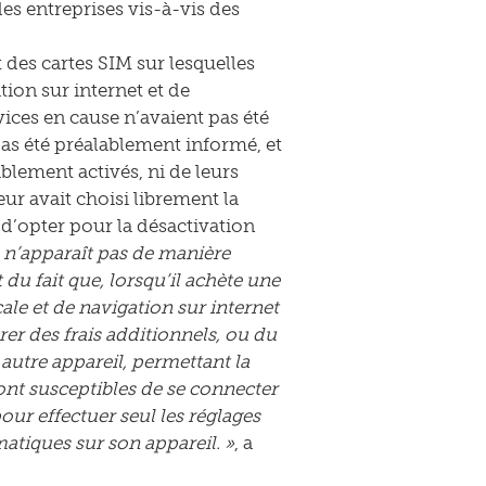
es entreprises vis-à-vis des
des cartes SIM sur lesquelles
tion sur internet et de
rvices en cause n’avaient pas été
pas été préalablement informé, et
ablement activés, ni de leurs
r avait choisi librement la
é d’opter pour la désactivation
l n’apparaît pas de manière
u fait que, lorsqu’il achète une
cale et de navigation sur internet
rer des frais additionnels, ou du
 autre appareil, permettant la
ont susceptibles de se connecter
pour effectuer seul les réglages
atiques sur son appareil. »
, a