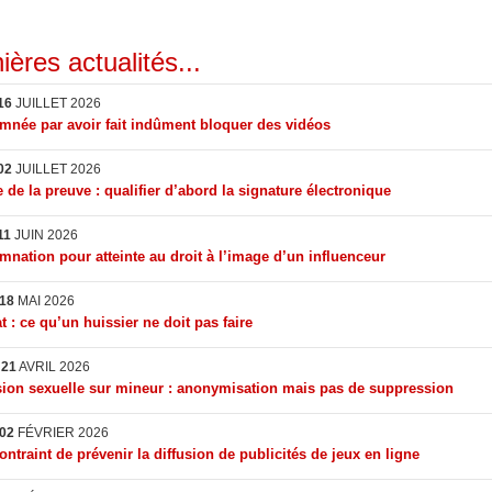
ières actualités...
16
JUILLET 2026
née par avoir fait indûment bloquer des vidéos
02
JUILLET 2026
 de la preuve : qualifier d’abord la signature électronique
11
JUIN 2026
nation pour atteinte au droit à l’image d’un influenceur
18
MAI 2026
t : ce qu’un huissier ne doit pas faire
I
21
AVRIL 2026
ion sexuelle sur mineur : anonymisation mais pas de suppression
02
FÉVRIER 2026
ontraint de prévenir la diffusion de publicités de jeux en ligne