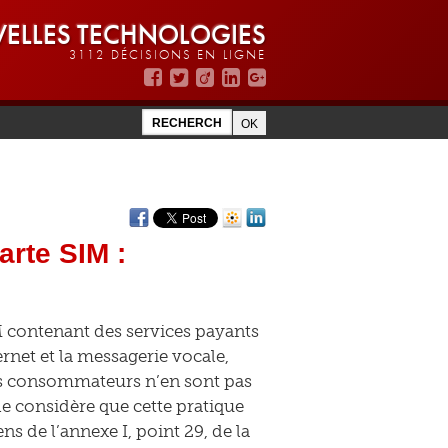
ELLES TECHNOLOGIES
3112 DÉCISIONS EN LIGNE
arte SIM :
IM contenant des services payants
ernet et la messagerie vocale,
es consommateurs n’en sont pas
e considère que cette pratique
s de l’annexe I, point 29, de la