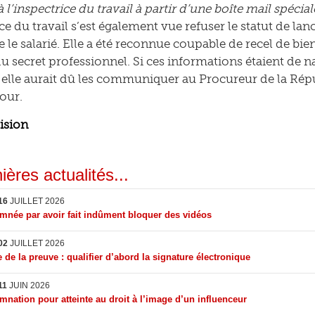
’inspectrice du travail à partir d’une boîte mail spécial
ice du travail s’est également vue refuser le statut de la
 le salarié. Elle a été reconnue coupable de recel de bie
du secret professionnel. Si ces informations étaient de n
, elle aurait dû les communiquer au Procureur de la Rép
cour.
cision
ières actualités...
16
JUILLET 2026
née par avoir fait indûment bloquer des vidéos
02
JUILLET 2026
 de la preuve : qualifier d’abord la signature électronique
11
JUIN 2026
nation pour atteinte au droit à l’image d’un influenceur