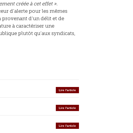
ement créée à cet effet ».
nceur d’alerte pour les mêmes
n provenant d’un délit et de
ature à caractériser une
ublique plutôt qu’aux syndicats,
Lire l'article
Lire l'article
Lire l'article