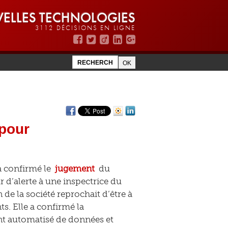
ELLES TECHNOLOGIES
3112 DÉCISIONS EN LIGNE
 pour
a confirmé le
jugement
du
r d’alerte à une inspectrice du
 de la société reprochait d’être à
s. Elle a confirmé la
nt automatisé de données et