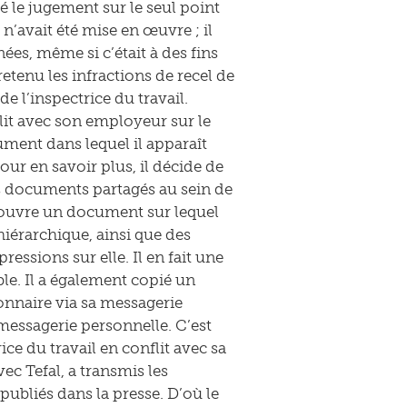
é le jugement sur le seul point
’avait été mise en œuvre ; il
ées, même si c’était à des fins
etenu les infractions de recel de
e l’inspectrice du travail.
lit avec son employeur sur le
ent dans lequel il apparaît
our en savoir plus, il décide de
es documents partagés au sein de
écouvre un document sur lequel
hiérarchique, ainsi que des
ressions sur elle. Il en fait une
ble. Il a également copié un
ionnaire via sa messagerie
a messagerie personnelle. C’est
ice du travail en conflit avec sa
vec Tefal, a transmis les
publiés dans la presse. D’où le