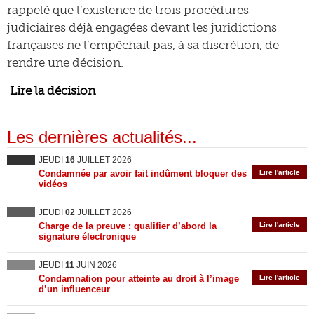
rappelé que l’existence de trois procédures
judiciaires déjà engagées devant les juridictions
françaises ne l’empêchait pas, à sa discrétion, de
rendre une décision.
Lire la décision
Les dernières actualités...
JEUDI
16
JUILLET 2026
Condamnée par avoir fait indûment bloquer des
Lire l'article
vidéos
JEUDI
02
JUILLET 2026
Charge de la preuve : qualifier d’abord la
Lire l'article
signature électronique
JEUDI
11
JUIN 2026
Condamnation pour atteinte au droit à l’image
Lire l'article
d’un influenceur