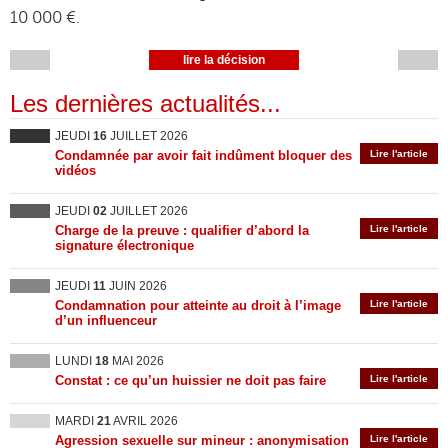
10 000 €.
lire la décision
Les dernières actualités...
JEUDI
16
JUILLET 2026
Condamnée par avoir fait indûment bloquer des
Lire l'article
vidéos
JEUDI
02
JUILLET 2026
Charge de la preuve : qualifier d’abord la
Lire l'article
signature électronique
JEUDI
11
JUIN 2026
Condamnation pour atteinte au droit à l’image
Lire l'article
d’un influenceur
LUNDI
18
MAI 2026
Constat : ce qu’un huissier ne doit pas faire
Lire l'article
MARDI
21
AVRIL 2026
Agression sexuelle sur mineur : anonymisation
Lire l'article