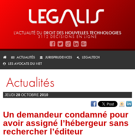
L'ACTUALITÉ DU
DROIT DES
NOUVELLES TECHNOLOGIES
3112 DÉCISIONS EN LIGNE
ACTUALITÉS
JURISPRUDENCES
LEGALTECH
LES AVOCATS DU NET
Actualités
JEUDI
28
OCTOBRE
2010
Un demandeur condamné pour
avoir assigné l’hébergeur sans
rechercher l’éditeur