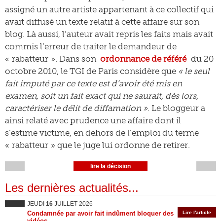
assigné un autre artiste appartenant à ce collectif qui
avait diffusé un texte relatif à cette affaire sur son
blog. Là aussi, l’auteur avait repris les faits mais avait
commis l’erreur de traiter le demandeur de
« rabatteur ». Dans son
ordonnance de référé
du 20
octobre 2010, le TGI de Paris considère que
« le seul
fait imputé par ce texte est d’avoir été mis en
examen, soit un fait exact qui ne saurait, dès lors,
caractériser le délit de diffamation »
. Le bloggeur a
ainsi relaté avec prudence une affaire dont il
s’estime victime, en dehors de l’emploi du terme
« rabatteur » que le juge lui ordonne de retirer.
lire la décision
Les dernières actualités...
JEUDI
16
JUILLET 2026
Condamnée par avoir fait indûment bloquer des
Lire l'article
vidéos