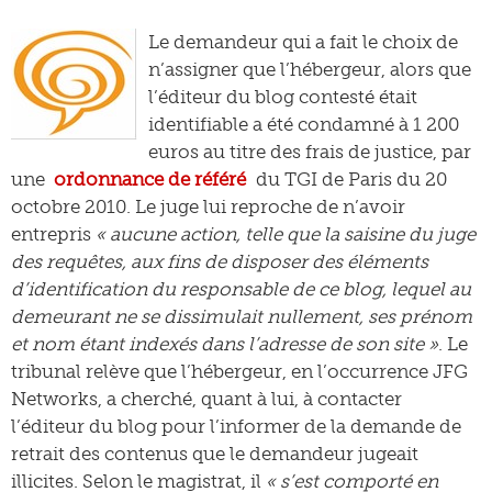
Le demandeur qui a fait le choix de
n’assigner que l’hébergeur, alors que
l’éditeur du blog contesté était
identifiable a été condamné à 1 200
euros au titre des frais de justice, par
une
ordonnance de référé
du TGI de Paris du 20
octobre 2010. Le juge lui reproche de n’avoir
entrepris
« aucune action, telle que la saisine du juge
des requêtes, aux fins de disposer des éléments
d’identification du responsable de ce blog, lequel au
demeurant ne se dissimulait nullement, ses prénom
et nom étant indexés dans l’adresse de son site »
. Le
tribunal relève que l’hébergeur, en l’occurrence JFG
Networks, a cherché, quant à lui, à contacter
l’éditeur du blog pour l’informer de la demande de
retrait des contenus que le demandeur jugeait
illicites. Selon le magistrat, il
« s’est comporté en