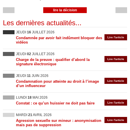
lire la décision
Les dernières actualités...
JEUDI
16
JUILLET 2026
Condamnée par avoir fait indûment bloquer des
Lire l'article
vidéos
JEUDI
02
JUILLET 2026
Charge de la preuve : qualifier d’abord la
Lire l'article
signature électronique
JEUDI
11
JUIN 2026
Condamnation pour atteinte au droit à l’image
Lire l'article
d’un influenceur
LUNDI
18
MAI 2026
Constat : ce qu’un huissier ne doit pas faire
Lire l'article
MARDI
21
AVRIL 2026
Agression sexuelle sur mineur : anonymisation
Lire l'article
mais pas de suppression