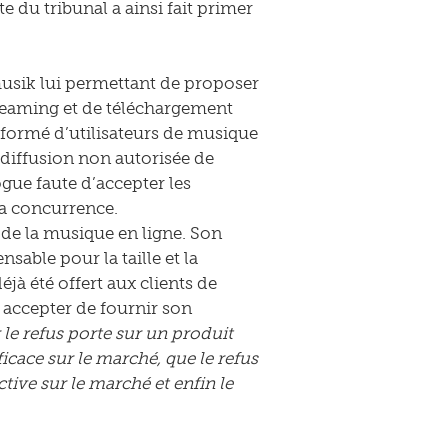
e du tribunal a ainsi fait primer
gmusik lui permettant de proposer
treaming et de téléchargement
sformé d’utilisateurs de musique
a diffusion non autorisée de
ogue faute d’accepter les
la concurrence.
de la musique en ligne. Son
able pour la taille et la
éjà été offert aux clients de
 accepter de fournir son
 le refus porte sur un produit
cace sur le marché, que le refus
tive sur le marché et enfin le