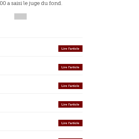
00 a saisi le juge du fond.
Lire l'article
Lire l'article
Lire l'article
Lire l'article
Lire l'article