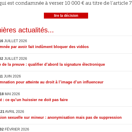
ui est condamnée à verser 10 000 € au titre de l’article 7
lire la décision
ières actualités...
16
JUILLET 2026
née par avoir fait indûment bloquer des vidéos
02
JUILLET 2026
 de la preuve : qualifier d’abord la signature électronique
11
JUIN 2026
nation pour atteinte au droit à l’image d’un influenceur
18
MAI 2026
t : ce qu’un huissier ne doit pas faire
I
21
AVRIL 2026
ion sexuelle sur mineur : anonymisation mais pas de suppression
02
FÉVRIER 2026