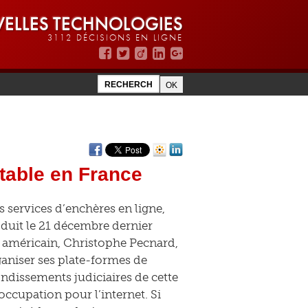
ELLES TECHNOLOGIES
3112 DÉCISIONS EN LIGNE
table en France
s services d’enchères en ligne,
oduit le 21 décembre dernier
l américain, Christophe Pecnard,
rganiser ses plate-formes de
ondissements judiciaires de cette
ccupation pour l’internet. Si