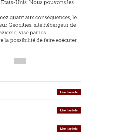
ux Etats-Unis. Nous pouvons les
mez quant aux conséquences, le
sur Geocities, site hébergeur de
zisme, visé par les
 la possibilité de faire exécuter
Lire l'article
Lire l'article
Lire l'article