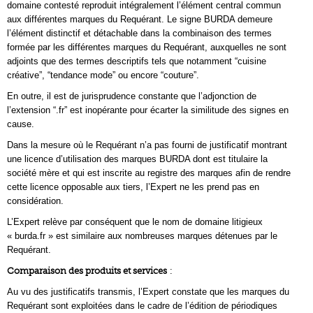
domaine contesté reproduit intégralement l’élément central commun
aux différentes marques du Requérant. Le signe BURDA demeure
l’élément distinctif et détachable dans la combinaison des termes
formée par les différentes marques du Requérant, auxquelles ne sont
adjoints que des termes descriptifs tels que notamment “cuisine
créative”, “tendance mode” ou encore “couture”.
En outre, il est de jurisprudence constante que l’adjonction de
l’extension “.fr” est inopérante pour écarter la similitude des signes en
cause.
Dans la mesure où le Requérant n’a pas fourni de justificatif montrant
une licence d’utilisation des marques BURDA dont est titulaire la
société mère et qui est inscrite au registre des marques afin de rendre
cette licence opposable aux tiers, l’Expert ne les prend pas en
considération.
L’Expert relève par conséquent que le nom de domaine litigieux
« burda.fr » est similaire aux nombreuses marques détenues par le
Requérant.
Comparaison des produits et services
:
Au vu des justificatifs transmis, l’Expert constate que les marques du
Requérant sont exploitées dans le cadre de l’édition de périodiques