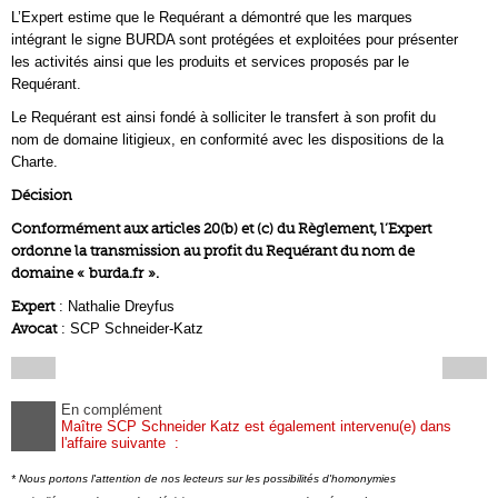
L’Expert estime que le Requérant a démontré que les marques
intégrant le signe BURDA sont protégées et exploitées pour présenter
les activités ainsi que les produits et services proposés par le
Requérant.
Le Requérant est ainsi fondé à solliciter le transfert à son profit du
nom de domaine litigieux, en conformité avec les dispositions de la
Charte.
Décision
Conformément aux articles 20(b) et (c) du Règlement, l’Expert
ordonne la transmission au profit du Requérant du nom de
domaine « burda.fr ».
Expert
: Nathalie Dreyfus
Avocat
: SCP Schneider-Katz
En complément
Maître SCP Schneider Katz est également intervenu(e) dans
l'affaire suivante :
* Nous portons l'attention de nos lecteurs sur les possibilités d'homonymies