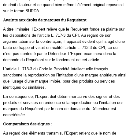
de droit d’auteur et ce quand bien même l’élément original reposerait
sur le terme BURDA.
Atteinte aux droits de marques du Requérant
A titre liminaire, l’Expert relève que le Requérant fonde sa plainte sur
les dispositions de l’article L. 717-3 du CPI. Au regard de son
argumentation sur la contrefaçon, il apparaît évident qu’il s’agit d’une
faute de frappe et visait en réalité l’article L. 713 3 du CPI, ce qui
n’est pas contesté par le Défendeur. L’Expert examinera donc la
demande du Requérant sur le fondement de cet article.
L’article L. 713-3 du Code la Propriété Intellectuelle français
sanctionne la reproduction ou l’imitation d’une marque antérieure ainsi
que l’usage d’une marque imitée, pour des produits ou services
identiques ou similaires.
En conséquence, l’Expert doit déterminer au vu des signes et des
produits et services en présence si la reproduction ou l’imitation des
marques du Requérant par le nom de domaine du Défendeur est
caractérisée.
Comparaison des signes
:
Au regard des éléments transmis, l’Expert retient que le nom de