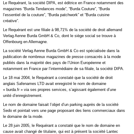
Le Requérant, la société DIPA, est éditrice en France notamment des
magazines “Burda Tendances mode”, “Burda Couture”, “Burda
l’essentiel de la couture”, “Burda patchwork” et “Burda cuisine
créative”.
Le Requérant est une filiale à 98,71% de la société de droit allemand
Verlag Aenne Burda GmbH & Co, dont le siège social se trouve à
Offenbourg en Allemagne.
La société Verlag Aenne Burda GmbH & Co est spécialisée dans la
publication de nombreux magazines de presse consacrés à la mode
publiés dans la majorité des pays de l’Union Européenne et
notamment en France par l’intermédiaire de sa filiale, la société DIPA.
Le 18 mai 2004, le Requérant a constaté que la société de droit
anglais Safenames LTD avait enregistré le nom de domaine
« burda.fr » via ses propres services, s’agissant également d’une
unité d’enregistrement.
Le nom de domaine faisait l’objet d’un parking auprès de la société
Sedo et pointait vers une page proposant des liens commerciaux dans
le domaine de la mode.
Le 28 juin 2005, le Requérant a constaté que le nom de domaine en
cause avait changé de titulaire, qui est à présent la société Lantec