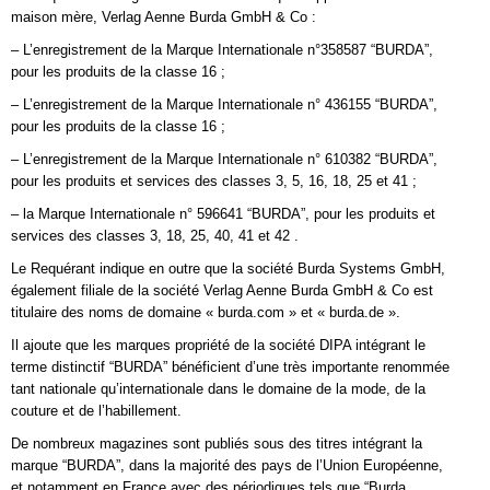
maison mère, Verlag Aenne Burda GmbH & Co :
– L’enregistrement de la Marque Internationale n°358587 “BURDA”,
pour les produits de la classe 16 ;
– L’enregistrement de la Marque Internationale n° 436155 “BURDA”,
pour les produits de la classe 16 ;
– L’enregistrement de la Marque Internationale n° 610382 “BURDA”,
pour les produits et services des classes 3, 5, 16, 18, 25 et 41 ;
– la Marque Internationale n° 596641 “BURDA”, pour les produits et
services des classes 3, 18, 25, 40, 41 et 42 .
Le Requérant indique en outre que la société Burda Systems GmbH,
également filiale de la société Verlag Aenne Burda GmbH & Co est
titulaire des noms de domaine « burda.com » et « burda.de ».
Il ajoute que les marques propriété de la société DIPA intégrant le
terme distinctif “BURDA” bénéficient d’une très importante renommée
tant nationale qu’internationale dans le domaine de la mode, de la
couture et de l’habillement.
De nombreux magazines sont publiés sous des titres intégrant la
marque “BURDA”, dans la majorité des pays de l’Union Européenne,
et notamment en France avec des périodiques tels que “Burda