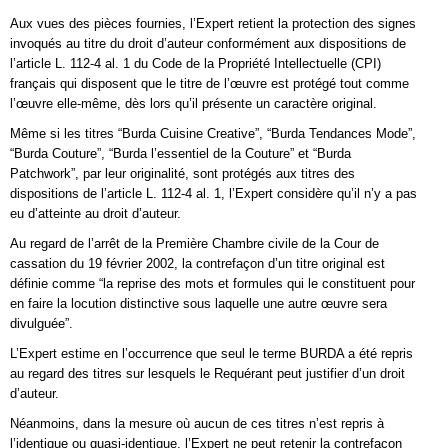
Aux vues des pièces fournies, l’Expert retient la protection des signes
invoqués au titre du droit d’auteur conformément aux dispositions de
l’article L. 112-4 al. 1 du Code de la Propriété Intellectuelle (CPI)
français qui disposent que le titre de l’œuvre est protégé tout comme
l’œuvre elle-même, dès lors qu’il présente un caractère original.
Même si les titres “Burda Cuisine Creative”, “Burda Tendances Mode”,
“Burda Couture”, “Burda l’essentiel de la Couture” et “Burda
Patchwork”, par leur originalité, sont protégés aux titres des
dispositions de l’article L. 112-4 al. 1, l’Expert considère qu’il n’y a pas
eu d’atteinte au droit d’auteur.
Au regard de l’arrêt de la Première Chambre civile de la Cour de
cassation du 19 février 2002, la contrefaçon d’un titre original est
définie comme “la reprise des mots et formules qui le constituent pour
en faire la locution distinctive sous laquelle une autre œuvre sera
divulguée”.
L’Expert estime en l’occurrence que seul le terme BURDA a été repris
au regard des titres sur lesquels le Requérant peut justifier d’un droit
d’auteur.
Néanmoins, dans la mesure où aucun de ces titres n’est repris à
l’identique ou quasi-identique, l’Expert ne peut retenir la contrefaçon