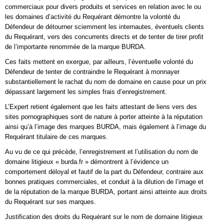
commerciaux pour divers produits et services en relation avec le ou
les domaines d’activité du Requérant démontre la volonté du
Défendeur de détourner sciemment les internautes, éventuels clients
du Requérant, vers des concurrents directs et de tenter de tirer profit
de l’importante renommée de la marque BURDA.
Ces faits mettent en exergue, par ailleurs, l’éventuelle volonté du
Défendeur de tenter de contraindre le Requérant à monnayer
substantiellement le rachat du nom de domaine en cause pour un prix
dépassant largement les simples frais d’enregistrement.
L’Expert retient également que les faits attestant de liens vers des
sites pornographiques sont de nature à porter atteinte à la réputation
ainsi qu’à l’image des marques BURDA, mais également à l’image du
Requérant titulaire de ces marques.
Au vu de ce qui précède, l’enregistrement et l’utilisation du nom de
domaine litigieux « burda.fr » démontrent à l’évidence un
comportement déloyal et fautif de la part du Défendeur, contraire aux
bonnes pratiques commerciales, et conduit à la dilution de l’image et
de la réputation de la marque BURDA, portant ainsi atteinte aux droits
du Requérant sur ses marques.
Justification des droits du Requérant sur le nom de domaine litigieux