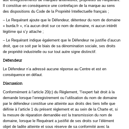
Il constitue en conséquence une contrefaçon de la marque au sens
des dispositions du Code de la Propriété Intellectuelle français ;
– Le Requérant ajoute que le Défendeur, détenteur du nom de domaine
« burda.fr », n’a aucun droit sur ce nom de domaine, ni aucun intérêt
légitime qui s’y attache ;
– Le Requérant indique également que le Défendeur ne justifie d’aucun
droit, que ce soit par le biais de sa dénomination sociale, ses droits
de propriété industrielle ou sur tout autre signe distinctif.
Défendeur
Le Défendeur n’a adressé aucune réponse au Centre et est en
conséquence en défaut.
Discussion
Conformément à l’article 20(c) du Règlement, “l’expert fait droit à la
demande lorsque l’enregistrement ou l’utilisation du nom de domaine
par le défendeur constitue une atteinte aux droits des tiers telle que
définie à l’article 1 du présent règlement et au sein de la Charte et, si
la mesure de réparation demandée est la transmission du nom de
domaine, lorsque le Requérant a justifié de ses droits sur l’élément
objet de ladite atteinte et sous réserve de sa conformité avec la