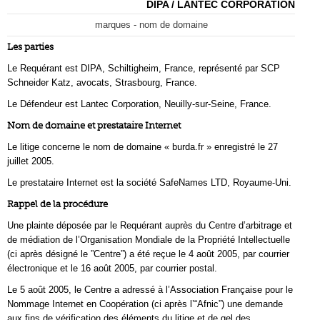
DIPA / LANTEC CORPORATION
marques - nom de domaine
Les parties
Le Requérant est DIPA, Schiltigheim, France, représenté par SCP
Schneider Katz, avocats, Strasbourg, France.
Le Défendeur est Lantec Corporation, Neuilly-sur-Seine, France.
Nom de domaine et prestataire Internet
Le litige concerne le nom de domaine « burda.fr » enregistré le 27
juillet 2005.
Le prestataire Internet est la société SafeNames LTD, Royaume-Uni.
Rappel de la procédure
Une plainte déposée par le Requérant auprès du Centre d’arbitrage et
de médiation de l’Organisation Mondiale de la Propriété Intellectuelle
(ci après désigné le ”Centre”) a été reçue le 4 août 2005, par courrier
électronique et le 16 août 2005, par courrier postal.
Le 5 août 2005, le Centre a adressé à l’Association Française pour le
Nommage Internet en Coopération (ci après l’“Afnic”) une demande
aux fins de vérification des éléments du litige et de gel des