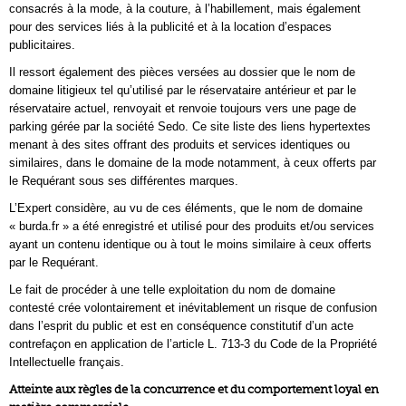
consacrés à la mode, à la couture, à l’habillement, mais également
pour des services liés à la publicité et à la location d’espaces
publicitaires.
Il ressort également des pièces versées au dossier que le nom de
domaine litigieux tel qu’utilisé par le réservataire antérieur et par le
réservataire actuel, renvoyait et renvoie toujours vers une page de
parking gérée par la société Sedo. Ce site liste des liens hypertextes
menant à des sites offrant des produits et services identiques ou
similaires, dans le domaine de la mode notamment, à ceux offerts par
le Requérant sous ses différentes marques.
L’Expert considère, au vu de ces éléments, que le nom de domaine
« burda.fr » a été enregistré et utilisé pour des produits et/ou services
ayant un contenu identique ou à tout le moins similaire à ceux offerts
par le Requérant.
Le fait de procéder à une telle exploitation du nom de domaine
contesté crée volontairement et inévitablement un risque de confusion
dans l’esprit du public et est en conséquence constitutif d’un acte
contrefaçon en application de l’article L. 713-3 du Code de la Propriété
Intellectuelle français.
Atteinte aux règles de la concurrence et du comportement loyal en