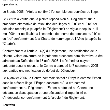
opérations.
Le 8 août 2005, l’Afnic a confirmé l’ensemble des données du litige.
Le Centre a vérifié que la plainte répond bien au Règlement sur la
procédure alternative de résolution des litiges du “.fr” et du “.re” par
décision technique (ci après le ”Règlement”) en vigueur depuis le 11
mai 2004, et applicable à l’ensemble des noms de domaine du “.fr” et
du “.re” conformément à la Charte de nommage de l’Afnic (ci après la
”Charte”).
Conformément à l’article 14(c) du Règlement, une notification de la
plainte, valant ouverture de la présente procédure administrative, a été
adressée au Défendeur le 18 août 2005. Le Défendeur n’ayant
présenté aucune réponse, le Centre a adressé le 7 septembre 2005
aux parties une notification de défaut du Défendeur.
Le 4 janvier 2006, le Centre nommait Nathalie Dreyfus comme Expert
dans le présent litige. L’Expert constate qu’il a été nommé
conformément au Règlement. L’Expert a adressé au Centre une
déclaration d’acceptation et une déclaration d’impartialité et
d’indépendance, conformément à l’article 4 du Règlement.
Les faits