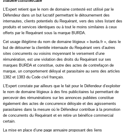
matière commerciale
L’Expert retient que le nom de domaine contesté est utilisé par le
Défendeur dans un but lucratif permettant le détournement des
internautes, clients potentiels du Requérant, vers des sites listant des
produits et services identiques ou à tout le moins similaires à ceux
offerts par le Requérant sous la marque BURDA.
Cet usage illégitime du nom de domaine litigieux « burda.fr », dans le
but de détourner la clientèle internaute du Requérant vers d’autres
sites concurrents ou voisins moyennant le versement d’une
rémunération, est une violation des droits du Requérant sur ses
marques BURDA et constitue, outre des actes de contrefaçon de
marque, un comportement déloyal et parasitaire au sens des articles
1382 et 1383 du Code civil français.
L’Expert constate par ailleurs que le fait pour le Défendeur d’exploiter
le nom de domaine litigieux à des fins publicitaires lui permettant de
percevoir des rémunérations sur les annonces publiées constitue
également des actes de concurrence déloyale et des agissements
parasitaires dans la mesure où le Défendeur contribue à la promotion
de concurrents du Requérant et en retire un bénéfice commercial
certain.
La mise en place d’une page annuaire proposant des liens