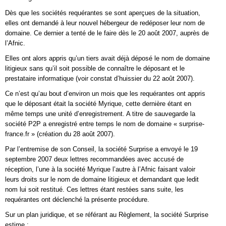
Dès que les sociétés requérantes se sont aperçues de la situation,
elles ont demandé à leur nouvel hébergeur de redéposer leur nom de
domaine. Ce dernier a tenté de le faire dès le 20 août 2007, auprès de
l’Afnic.
Elles ont alors appris qu’un tiers avait déjà déposé le nom de domaine
litigieux sans qu’il soit possible de connaître le déposant et le
prestataire informatique (voir constat d’huissier du 22 août 2007).
Ce n’est qu’au bout d’environ un mois que les requérantes ont appris
que le déposant était la société Myrique, cette dernière étant en
même temps une unité d’enregistrement. A titre de sauvegarde la
société P2P a enregistré entre temps le nom de domaine « surprise-
france.fr » (création du 28 août 2007).
Par l’entremise de son Conseil, la société Surprise a envoyé le 19
septembre 2007 deux lettres recommandées avec accusé de
réception, l’une à la société Myrique l’autre à l’Afnic faisant valoir
leurs droits sur le nom de domaine litigieux et demandant que ledit
nom lui soit restitué. Ces lettres étant restées sans suite, les
requérantes ont déclenché la présente procédure.
Sur un plan juridique, et se référant au Règlement, la société Surprise
estime :