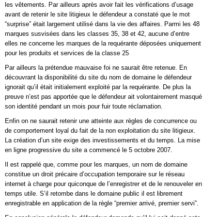
les vêtements. Par ailleurs après avoir fait les vérifications d’usage
avant de retenir le site litigieux le défendeur a constaté que le mot
“surprise” était largement utilisé dans la vie des affaires. Parmi les 48
marques susvisées dans les classes 35, 38 et 42, aucune d’entre
elles ne concerne les marques de la requérante déposées uniquement
pour les produits et services de la classe 25
Par ailleurs la prétendue mauvaise foi ne saurait être retenue. En
découvrant la disponibilité du site du nom de domaine le défendeur
ignorait qu’il était initialement exploité par la requérante. De plus la
preuve n’est pas apportée que le défendeur ait volontairement masqué
son identité pendant un mois pour fuir toute réclamation.
Enfin on ne saurait retenir une atteinte aux règles de concurrence ou
de comportement loyal du fait de la non exploitation du site litigieux.
La création d’un site exige des investissements et du temps. La mise
en ligne progressive du site a commencé le 5 octobre 2007.
Il est rappelé que, comme pour les marques, un nom de domaine
constitue un droit précaire d’occupation temporaire sur le réseau
internet à charge pour quiconque de l’enregistrer et de le renouveler en
temps utile. S’il retombe dans le domaine public il est librement
enregistrable en application de la règle “premier arrivé, premier servi”.