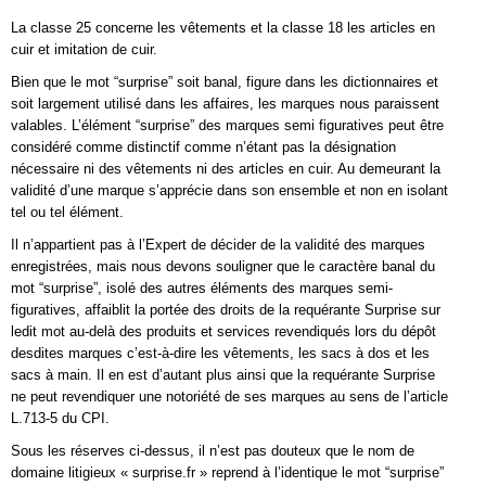
La classe 25 concerne les vêtements et la classe 18 les articles en
cuir et imitation de cuir.
Bien que le mot “surprise” soit banal, figure dans les dictionnaires et
soit largement utilisé dans les affaires, les marques nous paraissent
valables. L’élément “surprise” des marques semi figuratives peut être
considéré comme distinctif comme n’étant pas la désignation
nécessaire ni des vêtements ni des articles en cuir. Au demeurant la
validité d’une marque s’apprécie dans son ensemble et non en isolant
tel ou tel élément.
Il n’appartient pas à l’Expert de décider de la validité des marques
enregistrées, mais nous devons souligner que le caractère banal du
mot “surprise”, isolé des autres éléments des marques semi-
figuratives, affaiblit la portée des droits de la requérante Surprise sur
ledit mot au-delà des produits et services revendiqués lors du dépôt
desdites marques c’est-à-dire les vêtements, les sacs à dos et les
sacs à main. Il en est d’autant plus ainsi que la requérante Surprise
ne peut revendiquer une notoriété de ses marques au sens de l’article
L.713-5 du CPI.
Sous les réserves ci-dessus, il n’est pas douteux que le nom de
domaine litigieux « surprise.fr » reprend à l’identique le mot “surprise”