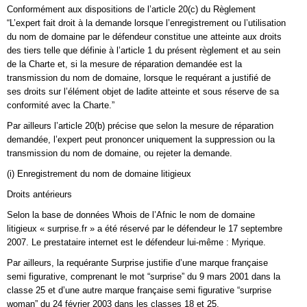
Conformément aux dispositions de l’article 20(c) du Règlement
“L’expert fait droit à la demande lorsque l’enregistrement ou l’utilisation
du nom de domaine par le défendeur constitue une atteinte aux droits
des tiers telle que définie à l’article 1 du présent règlement et au sein
de la Charte et, si la mesure de réparation demandée est la
transmission du nom de domaine, lorsque le requérant a justifié de
ses droits sur l’élément objet de ladite atteinte et sous réserve de sa
conformité avec la Charte.”
Par ailleurs l’article 20(b) précise que selon la mesure de réparation
demandée, l’expert peut prononcer uniquement la suppression ou la
transmission du nom de domaine, ou rejeter la demande.
(i) Enregistrement du nom de domaine litigieux
Droits antérieurs
Selon la base de données Whois de l’Afnic le nom de domaine
litigieux « surprise.fr » a été réservé par le défendeur le 17 septembre
2007. Le prestataire internet est le défendeur lui-même : Myrique.
Par ailleurs, la requérante Surprise justifie d’une marque française
semi figurative, comprenant le mot “surprise” du 9 mars 2001 dans la
classe 25 et d’une autre marque française semi figurative “surprise
woman” du 24 février 2003 dans les classes 18 et 25.