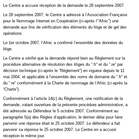
Le Centre a accusé réception de la demande le 28 septembre 2007.
Le 28 septembre 2007, le Centre a adressé à l’Association Française
pour le Nommage Internet en Coopération (ci-après l’“Afnic”) une
demande aux fins de vérification des éléments du litige et de gel des
opérations.
Le 1er octobre 2007, l’Afnic a confirmé l’ensemble des données du
litige.
Le Centre a vérifié que la demande répond bien au Règlement sur la
procédure alternative de résolution des litiges du “.fr” et du “.re” par
décision technique (ci-après le “Règlement”) en vigueur depuis le 11
mai 2004, et applicable à l’ensemble des noms de domaine du “.fr” et
du “.re” conformément à la Charte de nommage de l’Afnic (ci-après la
“Charte”).
Conformément à l’article 14(c) du Règlement, une notification de la
demande, valant ouverture de la présente procédure administrative, a
été adressée au Défendeur le 5 octobre 2007. Conformément au
paragraphe 5(a) des Règles d’application, le dernier délai pour faire
parvenir une réponse était le 25 octobre 2007. Le défendeur a fait
parvenir sa réponse le 25 octobre 2007. Le Centre en a accusé
réception le même jour.