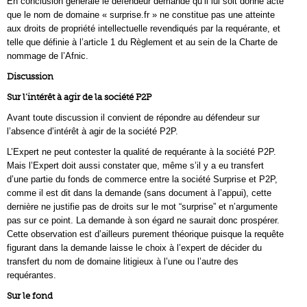
En conclusion générale le défendeur demande qu’il lui soit donné acte
que le nom de domaine « surprise.fr » ne constitue pas une atteinte
aux droits de propriété intellectuelle revendiqués par la requérante, et
telle que définie à l’article 1 du Règlement et au sein de la Charte de
nommage de l’Afnic.
Discussion
Sur l’intérêt à agir de la société P2P
Avant toute discussion il convient de répondre au défendeur sur
l’absence d’intérêt à agir de la société P2P.
L’Expert ne peut contester la qualité de requérante à la société P2P.
Mais l’Expert doit aussi constater que, même s’il y a eu transfert
d’une partie du fonds de commerce entre la société Surprise et P2P,
comme il est dit dans la demande (sans document à l’appui), cette
dernière ne justifie pas de droits sur le mot “surprise” et n’argumente
pas sur ce point. La demande à son égard ne saurait donc prospérer.
Cette observation est d’ailleurs purement théorique puisque la requête
figurant dans la demande laisse le choix à l’expert de décider du
transfert du nom de domaine litigieux à l’une ou l’autre des
requérantes.
Sur le fond