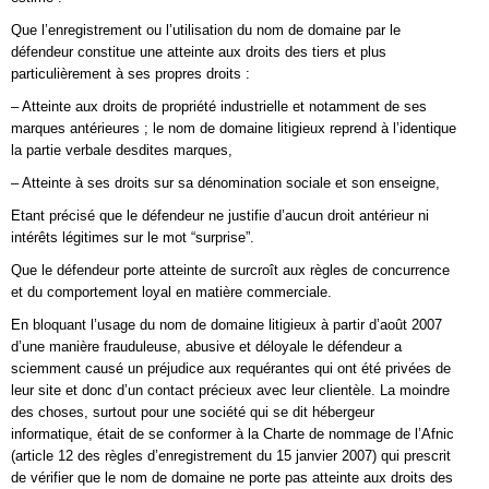
Que l’enregistrement ou l’utilisation du nom de domaine par le
défendeur constitue une atteinte aux droits des tiers et plus
particulièrement à ses propres droits :
– Atteinte aux droits de propriété industrielle et notamment de ses
marques antérieures ; le nom de domaine litigieux reprend à l’identique
la partie verbale desdites marques,
– Atteinte à ses droits sur sa dénomination sociale et son enseigne,
Etant précisé que le défendeur ne justifie d’aucun droit antérieur ni
intérêts légitimes sur le mot “surprise”.
Que le défendeur porte atteinte de surcroît aux règles de concurrence
et du comportement loyal en matière commerciale.
En bloquant l’usage du nom de domaine litigieux à partir d’août 2007
d’une manière frauduleuse, abusive et déloyale le défendeur a
sciemment causé un préjudice aux requérantes qui ont été privées de
leur site et donc d’un contact précieux avec leur clientèle. La moindre
des choses, surtout pour une société qui se dit hébergeur
informatique, était de se conformer à la Charte de nommage de l’Afnic
(article 12 des règles d’enregistrement du 15 janvier 2007) qui prescrit
de vérifier que le nom de domaine ne porte pas atteinte aux droits des