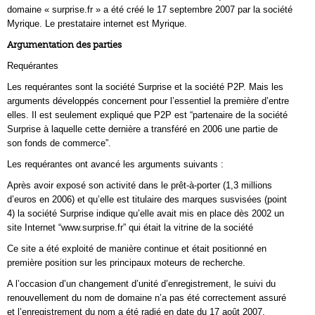
domaine « surprise.fr » a été créé le 17 septembre 2007 par la société
Myrique. Le prestataire internet est Myrique.
Argumentation des parties
Requérantes
Les requérantes sont la société Surprise et la société P2P. Mais les
arguments développés concernent pour l’essentiel la première d’entre
elles. Il est seulement expliqué que P2P est “partenaire de la société
Surprise à laquelle cette dernière a transféré en 2006 une partie de
son fonds de commerce”.
Les requérantes ont avancé les arguments suivants :
Après avoir exposé son activité dans le prêt-à-porter (1,3 millions
d’euros en 2006) et qu’elle est titulaire des marques susvisées (point
4) la société Surprise indique qu’elle avait mis en place dès 2002 un
site Internet “www.surprise.fr” qui était la vitrine de la société
Ce site a été exploité de manière continue et était positionné en
première position sur les principaux moteurs de recherche.
A l’occasion d’un changement d’unité d’enregistrement, le suivi du
renouvellement du nom de domaine n’a pas été correctement assuré
et l’enregistrement du nom a été radié en date du 17 août 2007.