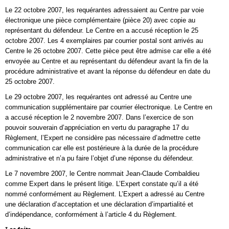
Le 22 octobre 2007, les requérantes adressaient au Centre par voie
électronique une pièce complémentaire (pièce 20) avec copie au
représentant du défendeur. Le Centre en a accusé réception le 25
octobre 2007. Les 4 exemplaires par courrier postal sont arrivés au
Centre le 26 octobre 2007. Cette pièce peut être admise car elle a été
envoyée au Centre et au représentant du défendeur avant la fin de la
procédure administrative et avant la réponse du défendeur en date du
25 octobre 2007.
Le 29 octobre 2007, les requérantes ont adressé au Centre une
communication supplémentaire par courrier électronique. Le Centre en
a accusé réception le 2 novembre 2007. Dans l’exercice de son
pouvoir souverain d’appréciation en vertu du paragraphe 17 du
Règlement, l’Expert ne considère pas nécessaire d’admettre cette
communication car elle est postérieure à la durée de la procédure
administrative et n’a pu faire l’objet d’une réponse du défendeur.
Le 7 novembre 2007, le Centre nommait Jean-Claude Combaldieu
comme Expert dans le présent litige. L’Expert constate qu’il a été
nommé conformément au Règlement. L’Expert a adressé au Centre
une déclaration d’acceptation et une déclaration d’impartialité et
d’indépendance, conformément à l’article 4 du Règlement.