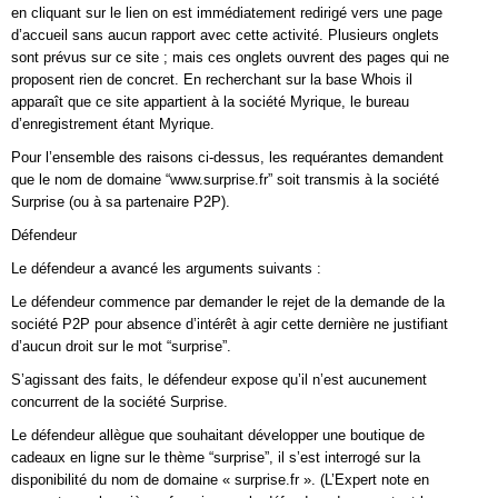
en cliquant sur le lien on est immédiatement redirigé vers une page
d’accueil sans aucun rapport avec cette activité. Plusieurs onglets
sont prévus sur ce site ; mais ces onglets ouvrent des pages qui ne
proposent rien de concret. En recherchant sur la base Whois il
apparaît que ce site appartient à la société Myrique, le bureau
d’enregistrement étant Myrique.
Pour l’ensemble des raisons ci-dessus, les requérantes demandent
que le nom de domaine “www.surprise.fr” soit transmis à la société
Surprise (ou à sa partenaire P2P).
Défendeur
Le défendeur a avancé les arguments suivants :
Le défendeur commence par demander le rejet de la demande de la
société P2P pour absence d’intérêt à agir cette dernière ne justifiant
d’aucun droit sur le mot “surprise”.
S’agissant des faits, le défendeur expose qu’il n’est aucunement
concurrent de la société Surprise.
Le défendeur allègue que souhaitant développer une boutique de
cadeaux en ligne sur le thème “surprise”, il s’est interrogé sur la
disponibilité du nom de domaine « surprise.fr ». (L’Expert note en