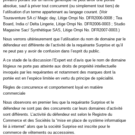
absolue, sauf à priver tout concurrent (ou simplement tout tiers) de
l’utilisation d’un terme appartenant au langage courant. (Voir
Touraventure SA c/ Magic day, Litige Ompi No. DFR2006-0008 ; Tea
Board, India c/ Delta Lingerie, Litige Ompi No. DFR2006-0003 ; Studio
Magasine Sac/ Synthétique SAS, Litige Ompi No. DFR2007-0003.)
Nous verrons ultérieurement que l’utilisation du nom de domaine par le
défendeur est différente de l’activité de la requérante Surprise et qu’il
ne peut pas y avoir de confusion dans l’esprit du public.
A ce stade de la discussion l’Expert est d’avis que le nom de domaine
litigieux ne porte pas atteinte aux droits de propriété intellectuelle
invoqués par les requérantes et notamment des marques dont la
portée est en l’espèce limitée en vertu du principe de spécialité.
Règles de concurrence et comportement loyal en matière
commerciale
Nous observons en premier lieu que la requérante Surprise et le
défendeur ne sont pas des concurrents car leurs domaines d’activité
sont différents. L’activité du défendeur est selon le Registre du
Commerce et des Sociétés la “mise en place de système informatique
lié à internet” alors que la société Surprise est inscrite pour le
commerce de vêtements ou accessoires.