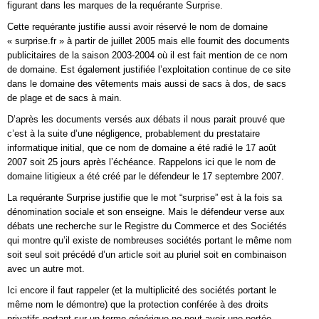
figurant dans les marques de la requérante Surprise.
Cette requérante justifie aussi avoir réservé le nom de domaine
« surprise.fr » à partir de juillet 2005 mais elle fournit des documents
publicitaires de la saison 2003-2004 où il est fait mention de ce nom
de domaine. Est également justifiée l’exploitation continue de ce site
dans le domaine des vêtements mais aussi de sacs à dos, de sacs
de plage et de sacs à main.
D’après les documents versés aux débats il nous parait prouvé que
c’est à la suite d’une négligence, probablement du prestataire
informatique initial, que ce nom de domaine a été radié le 17 août
2007 soit 25 jours après l’échéance. Rappelons ici que le nom de
domaine litigieux a été créé par le défendeur le 17 septembre 2007.
La requérante Surprise justifie que le mot “surprise” est à la fois sa
dénomination sociale et son enseigne. Mais le défendeur verse aux
débats une recherche sur le Registre du Commerce et des Sociétés
qui montre qu’il existe de nombreuses sociétés portant le même nom
soit seul soit précédé d’un article soit au pluriel soit en combinaison
avec un autre mot.
Ici encore il faut rappeler (et la multiplicité des sociétés portant le
même nom le démontre) que la protection conférée à des droits
privatifs portant sur un terme générique ne peut avoir une portée