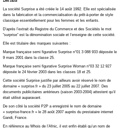
Les faits
La société Surprise a été créée le 14 août 1992. Elle est spécialisée
dans la fabrication et la commercialisation du prêt-à-porter de style
classique essentiellement pour les femmes et les enfants.
D’après l’extrait du Registre du Commerce et des Sociétés le mot
“surprise” est la dénomination sociale et l’enseigne de cette société.
Elle est titulaire des marques suivantes :
Marque française semi figurative Surprise n°01 3 088 933 déposée le
9 mars 2001 dans la classe 25.
Marque française semi figurative Surprise Woman n°03 32 12 927
déposée le 24 février 2003 dans les classes 18 et 25.
Cette société Surprise justifie par ailleurs avoir réservé le nom de
domaine « surprise.fr » du 23 juillet 2005 au 22 juillet 2007. Des
documents publicitaires antérieurs (saison 2003-2004) attestent qu’il
était utilisé auparavant.
De son côté la société P2P a enregistré le nom de domaine
« surprise-france.fr » le 28 août 2007 auprès du prestataire internet
Gandi, France.
En référence au Whois de l’Afnic, il est enfin établi qu’un nom de