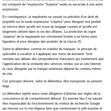
est composé de l’expression “Surprise” seule ou associée à une autre
expression.
En conséquence, la requérante ne saurait se prévaloir d’un droit de
propriété sur la seule expression “surprise” pour désigner tout produit
ou service alors qu’elle est issue du langage courant et qu’elle est
largement utilisée dans la vie des affaires. La protection du signe
“surprise” de la requérante est strictement limitée à sa forme semi
figurative et pour désigner des produits de la classe 25.
Selon le défendeur, comme en matière de marques, le principe de
spécialité a vocation à s’appliquer aux noms de domaine. Sont
versées aux débats des jurisprudences françaises qui soutiennent que
l’appréciation de la similarité des services rendus sur un site internet
et ceux désignés par la marque antérieure dépend du contenu même
du site.
Ces principes doivent, selon le défendeur, être transposés au présent
litige.
Le défendeur rejette aussi toute allégation d’atteinte aux règles de la
concurrence et de comportement déloyal. En premier lieu il ne saurait
être responsable du fonctionnement du moteur de recherche Google
qui renvoie sur le site litigieux bien que mentionnant le prêt-à-porter et