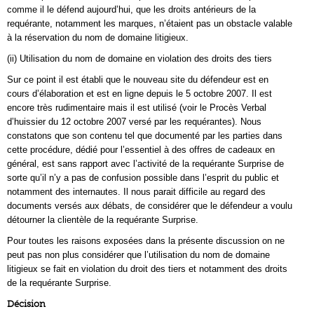
comme il le défend aujourd’hui, que les droits antérieurs de la
requérante, notamment les marques, n’étaient pas un obstacle valable
à la réservation du nom de domaine litigieux.
(ii) Utilisation du nom de domaine en violation des droits des tiers
Sur ce point il est établi que le nouveau site du défendeur est en
cours d’élaboration et est en ligne depuis le 5 octobre 2007. Il est
encore très rudimentaire mais il est utilisé (voir le Procès Verbal
d’huissier du 12 octobre 2007 versé par les requérantes). Nous
constatons que son contenu tel que documenté par les parties dans
cette procédure, dédié pour l’essentiel à des offres de cadeaux en
général, est sans rapport avec l’activité de la requérante Surprise de
sorte qu’il n’y a pas de confusion possible dans l’esprit du public et
notamment des internautes. Il nous parait difficile au regard des
documents versés aux débats, de considérer que le défendeur a voulu
détourner la clientèle de la requérante Surprise.
Pour toutes les raisons exposées dans la présente discussion on ne
peut pas non plus considérer que l’utilisation du nom de domaine
litigieux se fait en violation du droit des tiers et notamment des droits
de la requérante Surprise.
Décision