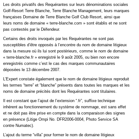
Les droits privatifs des Requérantes sur leurs dénominations sociales
Golf-Resort Terre Blanche, Terre Blanche Management, leurs marques
françaises Domaine de Terre Blanche Golf Club Resort, ainsi que
leurs noms de domaine « terre-blanche.com » sont établis et ne sont
pas contestés par le Défendeur.
Certains des droits invoqués par les Requérantes ne sont pas
susceptibles d’être opposés à l’encontre du nom de domaine litigieux
dans la mesure où ils lui sont postérieurs, comme le nom de domaine
« terre-blanche.fr » enregistré le 9 août 2005, ou bien non encore
enregistrés comme c’est le cas des marques communautaires
déposées le 13 décembre 2007.
L’Expert constate également que le nom de domaine litigieux reproduit
les termes “terre” et “blanche” présents dans toutes les marques et les
noms de domaine précités dont les Requérantes sont titulaires.
Il est constant que l’ajout de l’extension “.fr”, suffixe technique
inhérent au fonctionnement du système de nommage, est sans effet
et ne doit pas être prise en compte dans la comparaison des signes
en présence (Litige Ompi No. DFR2006-0004, Photo Service SA
contre Numatec).
L’ajout du terme “villa” pour former le nom de domaine litigieux