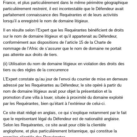
France, et plus particulièrement dans le même périmètre géographique
particulièrement restreint, il est incontestable que le Défendeur avait
parfaitement connaissance des Requérantes et de leurs activités
lorsqu’il a enregistré le nom de domaine litigieux.
Il en résulte selon l’Expert que les Requérantes bénéficient de droits
sur le nom de domaine litigieux et qu’il appartenait au Défendeur,
conformément aux dispositions de l’article 15 de la Charte de
nommage de l’Afnic de s’assurer que le nom de domaine ne portait
pas atteinte aux droits de tiers.
(ii) Utilisation du nom de domaine litigieux en violation des droits des
tiers ou des règles de la concurrence
L’Expert constate qu’au jour de l’envoi du courrier de mise en demeure
adressé par les Requérantes au Défendeur, le site opéré à partir du
nom de domaine litigieux avait pour objet la présentation et la
promotion d’une villa à louer, située à proximité du domaine exploité
par les Requérantes, bien qu’étant à l’extérieur de celui-ci.
Ce site était rédigé en anglais, ce qui s’explique notamment par le fait
que le représentant légal du Défendeur est de nationalité anglaise.
Selon les Requérantes, ce site avait pour cible la clientèle
anglophone, et plus particulièrement britannique, qui constitue la