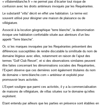
« villaterreblanche.fr » ne permet pas d’écarter tout risque de
confusion avec les droits antérieurs invoqués par les Requérantes.
Le substantif “villa” décrit en effet une habitation. Le terme est
souvent utilisé pour désigner une maison de plaisance ou de
villégiature.
Associé à la locution géographique “terre blanche”, la dénomination
évoque une habitation confortable située aux alentours d’un lieu
appelé “Terre blanche”.
Or, si les marques invoquées par les Requérantes présentent des
différences susceptibles de rendre discutable la similitude du nom de
domaine litigieux avec elles, notamment en raison de l’ajout des
termes “Golf Club Resort”, et si des observations similaires peuvent
être faites concernant les dénominations sociales des Requérantes,
l’Expert observe que ces dernières sont également titulaires du nom
de domaine « terre-blanche.com » antérieur et exploité pour
promouvoir leurs activités.
L’Expert souligne que parmi ces activités, il y a la commercialisation
de maisons de villégiature, de villas situées sur le domaine qu’elles
exploitent.
Etant entendu par ailleurs que les parties en présence sont établies en