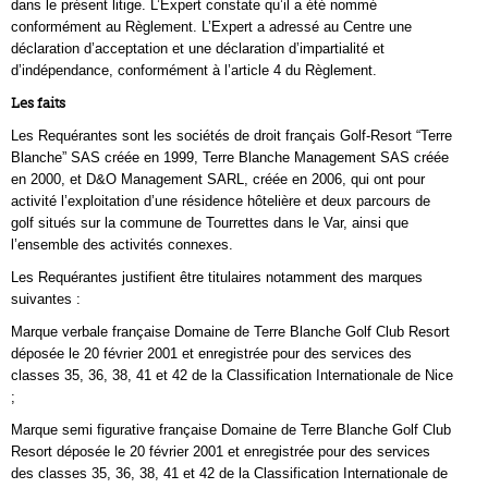
dans le présent litige. L’Expert constate qu’il a été nommé
conformément au Règlement. L’Expert a adressé au Centre une
déclaration d’acceptation et une déclaration d’impartialité et
d’indépendance, conformément à l’article 4 du Règlement.
Les faits
Les Requérantes sont les sociétés de droit français Golf-Resort “Terre
Blanche” SAS créée en 1999, Terre Blanche Management SAS créée
en 2000, et D&O Management SARL, créée en 2006, qui ont pour
activité l’exploitation d’une résidence hôtelière et deux parcours de
golf situés sur la commune de Tourrettes dans le Var, ainsi que
l’ensemble des activités connexes.
Les Requérantes justifient être titulaires notamment des marques
suivantes :
Marque verbale française Domaine de Terre Blanche Golf Club Resort
déposée le 20 février 2001 et enregistrée pour des services des
classes 35, 36, 38, 41 et 42 de la Classification Internationale de Nice
;
Marque semi figurative française Domaine de Terre Blanche Golf Club
Resort déposée le 20 février 2001 et enregistrée pour des services
des classes 35, 36, 38, 41 et 42 de la Classification Internationale de