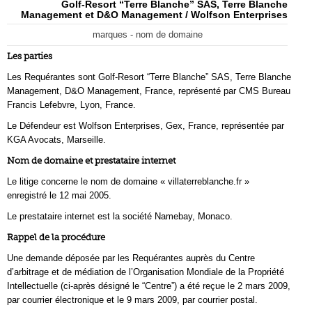
Golf-Resort “Terre Blanche” SAS, Terre Blanche
Management et D&O Management / Wolfson Enterprises
marques - nom de domaine
Les parties
Les Requérantes sont Golf-Resort “Terre Blanche” SAS, Terre Blanche
Management, D&O Management, France, représenté par CMS Bureau
Francis Lefebvre, Lyon, France.
Le Défendeur est Wolfson Enterprises, Gex, France, représentée par
KGA Avocats, Marseille.
Nom de domaine et prestataire internet
Le litige concerne le nom de domaine « villaterreblanche.fr »
enregistré le 12 mai 2005.
Le prestataire internet est la société Namebay, Monaco.
Rappel de la procédure
Une demande déposée par les Requérantes auprès du Centre
d’arbitrage et de médiation de l’Organisation Mondiale de la Propriété
Intellectuelle (ci-après désigné le “Centre”) a été reçue le 2 mars 2009,
par courrier électronique et le 9 mars 2009, par courrier postal.