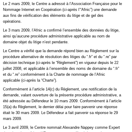
Le 2 mars 2009, le Centre a adressé à l’Association Française pour le
Nommage Internet en Coopération (ci-après l’“Afnic”) une demande
aux fins de vérification des éléments du litige et de gel des
opérations.
Le 3 mars 2009, l’Afnic a confirmé l’ensemble des données du litige,
ainsi qu’aucune procédure administrative applicable au nom de
domaine objet du litige n’est pendante.
Le Centre a vérifié que la demande répond bien au Règlement sur la
procédure alternative de résolution des litiges du “.fr” et du “.re” par
décision technique (ci-après le “Règlement”) en vigueur depuis le 22
juillet 2008, et applicable à l’ensemble des noms de domaine du “.fr”
et du “.re” conformément à la Charte de nommage de l’Afnic
applicable (ci-après la “Charte”).
Conformément à l’article 14(c) du Règlement, une notification de la
demande, valant ouverture de la présente procédure administrative, a
été adressée au Défendeur le 10 mars 2009. Conformément à l’article
15(a) du Règlement, le dernier délai pour faire parvenir une réponse
était le 30 mars 2009. Le Défendeur a fait parvenir sa réponse le 29
mars 2009.
Le 3 avril 2009, le Centre nommait Alexandre Nappey comme Expert