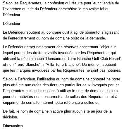
Selon les Requérantes, la confusion qui résulte pour leur clientèle de
l’existence du site du Défendeur caractérise la mauvaise foi du
Défendeur.
Défendeur
Le Défendeur soutient au contraire qu’il a agi de bonne foi s’agissant
de l’enregistrement du nom de domaine objet de la demande.
Le Défendeur émet notamment des réserves concernant l’objet sur
lequel portent les droits privatifs invoqués par les Requérantes, qui
utilisent la dénomination “Domaine de Terre Blanche Golf Club Resort”
et non “Terre Blanche” ni “Villa Terre Blanche”. De même il soutient
que les marques invoquées par les Requérantes ne sont pas notoires.
Selon le Défendeur, l’utilisation du nom de domaine contesté ne porte
plus atteinte aux droits des tiers, en particulier ceux invoqués par les
Requérantes puisqu’il s’engage à utiliser le nom de domaine litigieux
pour des activités non concurrentes de celles des Requérantes et à
supprimer de son site internet toute référence à celles-ci.
De fait, le nom de domaine n’active plus aucun site au jour de la
décision.
Discussion