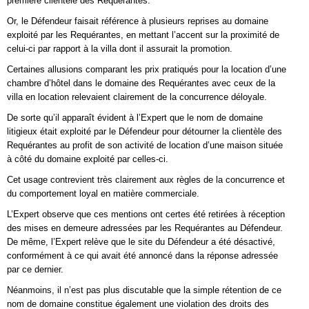
première clientèle des Requérantes.
Or, le Défendeur faisait référence à plusieurs reprises au domaine
exploité par les Requérantes, en mettant l’accent sur la proximité de
celui-ci par rapport à la villa dont il assurait la promotion.
Certaines allusions comparant les prix pratiqués pour la location d’une
chambre d’hôtel dans le domaine des Requérantes avec ceux de la
villa en location relevaient clairement de la concurrence déloyale.
De sorte qu’il apparaît évident à l’Expert que le nom de domaine
litigieux était exploité par le Défendeur pour détourner la clientèle des
Requérantes au profit de son activité de location d’une maison située
à côté du domaine exploité par celles-ci.
Cet usage contrevient très clairement aux règles de la concurrence et
du comportement loyal en matière commerciale.
L’Expert observe que ces mentions ont certes été retirées à réception
des mises en demeure adressées par les Requérantes au Défendeur.
De même, l’Expert relève que le site du Défendeur a été désactivé,
conformément à ce qui avait été annoncé dans la réponse adressée
par ce dernier.
Néanmoins, il n’est pas plus discutable que la simple rétention de ce
nom de domaine constitue également une violation des droits des