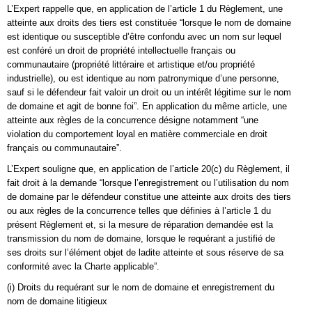
L’Expert rappelle que, en application de l’article 1 du Règlement, une
atteinte aux droits des tiers est constituée “lorsque le nom de domaine
est identique ou susceptible d’être confondu avec un nom sur lequel
est conféré un droit de propriété intellectuelle français ou
communautaire (propriété littéraire et artistique et/ou propriété
industrielle), ou est identique au nom patronymique d’une personne,
sauf si le défendeur fait valoir un droit ou un intérêt légitime sur le nom
de domaine et agit de bonne foi”. En application du même article, une
atteinte aux règles de la concurrence désigne notamment “une
violation du comportement loyal en matière commerciale en droit
français ou communautaire”.
L’Expert souligne que, en application de l’article 20(c) du Règlement, il
fait droit à la demande “lorsque l’enregistrement ou l’utilisation du nom
de domaine par le défendeur constitue une atteinte aux droits des tiers
ou aux règles de la concurrence telles que définies à l’article 1 du
présent Règlement et, si la mesure de réparation demandée est la
transmission du nom de domaine, lorsque le requérant a justifié de
ses droits sur l’élément objet de ladite atteinte et sous réserve de sa
conformité avec la Charte applicable”.
(i) Droits du requérant sur le nom de domaine et enregistrement du
nom de domaine litigieux