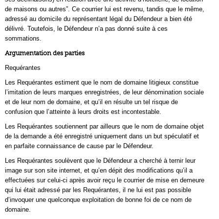
de maisons ou autres”. Ce courrier lui est revenu, tandis que le même,
adressé au domicile du représentant légal du Défendeur a bien été
délivré. Toutefois, le Défendeur n’a pas donné suite à ces
sommations.
Argumentation des parties
Requérantes
Les Requérantes estiment que le nom de domaine litigieux constitue
l’imitation de leurs marques enregistrées, de leur dénomination sociale
et de leur nom de domaine, et qu’il en résulte un tel risque de
confusion que l’atteinte à leurs droits est incontestable.
Les Requérantes soutiennent par ailleurs que le nom de domaine objet
de la demande a été enregistré uniquement dans un but spéculatif et
en parfaite connaissance de cause par le Défendeur.
Les Requérantes soulèvent que le Défendeur a cherché à ternir leur
image sur son site internet, et qu’en dépit des modifications qu’il a
effectuées sur celui-ci après avoir reçu le courrier de mise en demeure
qui lui était adressé par les Requérantes, il ne lui est pas possible
d’invoquer une quelconque exploitation de bonne foi de ce nom de
domaine.