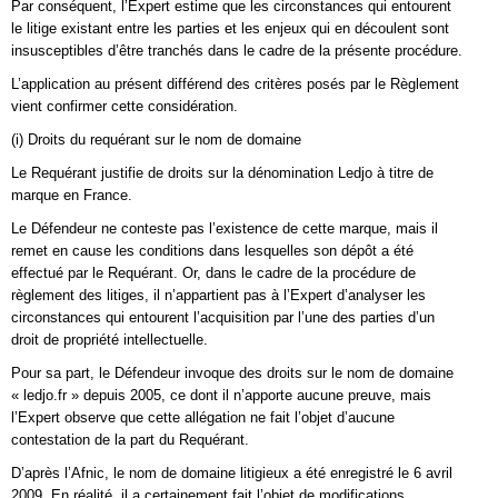
Par conséquent, l’Expert estime que les circonstances qui entourent
le litige existant entre les parties et les enjeux qui en découlent sont
insusceptibles d’être tranchés dans le cadre de la présente procédure.
L’application au présent différend des critères posés par le Règlement
vient confirmer cette considération.
(i) Droits du requérant sur le nom de domaine
Le Requérant justifie de droits sur la dénomination Ledjo à titre de
marque en France.
Le Défendeur ne conteste pas l’existence de cette marque, mais il
remet en cause les conditions dans lesquelles son dépôt a été
effectué par le Requérant. Or, dans le cadre de la procédure de
règlement des litiges, il n’appartient pas à l’Expert d’analyser les
circonstances qui entourent l’acquisition par l’une des parties d’un
droit de propriété intellectuelle.
Pour sa part, le Défendeur invoque des droits sur le nom de domaine
« ledjo.fr » depuis 2005, ce dont il n’apporte aucune preuve, mais
l’Expert observe que cette allégation ne fait l’objet d’aucune
contestation de la part du Requérant.
D’après l’Afnic, le nom de domaine litigieux a été enregistré le 6 avril
2009. En réalité, il a certainement fait l’objet de modifications