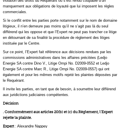
violation des droits du Requérant ou s’est rendu coupable d’un
manquement aux obligations de loyauté que lui imposent les règles
commerciales.
Si le conflit entre les parties porte notamment sur le nom de domaine
litigieux, il n’en demeure pas moins qu’il ne s’agit pas là du seul
différend qui les oppose et que l’Expert ne peut pas trancher ce litige
en détournant de sa finalité la procédure de règlement des litiges
instituée par le Centre.
Sur ce point, l’Expert fait référence aux décisions rendues par les
commissions administratives dans les affaires précitées (Ledjo
Energie SA contre Dino V., Litige Ompi No. D2009-0552 et Ledjo
Energie SA contre Marc R., Litige Ompi No. D2009-0557) qui ont
également et pour les mêmes motifs rejeté les plaintes déposées par
le Requérant.
Il invite les parties, en tant que de besoin, à soumettre leur différend
aux juridictions judiciaires compétentes.
Décision
. Conformément aux articles 20(b) et (c) du Règlement, l’Expert
rejette la plainte.
Expert
: Alexandre Nappey