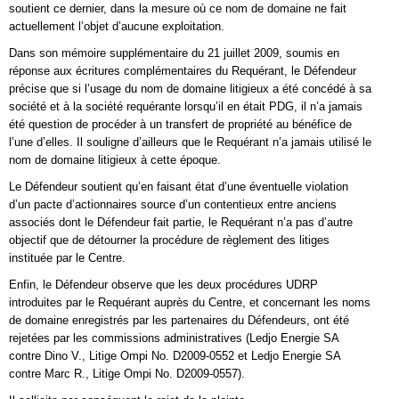
soutient ce dernier, dans la mesure où ce nom de domaine ne fait
actuellement l’objet d’aucune exploitation.
Dans son mémoire supplémentaire du 21 juillet 2009, soumis en
réponse aux écritures complémentaires du Requérant, le Défendeur
précise que si l’usage du nom de domaine litigieux a été concédé à sa
société et à la société requérante lorsqu’il en était PDG, il n’a jamais
été question de procéder à un transfert de propriété au bénéfice de
l’une d’elles. Il souligne d’ailleurs que le Requérant n’a jamais utilisé le
nom de domaine litigieux à cette époque.
Le Défendeur soutient qu’en faisant état d’une éventuelle violation
d’un pacte d’actionnaires source d’un contentieux entre anciens
associés dont le Défendeur fait partie, le Requérant n’a pas d’autre
objectif que de détourner la procédure de règlement des litiges
instituée par le Centre.
Enfin, le Défendeur observe que les deux procédures UDRP
introduites par le Requérant auprès du Centre, et concernant les noms
de domaine enregistrés par les partenaires du Défendeurs, ont été
rejetées par les commissions administratives (Ledjo Energie SA
contre Dino V., Litige Ompi No. D2009-0552 et Ledjo Energie SA
contre Marc R., Litige Ompi No. D2009-0557).