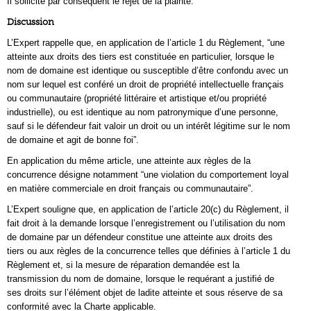
Il sollicite par conséquent le rejet de la plainte.
Discussion
L’Expert rappelle que, en application de l’article 1 du Règlement, “une
atteinte aux droits des tiers est constituée en particulier, lorsque le
nom de domaine est identique ou susceptible d’être confondu avec un
nom sur lequel est conféré un droit de propriété intellectuelle français
ou communautaire (propriété littéraire et artistique et/ou propriété
industrielle), ou est identique au nom patronymique d’une personne,
sauf si le défendeur fait valoir un droit ou un intérêt légitime sur le nom
de domaine et agit de bonne foi”.
En application du même article, une atteinte aux règles de la
concurrence désigne notamment “une violation du comportement loyal
en matière commerciale en droit français ou communautaire”.
L’Expert souligne que, en application de l’article 20(c) du Règlement, il
fait droit à la demande lorsque l’enregistrement ou l’utilisation du nom
de domaine par un défendeur constitue une atteinte aux droits des
tiers ou aux règles de la concurrence telles que définies à l’article 1 du
Règlement et, si la mesure de réparation demandée est la
transmission du nom de domaine, lorsque le requérant a justifié de
ses droits sur l’élément objet de ladite atteinte et sous réserve de sa
conformité avec la Charte applicable.