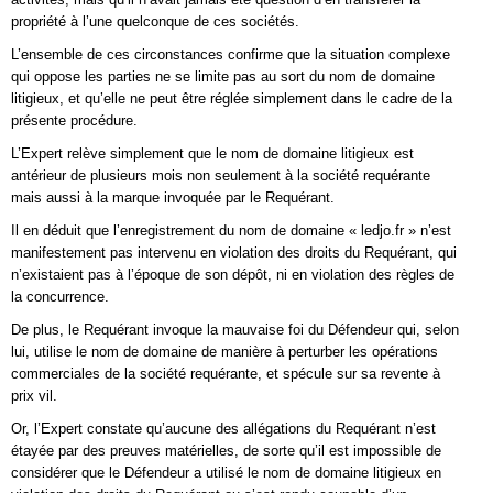
propriété à l’une quelconque de ces sociétés.
L’ensemble de ces circonstances confirme que la situation complexe
qui oppose les parties ne se limite pas au sort du nom de domaine
litigieux, et qu’elle ne peut être réglée simplement dans le cadre de la
présente procédure.
L’Expert relève simplement que le nom de domaine litigieux est
antérieur de plusieurs mois non seulement à la société requérante
mais aussi à la marque invoquée par le Requérant.
Il en déduit que l’enregistrement du nom de domaine « ledjo.fr » n’est
manifestement pas intervenu en violation des droits du Requérant, qui
n’existaient pas à l’époque de son dépôt, ni en violation des règles de
la concurrence.
De plus, le Requérant invoque la mauvaise foi du Défendeur qui, selon
lui, utilise le nom de domaine de manière à perturber les opérations
commerciales de la société requérante, et spécule sur sa revente à
prix vil.
Or, l’Expert constate qu’aucune des allégations du Requérant n’est
étayée par des preuves matérielles, de sorte qu’il est impossible de
considérer que le Défendeur a utilisé le nom de domaine litigieux en