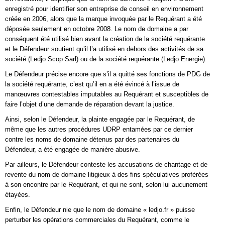
enregistré pour identifier son entreprise de conseil en environnement
créée en 2006, alors que la marque invoquée par le Requérant a été
déposée seulement en octobre 2008. Le nom de domaine a par
conséquent été utilisé bien avant la création de la société requérante
et le Défendeur soutient qu’il l’a utilisé en dehors des activités de sa
société (Ledjo Scop Sarl) ou de la société requérante (Ledjo Energie).
Le Défendeur précise encore que s’il a quitté ses fonctions de PDG de
la société requérante, c’est qu’il en a été évincé à l’issue de
manœuvres contestables imputables au Requérant et susceptibles de
faire l’objet d’une demande de réparation devant la justice.
Ainsi, selon le Défendeur, la plainte engagée par le Requérant, de
même que les autres procédures UDRP entamées par ce dernier
contre les noms de domaine détenus par des partenaires du
Défendeur, a été engagée de manière abusive.
Par ailleurs, le Défendeur conteste les accusations de chantage et de
revente du nom de domaine litigieux à des fins spéculatives proférées
à son encontre par le Requérant, et qui ne sont, selon lui aucunement
étayées.
Enfin, le Défendeur nie que le nom de domaine « ledjo.fr » puisse
perturber les opérations commerciales du Requérant, comme le