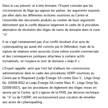
Dans le cas présent, et à titre liminaire, l’Expert constate que les
circonstances du litige qui oppose les parties, les arguments exposés
par elles dans les différentes écritures soumises au Centre et
l’ensemble des documents produits au soutien de leurs arguments
démontrent que le conflit dépasse largement le cadre de la procédure
alternative de résolution des litiges de noms de domaine dans la zone
“.fr”.
Il ne s’agit certainement pas d’un conflit résultant d’un acte de
cybersquatting qui aurait été commis par le Défendeur, mais de la
rupture de relations entre associés d’une même société commerciale
et des conséquences juridiques attachées à certains actifs
immatériels, en l’espèce le nom de domaine « ledjo.fr ».
L’Expert rappelle, ainsi que l’ont fait d’ailleurs les commissions
administratives dans le cadre des procédures UDRP soumises au
Centre par le Requérant (Ledjo Energie SA contre Dino V., Litige Ompi
No. D2009-0552 et Ledjo Energie SA contre Marc R., Litige Ompi No.
D2009-0557), que les procédures de règlement des litiges mises en
œuvre par le Centre, qu’il s’agisse de la PARL par décision technique
du “.fr” ou de l’UDRP, ont exclusivement pour vocation de remédier
aux actes de cybersquatting.