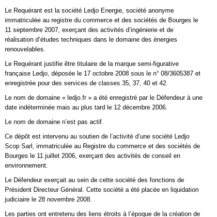
Le Requérant est la société Ledjo Energie, société anonyme
immatriculée au registre du commerce et des sociétés de Bourges le
11 septembre 2007, exerçant des activités d’ingénierie et de
réalisation d’études techniques dans le domaine des énergies
renouvelables.
Le Requérant justifie être titulaire de la marque semi-figurative
française Ledjo, déposée le 17 octobre 2008 sous le n° 08/3605387 et
enregistrée pour des services de classes 35, 37, 40 et 42.
Le nom de domaine « ledjo.fr » a été enregistré par le Défendeur à une
date indéterminée mais au plus tard le 12 décembre 2006.
Le nom de domaine n’est pas actif.
Ce dépôt est intervenu au soutien de l’activité d’une société Ledjo
Scop Sarl, immatriculée au Registre du commerce et des sociétés de
Bourges le 11 juillet 2006, exerçant des activités de conseil en
environnement.
Le Défendeur exerçait au sein de cette société des fonctions de
Président Directeur Général. Cette société a été placée en liquidation
judiciaire le 28 novembre 2008.
Les parties ont entretenu des liens étroits à l’époque de la création de