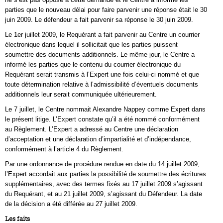
parties que le nouveau délai pour faire parvenir une réponse était le 30
juin 2009. Le défendeur a fait parvenir sa réponse le 30 juin 2009.
Le 1er juillet 2009, le Requérant a fait parvenir au Centre un courrier
électronique dans lequel il sollicitait que les parties puissent
soumettre des documents additionnels. Le même jour, le Centre a
informé les parties que le contenu du courrier électronique du
Requérant serait transmis à l’Expert une fois celui-ci nommé et que
toute détermination relative à l’admissibilité d’éventuels documents
additionnels leur serait communiquée ultérieurement.
Le 7 juillet, le Centre nommait Alexandre Nappey comme Expert dans
le présent litige. L’Expert constate qu’il a été nommé conformément
au Règlement. L’Expert a adressé au Centre une déclaration
d’acceptation et une déclaration d’impartialité et d’indépendance,
conformément à l’article 4 du Règlement.
Par une ordonnance de procédure rendue en date du 14 juillet 2009,
l’Expert accordait aux parties la possibilité de soumettre des écritures
supplémentaires, avec des termes fixés au 17 juillet 2009 s’agissant
du Requérant, et au 21 juillet 2009, s’agissant du Défendeur. La date
de la décision a été différée au 27 juillet 2009.
Les faits