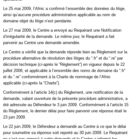
Le 25 mai 2009, l’Afnic a confirmé l’ensemble des données du litige,
ainsi qu’aucune procédure administrative applicable au nom de
domaine objet du litige n’est pendante.
Le 27 mai 2009, le Centre a envoyé au Requérant une Notification
d’irrégularité de la demande. Le même jour, le Requérant a fait
parvenir au Centre une demande amendée.
Le Centre a vérifié que la demande réponde bien au Règlement sur la
procédure alternative de résolution des litiges du “.fr” et du “.re” par
décision technique (ci-après le “Règlement”) en vigueur depuis le 22
juillet 2008, et applicable à l’ensemble des noms de domaine du “.fr”
et du “.re” conformément à la Charte de nommage de l’Afnic
applicable (ci-après la “Charte”).
Conformément à l’article 14(c) du Règlement, une notification de la
demande, valant ouverture de la présente procédure administrative, a
été adressée au Défendeur le 3 juin 2009. Conformément à l’article 15
du Règlement, le dernier délai pour faire parvenir une réponse était le
23 juin 2009.
Le 22 juin 2009, le Défendeur a demandé au Centre à ce que le délai
pour soumettre sa réponse soit reporté au 30 juin 2009. Le Requérant
ne s’est pas opposé à cette demande et le Centre a informé les