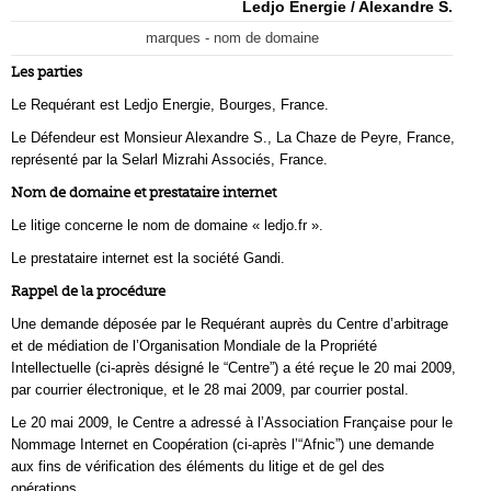
Ledjo Energie / Alexandre S.
marques - nom de domaine
Les parties
Le Requérant est Ledjo Energie, Bourges, France.
Le Défendeur est Monsieur Alexandre S., La Chaze de Peyre, France,
représenté par la Selarl Mizrahi Associés, France.
Nom de domaine et prestataire internet
Le litige concerne le nom de domaine « ledjo.fr ».
Le prestataire internet est la société Gandi.
Rappel de la procédure
Une demande déposée par le Requérant auprès du Centre d’arbitrage
et de médiation de l’Organisation Mondiale de la Propriété
Intellectuelle (ci-après désigné le “Centre”) a été reçue le 20 mai 2009,
par courrier électronique, et le 28 mai 2009, par courrier postal.
Le 20 mai 2009, le Centre a adressé à l’Association Française pour le
Nommage Internet en Coopération (ci-après l’“Afnic”) une demande
aux fins de vérification des éléments du litige et de gel des
opérations.