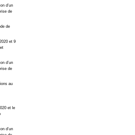
ion d’un
rise de
ode de
2020 et 9
et
ion d’un
rise de
tions au
020 et le
p
ion d’un
rise de