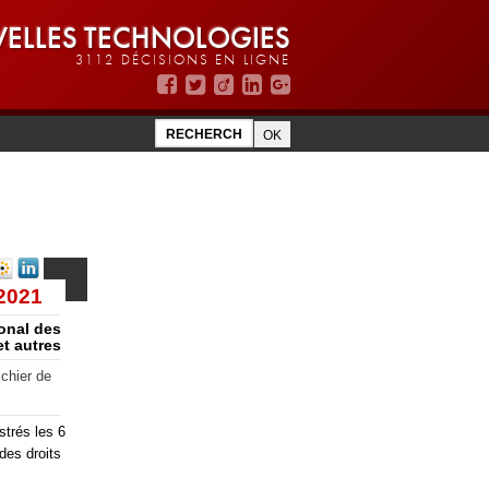
ELLES TECHNOLOGIES
3112 DÉCISIONS EN LIGNE
 2021
ional des
et autres
chier de
trés les 6
des droits