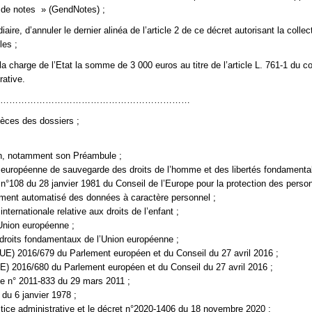
 de notes » (GendNotes) ;
diaire, d’annuler le dernier alinéa de l’article 2 de ce décret autorisant la colle
les ;
la charge de l’Etat la somme de 3 000 euros au titre de l’article L. 761-1 du c
rative.
………………………………………………………
ièces des dossiers ;
on, notamment son Préambule ;
 européenne de sauvegarde des droits de l’homme et des libertés fondamenta
 n°108 du 28 janvier 1981 du Conseil de l’Europe pour la protection des perso
tement automatisé des données à caractère personnel ;
internationale relative aux droits de l’enfant ;
l’Union européenne ;
 droits fondamentaux de l’Union européenne ;
(UE) 2016/679 du Parlement européen et du Conseil du 27 avril 2016 ;
(UE) 2016/680 du Parlement européen et du Conseil du 27 avril 2016 ;
que n° 2011-833 du 29 mars 2011 ;
7 du 6 janvier 1978 ;
stice administrative et le décret n°2020-1406 du 18 novembre 2020 ;