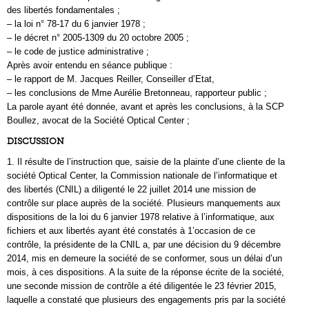
des libertés fondamentales ;
– la loi n° 78-17 du 6 janvier 1978 ;
– le décret n° 2005-1309 du 20 octobre 2005 ;
– le code de justice administrative ;
Après avoir entendu en séance publique :
– le rapport de M. Jacques Reiller, Conseiller d’Etat,
– les conclusions de Mme Aurélie Bretonneau, rapporteur public ;
La parole ayant été donnée, avant et après les conclusions, à la SCP
Boullez, avocat de la Société Optical Center ;
DISCUSSION
1. Il résulte de l’instruction que, saisie de la plainte d’une cliente de la
société Optical Center, la Commission nationale de l’informatique et
des libertés (CNIL) a diligenté le 22 juillet 2014 une mission de
contrôle sur place auprès de la société. Plusieurs manquements aux
dispositions de la loi du 6 janvier 1978 relative à l’informatique, aux
fichiers et aux libertés ayant été constatés à 1’occasion de ce
contrôle, la présidente de la CNIL a, par une décision du 9 décembre
2014, mis en demeure la société de se conformer, sous un délai d’un
mois, à ces dispositions. A la suite de la réponse écrite de la société,
une seconde mission de contrôle a été diligentée le 23 février 2015,
laquelle a constaté que plusieurs des engagements pris par la société