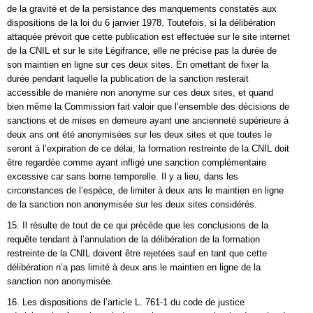
de la gravité et de la persistance des manquements constatés aux
dispositions de la loi du 6 janvier 1978. Toutefois, si la délibération
attaquée prévoit que cette publication est effectuée sur le site internet
de la CNIL et sur le site Légifrance, elle ne précise pas la durée de
son maintien en ligne sur ces deux sites. En omettant de fixer la
durée pendant laquelle la publication de la sanction resterait
accessible de manière non anonyme sur ces deux sites, et quand
bien même la Commission fait valoir que l’ensemble des décisions de
sanctions et de mises en demeure ayant une ancienneté supérieure à
deux ans ont été anonymisées sur les deux sites et que toutes le
seront à l’expiration de ce délai, la formation restreinte de la CNIL doit
être regardée comme ayant infligé une sanction complémentaire
excessive car sans borne temporelle. Il y a lieu, dans les
circonstances de l’espèce, de limiter à deux ans le maintien en ligne
de la sanction non anonymisée sur les deux sites considérés.
15. Il résulte de tout de ce qui précède que les conclusions de la
requête tendant à l’annulation de la délibération de la formation
restreinte de la CNIL doivent être rejetées sauf en tant que cette
délibération n’a pas limité à deux ans le maintien en ligne de la
sanction non anonymisée.
16. Les dispositions de l’article L. 761-1 du code de justice