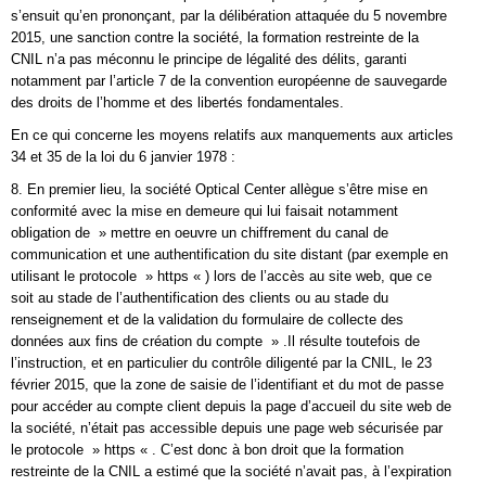
s’ensuit qu’en prononçant, par la délibération attaquée du 5 novembre
2015, une sanction contre la société, la formation restreinte de la
CNIL n’a pas méconnu le principe de légalité des délits, garanti
notamment par l’article 7 de la convention européenne de sauvegarde
des droits de l’homme et des libertés fondamentales.
En ce qui concerne les moyens relatifs aux manquements aux articles
34 et 35 de la loi du 6 janvier 1978 :
8. En premier lieu, la société Optical Center allègue s’être mise en
conformité avec la mise en demeure qui lui faisait notamment
obligation de » mettre en oeuvre un chiffrement du canal de
communication et une authentification du site distant (par exemple en
utilisant le protocole » https « ) lors de l’accès au site web, que ce
soit au stade de l’authentification des clients ou au stade du
renseignement et de la validation du formulaire de collecte des
données aux fins de création du compte » .Il résulte toutefois de
l’instruction, et en particulier du contrôle diligenté par la CNIL, le 23
février 2015, que la zone de saisie de l’identifiant et du mot de passe
pour accéder au compte client depuis la page d’accueil du site web de
la société, n’était pas accessible depuis une page web sécurisée par
le protocole » https « . C’est donc à bon droit que la formation
restreinte de la CNIL a estimé que la société n’avait pas, à l’expiration