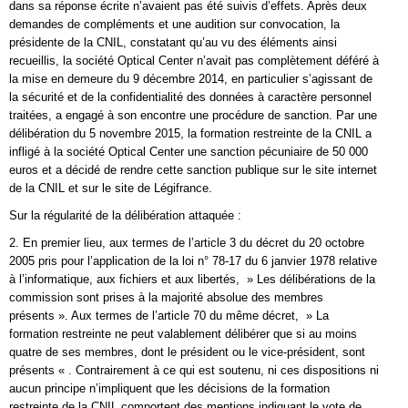
dans sa réponse écrite n’avaient pas été suivis d’effets. Après deux
demandes de compléments et une audition sur convocation, la
présidente de la CNIL, constatant qu’au vu des éléments ainsi
recueillis, la société Optical Center n’avait pas complètement déféré à
la mise en demeure du 9 décembre 2014, en particulier s’agissant de
la sécurité et de la confidentialité des données à caractère personnel
traitées, a engagé à son encontre une procédure de sanction. Par une
délibération du 5 novembre 2015, la formation restreinte de la CNIL a
infligé à la société Optical Center une sanction pécuniaire de 50 000
euros et a décidé de rendre cette sanction publique sur le site internet
de la CNIL et sur le site de Légifrance.
Sur la régularité de la délibération attaquée :
2. En premier lieu, aux termes de l’article 3 du décret du 20 octobre
2005 pris pour l’application de la loi n° 78-17 du 6 janvier 1978 relative
à l’informatique, aux fichiers et aux libertés, » Les délibérations de la
commission sont prises à la majorité absolue des membres
présents ». Aux termes de l’article 70 du même décret, » La
formation restreinte ne peut valablement délibérer que si au moins
quatre de ses membres, dont le président ou le vice-président, sont
présents « . Contrairement à ce qui est soutenu, ni ces dispositions ni
aucun principe n’impliquent que les décisions de la formation
restreinte de la CNIL comportent des mentions indiquant le vote de