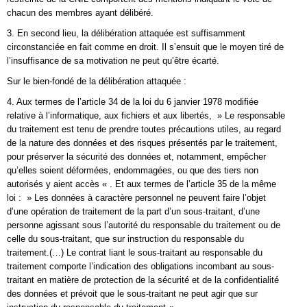
chacun des membres ayant délibéré.
3. En second lieu, la délibération attaquée est suffisamment
circonstanciée en fait comme en droit. Il s’ensuit que le moyen tiré de
l’insuffisance de sa motivation ne peut qu’être écarté.
Sur le bien-fondé de la délibération attaquée :
4. Aux termes de l’article 34 de la loi du 6 janvier 1978 modifiée
relative à l’informatique, aux fichiers et aux libertés, » Le responsable
du traitement est tenu de prendre toutes précautions utiles, au regard
de la nature des données et des risques présentés par le traitement,
pour préserver la sécurité des données et, notamment, empêcher
qu’elles soient déformées, endommagées, ou que des tiers non
autorisés y aient accès « . Et aux termes de l’article 35 de la même
loi : » Les données à caractère personnel ne peuvent faire l’objet
d’une opération de traitement de la part d’un sous-traitant, d’une
personne agissant sous l’autorité du responsable du traitement ou de
celle du sous-traitant, que sur instruction du responsable du
traitement.(…) Le contrat liant le sous-traitant au responsable du
traitement comporte l’indication des obligations incombant au sous-
traitant en matière de protection de la sécurité et de la confidentialité
des données et prévoit que le sous-traitant ne peut agir que sur