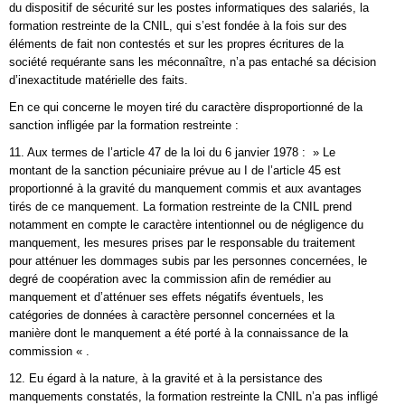
du dispositif de sécurité sur les postes informatiques des salariés, la
formation restreinte de la CNIL, qui s’est fondée à la fois sur des
éléments de fait non contestés et sur les propres écritures de la
société requérante sans les méconnaître, n’a pas entaché sa décision
d’inexactitude matérielle des faits.
En ce qui concerne le moyen tiré du caractère disproportionné de la
sanction infligée par la formation restreinte :
11. Aux termes de l’article 47 de la loi du 6 janvier 1978 : » Le
montant de la sanction pécuniaire prévue au I de l’article 45 est
proportionné à la gravité du manquement commis et aux avantages
tirés de ce manquement. La formation restreinte de la CNIL prend
notamment en compte le caractère intentionnel ou de négligence du
manquement, les mesures prises par le responsable du traitement
pour atténuer les dommages subis par les personnes concernées, le
degré de coopération avec la commission afin de remédier au
manquement et d’atténuer ses effets négatifs éventuels, les
catégories de données à caractère personnel concernées et la
manière dont le manquement a été porté à la connaissance de la
commission « .
12. Eu égard à la nature, à la gravité et à la persistance des
manquements constatés, la formation restreinte la CNIL n’a pas infligé