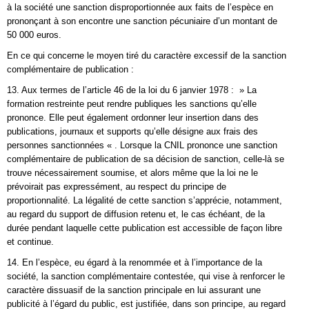
à la société une sanction disproportionnée aux faits de l’espèce en
prononçant à son encontre une sanction pécuniaire d’un montant de
50 000 euros.
En ce qui concerne le moyen tiré du caractère excessif de la sanction
complémentaire de publication :
13. Aux termes de l’article 46 de la loi du 6 janvier 1978 : » La
formation restreinte peut rendre publiques les sanctions qu’elle
prononce. Elle peut également ordonner leur insertion dans des
publications, journaux et supports qu’elle désigne aux frais des
personnes sanctionnées « . Lorsque la CNIL prononce une sanction
complémentaire de publication de sa décision de sanction, celle-là se
trouve nécessairement soumise, et alors même que la loi ne le
prévoirait pas expressément, au respect du principe de
proportionnalité. La légalité de cette sanction s’apprécie, notamment,
au regard du support de diffusion retenu et, le cas échéant, de la
durée pendant laquelle cette publication est accessible de façon libre
et continue.
14. En l’espèce, eu égard à la renommée et à l’importance de la
société, la sanction complémentaire contestée, qui vise à renforcer le
caractère dissuasif de la sanction principale en lui assurant une
publicité à l’égard du public, est justifiée, dans son principe, au regard