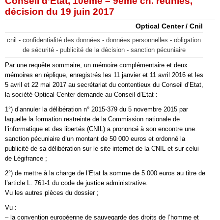
Conseil d’État, 10ème – 9ème ch. réunies,
décision du 19 juin 2017
Optical Center / Cnil
cnil - confidentialité des données - données personnelles - obligation
de sécurité - publicité de la décision - sanction pécuniaire
Par une requête sommaire, un mémoire complémentaire et deux
mémoires en réplique, enregistrés les 11 janvier et 11 avril 2016 et les
5 avril et 22 mai 2017 au secrétariat du contentieux du Conseil d’Etat,
la société Optical Center demande au Conseil d’Etat :
1°) d’annuler la délibération n° 2015-379 du 5 novembre 2015 par
laquelle la formation restreinte de la Commission nationale de
l’informatique et des libertés (CNIL) a prononcé à son encontre une
sanction pécuniaire d’un montant de 50 000 euros et ordonné la
publicité de sa délibération sur le site internet de la CNIL et sur celui
de Légifrance ;
2°) de mettre à la charge de l’Etat la somme de 5 000 euros au titre de
l’article L. 761-1 du code de justice administrative.
Vu les autres pièces du dossier ;
Vu :
– la convention européenne de sauvegarde des droits de l’homme et