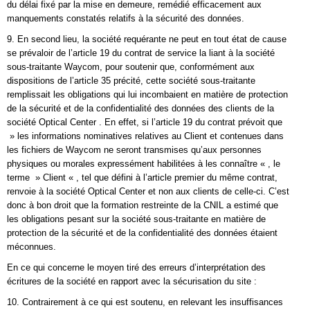
du délai fixé par la mise en demeure, remédié efficacement aux
manquements constatés relatifs à la sécurité des données.
9. En second lieu, la société requérante ne peut en tout état de cause
se prévaloir de l’article 19 du contrat de service la liant à la société
sous-traitante Waycom, pour soutenir que, conformément aux
dispositions de l’article 35 précité, cette société sous-traitante
remplissait les obligations qui lui incombaient en matière de protection
de la sécurité et de la confidentialité des données des clients de la
société Optical Center . En effet, si l’article 19 du contrat prévoit que
» les informations nominatives relatives au Client et contenues dans
les fichiers de Waycom ne seront transmises qu’aux personnes
physiques ou morales expressément habilitées à les connaître « , le
terme » Client « , tel que défini à l’article premier du même contrat,
renvoie à la société Optical Center et non aux clients de celle-ci. C’est
donc à bon droit que la formation restreinte de la CNIL a estimé que
les obligations pesant sur la société sous-traitante en matière de
protection de la sécurité et de la confidentialité des données étaient
méconnues.
En ce qui concerne le moyen tiré des erreurs d’interprétation des
écritures de la société en rapport avec la sécurisation du site :
10. Contrairement à ce qui est soutenu, en relevant les insuffisances