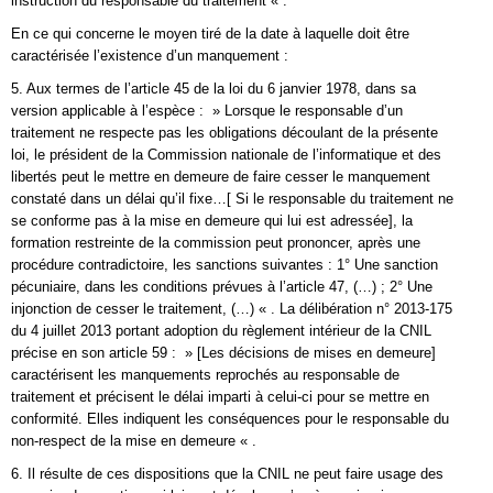
instruction du responsable du traitement « .
En ce qui concerne le moyen tiré de la date à laquelle doit être
caractérisée l’existence d’un manquement :
5. Aux termes de l’article 45 de la loi du 6 janvier 1978, dans sa
version applicable à l’espèce : » Lorsque le responsable d’un
traitement ne respecte pas les obligations découlant de la présente
loi, le président de la Commission nationale de l’informatique et des
libertés peut le mettre en demeure de faire cesser le manquement
constaté dans un délai qu’il fixe…[ Si le responsable du traitement ne
se conforme pas à la mise en demeure qui lui est adressée], la
formation restreinte de la commission peut prononcer, après une
procédure contradictoire, les sanctions suivantes : 1° Une sanction
pécuniaire, dans les conditions prévues à l’article 47, (…) ; 2° Une
injonction de cesser le traitement, (…) « . La délibération n° 2013-175
du 4 juillet 2013 portant adoption du règlement intérieur de la CNIL
précise en son article 59 : » [Les décisions de mises en demeure]
caractérisent les manquements reprochés au responsable de
traitement et précisent le délai imparti à celui-ci pour se mettre en
conformité. Elles indiquent les conséquences pour le responsable du
non-respect de la mise en demeure « .
6. Il résulte de ces dispositions que la CNIL ne peut faire usage des