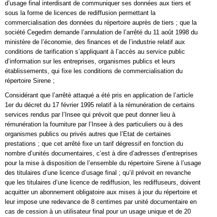
d’usage final interdisant de communiquer ses données aux tiers et
sous la forme de licences de rediffusion permettant la
commercialisation des données du répertoire auprès de tiers ; que la
société Cegedim demande l’annulation de l’arrêté du 11 août 1998 du
ministère de l’économie, des finances et de l’industrie relatif aux
conditions de tarification s’appliquant à l’accès au service public
d’information sur les entreprises, organismes publics et leurs
établissements, qui fixe les conditions de commercialisation du
répertoire Sirene ;
Considérant que l’arrêté attaqué a été pris en application de l’article
1er du décret du 17 février 1995 relatif à la rémunération de certains
services rendus par l’Insee qui prévoit que peut donner lieu à
rémunération la fourniture par l’Insee à des particuliers ou à des
organismes publics ou privés autres que l’Etat de certaines
prestations ; que cet arrêté fixe un tarif dégressif en fonction du
nombre d’unités documentaires, c’est à dire d’adresses d’entreprises
pour la mise à disposition de l’ensemble du répertoire Sirene à l’usage
des titulaires d’une licence d’usage final ; qu’il prévoit en revanche
que les titulaires d’une licence de rediffusion, les rediffuseurs, doivent
acquitter un abonnement obligatoire aux mises à jour du répertoire et
leur impose une redevance de 8 centimes par unité documentaire en
cas de cession à un utilisateur final pour un usage unique et de 20