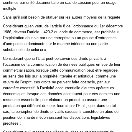
centimes par unité documentaire en cas de cession pour un usage
multiple ;
Sans qu’il soit besoin de statuer sur les autres moyens de la requête ;
Considérant qu’en vertu de l’article 8 de l’ordonnance du 1er décembre
1986, devenu l’article L 420-2 du code de commerce, est prohibée «
l’exploitation abusive par une entreprise ou un groupe d’entreprises
d’une position dominante sur le marché intérieur ou une partie
substantielle de celui-ci » ;
Considérant que si l’Etat peut percevoir des droits privatifs à
l’occasion de la communication de données publiques en vue de leur
commercialisation, lorsque cette communication peut être regardée,
au sens des lois sur la propriété littéraire et artistique, comme une
œuvre de l’esprit, ces droits ne peuvent faire obstacle, par leur
caractère excessif, à l’activité concurrentielle d’autres opérateurs
économiques lorsque ces données constituent pour ces derniers une
ressource essentielle pour élaborer un produit ou assurer une
prestation qui diffèrent de ceux fournis par l’Etat ; que, dans un tel
cas, la perception de droits privatifs excessifs constitue un abus de
position dominante méconnaissant les dispositions législatives
précitées ;