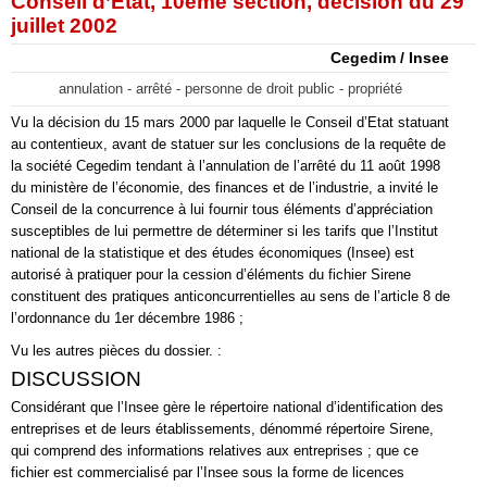
Conseil d’Etat, 10ème section, décision du 29
juillet 2002
Cegedim / Insee
annulation - arrêté - personne de droit public - propriété
Vu la décision du 15 mars 2000 par laquelle le Conseil d’Etat statuant
au contentieux, avant de statuer sur les conclusions de la requête de
la société Cegedim tendant à l’annulation de l’arrêté du 11 août 1998
du ministère de l’économie, des finances et de l’industrie, a invité le
Conseil de la concurrence à lui fournir tous éléments d’appréciation
susceptibles de lui permettre de déterminer si les tarifs que l’Institut
national de la statistique et des études économiques (Insee) est
autorisé à pratiquer pour la cession d’éléments du fichier Sirene
constituent des pratiques anticoncurrentielles au sens de l’article 8 de
l’ordonnance du 1er décembre 1986 ;
Vu les autres pièces du dossier. :
DISCUSSION
Considérant que l’Insee gère le répertoire national d’identification des
entreprises et de leurs établissements, dénommé répertoire Sirene,
qui comprend des informations relatives aux entreprises ; que ce
fichier est commercialisé par l’Insee sous la forme de licences