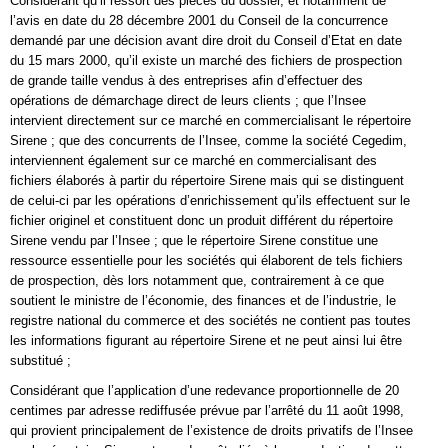
Considérant qu’il ressort des pièces du dossier, et notamment de
l’avis en date du 28 décembre 2001 du Conseil de la concurrence
demandé par une décision avant dire droit du Conseil d’Etat en date
du 15 mars 2000, qu’il existe un marché des fichiers de prospection
de grande taille vendus à des entreprises afin d’effectuer des
opérations de démarchage direct de leurs clients ; que l’Insee
intervient directement sur ce marché en commercialisant le répertoire
Sirene ; que des concurrents de l’Insee, comme la société Cegedim,
interviennent également sur ce marché en commercialisant des
fichiers élaborés à partir du répertoire Sirene mais qui se distinguent
de celui-ci par les opérations d’enrichissement qu’ils effectuent sur le
fichier originel et constituent donc un produit différent du répertoire
Sirene vendu par l’Insee ; que le répertoire Sirene constitue une
ressource essentielle pour les sociétés qui élaborent de tels fichiers
de prospection, dès lors notamment que, contrairement à ce que
soutient le ministre de l’économie, des finances et de l’industrie, le
registre national du commerce et des sociétés ne contient pas toutes
les informations figurant au répertoire Sirene et ne peut ainsi lui être
substitué ;
Considérant que l’application d’une redevance proportionnelle de 20
centimes par adresse rediffusée prévue par l’arrêté du 11 août 1998,
qui provient principalement de l’existence de droits privatifs de l’Insee