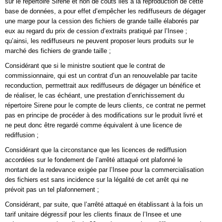
sur le répertoire Sirene et non de coûts liés à la reproduction de cette
base de données, a pour effet d’empêcher les rediffuseurs de dégager
une marge pour la cession des fichiers de grande taille élaborés par
eux au regard du prix de cession d’extraits pratiqué par l’Insee ;
qu’ainsi, les rediffuseurs ne peuvent proposer leurs produits sur le
marché des fichiers de grande taille ;
Considérant que si le ministre soutient que le contrat de
commissionnaire, qui est un contrat d’un an renouvelable par tacite
reconduction, permettrait aux rediffuseurs de dégager un bénéfice et
de réaliser, le cas échéant, une prestation d’enrichissement du
répertoire Sirene pour le compte de leurs clients, ce contrat ne permet
pas en principe de procéder à des modifications sur le produit livré et
ne peut donc être regardé comme équivalent à une licence de
rediffusion ;
Considérant que la circonstance que les licences de rediffusion
accordées sur le fondement de l’arrêté attaqué ont plafonné le
montant de la redevance exigée par l’Insee pour la commercialisation
des fichiers est sans incidence sur la légalité de cet arrêt qui ne
prévoit pas un tel plafonnement ;
Considérant, par suite, que l’arrêté attaqué en établissant à la fois un
tarif unitaire dégressif pour les clients finaux de l’Insee et une