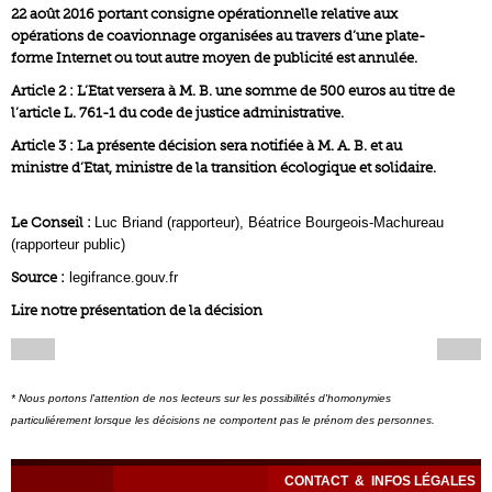
22 août 2016 portant consigne opérationnelle relative aux
opérations de coavionnage organisées au travers d’une plate-
forme Internet ou tout autre moyen de publicité est annulée.
Article 2 : L’Etat versera à M. B. une somme de 500 euros au titre de
l’article L. 761-1 du code de justice administrative.
Article 3 : La présente décision sera notifiée à M. A. B. et au
ministre d’Etat, ministre de la transition écologique et solidaire.
Le Conseil :
Luc Briand (rapporteur), Béatrice Bourgeois-Machureau
(rapporteur public)
Source :
legifrance.gouv.fr
Lire notre présentation de la décision
* Nous portons l'attention de nos lecteurs sur les possibilités d'homonymies
particuliérement lorsque les décisions ne comportent pas le prénom des personnes.
CONTACT
&
INFOS LÉGALES