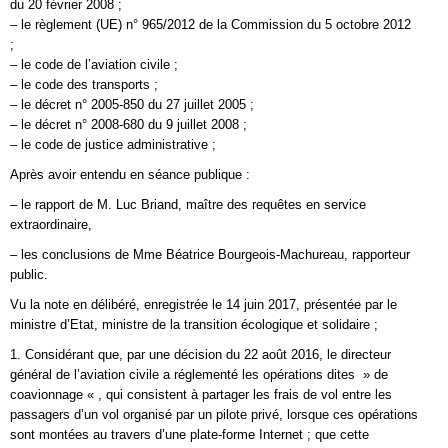
du 20 février 2008 ;
– le règlement (UE) n° 965/2012 de la Commission du 5 octobre 2012
;
– le code de l’aviation civile ;
– le code des transports ;
– le décret n° 2005-850 du 27 juillet 2005 ;
– le décret n° 2008-680 du 9 juillet 2008 ;
– le code de justice administrative ;
Après avoir entendu en séance publique :
– le rapport de M. Luc Briand, maître des requêtes en service
extraordinaire,
– les conclusions de Mme Béatrice Bourgeois-Machureau, rapporteur
public.
Vu la note en délibéré, enregistrée le 14 juin 2017, présentée par le
ministre d’Etat, ministre de la transition écologique et solidaire ;
1. Considérant que, par une décision du 22 août 2016, le directeur
général de l’aviation civile a réglementé les opérations dites » de
coavionnage « , qui consistent à partager les frais de vol entre les
passagers d’un vol organisé par un pilote privé, lorsque ces opérations
sont montées au travers d’une plate-forme Internet ; que cette