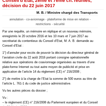
Conseil d’État, 2ème et 7ème ch. réunies,
décision du 22 juin 2017
M. B. / Ministre chargé des Transports
annulation - co-avionnage - plateforme de mise en relation -
restrictions - sécurité
Par une requête, un mémoire en réplique et un nouveau mémoire,
enregistrés le 20 octobre 2016 et les 10 mars et 7 juin 2017 au
secrétariat du contentieux du Conseil d’Etat, M. A. B. demande au
Conseil d’Etat :
1°) d’annuler pour excès de pouvoir la décision du directeur général de
l’aviation civile du 22 août 2016 portant consigne opérationnelle
relative aux opérations de coavionnage organisées au travers d’une
plate-forme Internet ou tout autre moyen de publicité et prise en
application de l’article 14 du règlement (CE) n° 216/2008 ;
2°) de mettre à la charge de l’Etat la somme de 500 euros au titre de
l’article L. 761-1 du code de justice administrative.
Vu les autres pièces du dossier ;
Vu :
– le règlement (CE) n° 216/2008 du Parlement européen et du Conseil