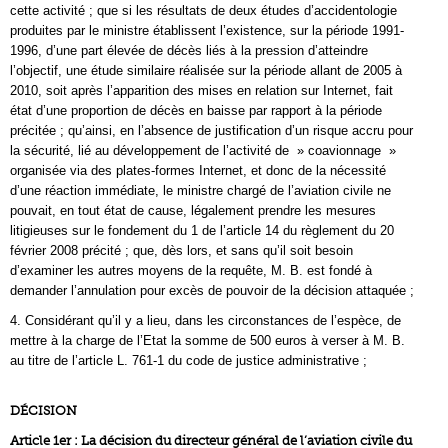
cette activité ; que si les résultats de deux études d’accidentologie
produites par le ministre établissent l’existence, sur la période 1991-
1996, d’une part élevée de décès liés à la pression d’atteindre
l’objectif, une étude similaire réalisée sur la période allant de 2005 à
2010, soit après l’apparition des mises en relation sur Internet, fait
état d’une proportion de décès en baisse par rapport à la période
précitée ; qu’ainsi, en l’absence de justification d’un risque accru pour
la sécurité, lié au développement de l’activité de » coavionnage »
organisée via des plates-formes Internet, et donc de la nécessité
d’une réaction immédiate, le ministre chargé de l’aviation civile ne
pouvait, en tout état de cause, légalement prendre les mesures
litigieuses sur le fondement du 1 de l’article 14 du règlement du 20
février 2008 précité ; que, dès lors, et sans qu’il soit besoin
d’examiner les autres moyens de la requête, M. B. est fondé à
demander l’annulation pour excès de pouvoir de la décision attaquée ;
4. Considérant qu’il y a lieu, dans les circonstances de l’espèce, de
mettre à la charge de l’Etat la somme de 500 euros à verser à M. B.
au titre de l’article L. 761-1 du code de justice administrative ;
DÉCISION
Article 1er : La décision du directeur général de l’aviation civile du