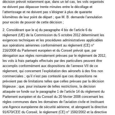
décision prévoit notamment que, dans un tel cas, les vols organisés
ne doivent pas dépasser trente minutes entre le décollage et
l’atterrissage et ne doivent pas s’éloigner à plus de quarante
kilomètres de leur point de départ ; que M. B. demande l’annulation
pour excès de pouvoir de cette décision ;
2. Considérant que le a) du paragraphe 4 bis de l’article 6 du
règlement (UE) de la Commission du 5 octobre 2012 déterminant les
exigences techniques et les procédures administratives applicables
aux opérations aériennes conformément au règlement (CE) n°
216/2008 du Parlement européen et du Conseil prévoit que, par
dérogation aux règles normalement prévues par le règlement de 2012,
les vols à frais partagés effectués par des particuliers peuvent être
accomplis conformément aux dispositions de l’annexe VII de ce
règlement, qui concernent l’exploitation des aéronefs à des fins non
commerciales ; qu’il n’est pas contesté que ces dispositions ne
prévoient pas de limitations telles que celles prévues par la décision
litigieuse ; que, pour instaurer de telles restrictions, la décision
attaquée se fonde sur le paragraphe 1 de l’article 14 du règlement du
Parlement européen et du Conseil du 20 février 2008 concernant les
règles communes dans les domaines de l’aviation civile et instituant
une Agence européenne de sécurité aérienne, et abrogeant la directive
91/670/CEE du Conseil, le règlement (CE) n° 1592/2002 et la directive