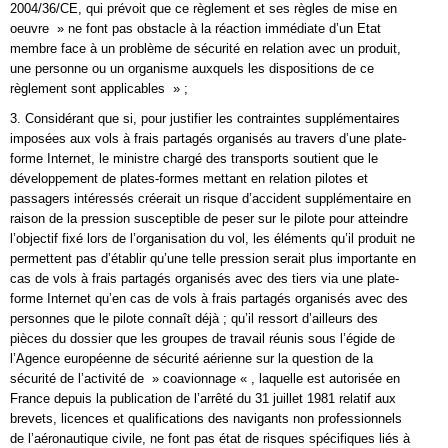
2004/36/CE, qui prévoit que ce règlement et ses règles de mise en
oeuvre » ne font pas obstacle à la réaction immédiate d’un Etat
membre face à un problème de sécurité en relation avec un produit,
une personne ou un organisme auxquels les dispositions de ce
règlement sont applicables » ;
3. Considérant que si, pour justifier les contraintes supplémentaires
imposées aux vols à frais partagés organisés au travers d’une plate-
forme Internet, le ministre chargé des transports soutient que le
développement de plates-formes mettant en relation pilotes et
passagers intéressés créerait un risque d’accident supplémentaire en
raison de la pression susceptible de peser sur le pilote pour atteindre
l’objectif fixé lors de l’organisation du vol, les éléments qu’il produit ne
permettent pas d’établir qu’une telle pression serait plus importante en
cas de vols à frais partagés organisés avec des tiers via une plate-
forme Internet qu’en cas de vols à frais partagés organisés avec des
personnes que le pilote connaît déjà ; qu’il ressort d’ailleurs des
pièces du dossier que les groupes de travail réunis sous l’égide de
l’Agence européenne de sécurité aérienne sur la question de la
sécurité de l’activité de » coavionnage « , laquelle est autorisée en
France depuis la publication de l’arrêté du 31 juillet 1981 relatif aux
brevets, licences et qualifications des navigants non professionnels
de l’aéronautique civile, ne font pas état de risques spécifiques liés à