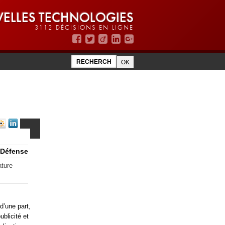
ELLES TECHNOLOGIES
3112 DÉCISIONS EN LIGNE
a Défense
ature
d’une part,
blicité et