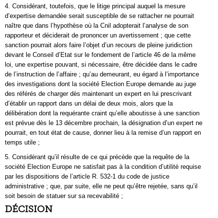
4. Considérant, toutefois, que le litige principal auquel la mesure
d’expertise demandée serait susceptible de se rattacher ne pourrait
naître que dans l’hypothèse où la Cnil adopterait l’analyse de son
rapporteur et déciderait de prononcer un avertissement ; que cette
sanction pourrait alors faire l’objet d’un recours de pleine juridiction
devant le Conseil d’Etat sur le fondement de l’article 46 de la même
loi, une expertise pouvant, si nécessaire, être décidée dans le cadre
de l’instruction de l’affaire ; qu’au demeurant, eu égard à l’importance
des investigations dont la société Election Europe demande au juge
des référés de charger dès maintenant un expert en lui prescrivant
d’établir un rapport dans un délai de deux mois, alors que la
délibération dont la requérante craint qu’elle aboutisse à une sanction
est prévue dès le 13 décembre prochain, la désignation d’un expert ne
pourrait, en tout état de cause, donner lieu à la remise d’un rapport en
temps utile ;
5. Considérant qu’il résulte de ce qui précède que la requête de la
société Election Europe ne satisfait pas à la condition d’utilité requise
par les dispositions de l’article R. 532-1 du code de justice
administrative ; que, par suite, elle ne peut qu’être rejetée, sans qu’il
soit besoin de statuer sur sa recevabilité ;
DÉCISION