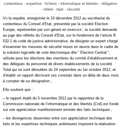
contentieux - expertise - fichiers - informatique et libertés - obligation
- référé - rejet - sécurité
Vu la requête, enregistrée le 10 décembre 2012 au secrétariat du
contentieux du Conseil d’Etat, présentée par la société Election
Europe, représentée par son gérant en exercice ; la société demande
au juge des référés du Conseil d’Etat, sur le fondement de l’article R.
532-1 du code de justice administrative, de désigner un expert chargé
d’examiner les mesures de sécurité mises en œuvre dans le cadre de
la solution logicielle de vote électronique dite “ Election Central “,
utilisée pour les élections des membres du comité d’établissement et
des délégués du personnel de divers établissements de la société
Total qui se sont déroulées du 24 septembre au 1er octobre 2012, et
d’établir un rapport décrivant ses constats dans un délai de deux mois
à compter de sa désignation ;
Elle soutient que :
– le rapport établi du 5 novembre 2012 par le rapporteur de la
Commission nationale de l’informatique et des libertés (Cnil) est fondé
sur une appréciation manifestement erronée des faits techniques ;
– les divergences observées entre son appréciation technique des
faits et les expertises techniques antérieures imposent la réalisation