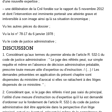
d’une nouvelle expertise ;
– une délibération de la Cnil fondée sur le rapport du 5 novembre 2012
et dont l’intervention est imminente porterait une atteinte grave et
irréversible à son image ainsi qu’à sa situation économique ;
Vu les autres pièces du dossier ;
Vu la loi n° 78-17 du 6 janvier 1978 ;
Vu le code de justice administrative ;
DISCUSSION
1. Considérant qu’aux termes du premier alinéa de l’article R. 532-1 du
code de justice administrative : “ Le juge des référés peut, sur simple
requête et même en l’absence de décision administrative préalable,
prescrire toute mesure utile d’expertise ou d’instruction. / (…) / Les
demandes présentées en application du présent chapitre sont
dispensées du ministère d’avocat si elles se rattachent à des litiges
dispensés de ce ministère. “ ;
2. Considérant que, si le juge des référés n’est pas saisi du principal,
l’utilité d’une mesure d’instruction ou d’expertise qu’il lui est demandé
d’ordonner sur le fondement de l’article R. 532-1 du code de justice
administrative doit être appréciée dans la perspective d’un litige