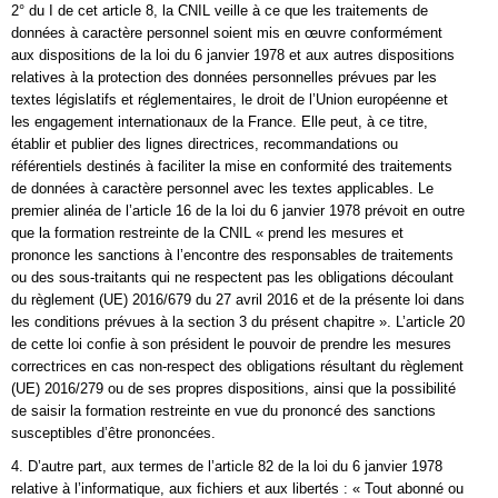
2° du I de cet article 8, la CNIL veille à ce que les traitements de
données à caractère personnel soient mis en œuvre conformément
aux dispositions de la loi du 6 janvier 1978 et aux autres dispositions
relatives à la protection des données personnelles prévues par les
textes législatifs et réglementaires, le droit de l’Union européenne et
les engagement internationaux de la France. Elle peut, à ce titre,
établir et publier des lignes directrices, recommandations ou
référentiels destinés à faciliter la mise en conformité des traitements
de données à caractère personnel avec les textes applicables. Le
premier alinéa de l’article 16 de la loi du 6 janvier 1978 prévoit en outre
que la formation restreinte de la CNIL « prend les mesures et
prononce les sanctions à l’encontre des responsables de traitements
ou des sous-traitants qui ne respectent pas les obligations découlant
du règlement (UE) 2016/679 du 27 avril 2016 et de la présente loi dans
les conditions prévues à la section 3 du présent chapitre ». L’article 20
de cette loi confie à son président le pouvoir de prendre les mesures
correctrices en cas non-respect des obligations résultant du règlement
(UE) 2016/279 ou de ses propres dispositions, ainsi que la possibilité
de saisir la formation restreinte en vue du prononcé des sanctions
susceptibles d’être prononcées.
4. D’autre part, aux termes de l’article 82 de la loi du 6 janvier 1978
relative à l’informatique, aux fichiers et aux libertés : « Tout abonné ou