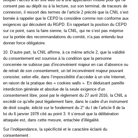
consent pas au dépôt ou à la lecture, sur son terminal, de traceurs de
connexion, il ressort des termes de l’article 2 précité que la CNIL s’est
bornée à rappeler que le CEPD la considère comme non conforme aux
exigences qui découlent du RGPD. En rappelant la position du CEPD
sur ce point, sans la faire sienne, la CNIL, qui ne s’est pas méprise
sur la portée des recommandations du comité, n’a pas entendu leur
donner force obligatoire.
10. D’autre part, la CNIL affirme, à ce même article 2, que la validité
du consentement est soumise à la condition que la personne
concernée ne subisse pas d’inconvénient majeur en cas d’absence ou
de retrait de son consentement, un tel inconvénient majeur pouvant
consister, selon elle, dans l’impossibilité d’accéder à un site Internet,
en raison de la pratique des « cookies walls ». En déduisant pareille
interdiction générale et absolue de la seule exigence d’un
consentement libre, posé par le règlement du 27 avril 2016, la CNIL a
excédé ce qu’elle peut légalement faire, dans le cadre d’un instrument
de droit souple, édicté sur le fondement du 2° du I de l’article 8 de la
loi du 6 janvier 1978 cité au point 3. Il s’ensuit que la délibération
attaquée est, dans cette mesure, entachée d’illégalité.
Sur l’indépendance, la spécificité et le caractère éclairé du
consentement :