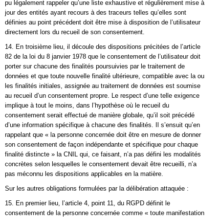
pu légalement rappeler qu’une liste exhaustive et régulièrement mise à
jour des entités ayant recours à des traceurs telles qu’elles sont
définies au point précédent doit être mise à disposition de l’utilisateur
directement lors du recueil de son consentement.
14. En troisième lieu, il découle des dispositions précitées de l’article
82 de la loi du 8 janvier 1978 que le consentement de l’utilisateur doit
porter sur chacune des finalités poursuivies par le traitement de
données et que toute nouvelle finalité ultérieure, compatible avec la ou
les finalités initiales, assignée au traitement de données est soumise
au recueil d’un consentement propre. Le respect d’une telle exigence
implique à tout le moins, dans l’hypothèse où le recueil du
consentement serait effectué de manière globale, qu’il soit précédé
d’une information spécifique à chacune des finalités. Il s’ensuit qu’en
rappelant que « la personne concernée doit être en mesure de donner
son consentement de façon indépendante et spécifique pour chaque
finalité distincte » la CNIL qui, ce faisant, n’a pas défini les modalités
concrètes selon lesquelles le consentement devait être recueilli, n’a
pas méconnu les dispositions applicables en la matière.
Sur les autres obligations formulées par la délibération attaquée :
15. En premier lieu, l’article 4, point 11, du RGPD définit le
consentement de la personne concernée comme « toute manifestation