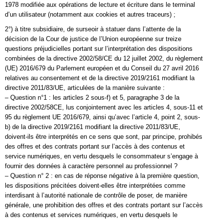
1978 modifiée aux opérations de lecture et écriture dans le terminal
d’un utilisateur (notamment aux cookies et autres traceurs) ;
2°) à titre subsidiaire, de surseoir à statuer dans l’attente de la
décision de la Cour de justice de l’Union européenne sur treize
questions préjudicielles portant sur l’interprétation des dispositions
combinées de la directive 2002/58/CE du 12 juillet 2002, du règlement
(UE) 2016/679 du Parlement européen et du Conseil du 27 avril 2016
relatives au consentement et de la directive 2019/2161 modifiant la
directive 2011/83/UE, articulées de la manière suivante :
– Question n°1 : les articles 2 sous-f) et 5, paragraphe 3 de la
directive 2002/58CE, lus conjointement avec les articles 4, sous-11 et
95 du règlement UE 2016/679, ainsi qu’avec l’article 4, point 2, sous-
b) de la directive 2019/2161 modifiant la directive 2011/83/UE,
doivent-ils être interprétés en ce sens que sont, par principe, prohibés
des offres et des contrats portant sur l’accès à des contenus et
service numériques, en vertu desquels le consommateur s’engage à
fournir des données à caractère personnel au professionnel ?
– Question n° 2 : en cas de réponse négative à la première question,
les dispositions précitées doivent-elles être interprétées comme
interdisant à l’autorité nationale de contrôle de poser, de manière
générale, une prohibition des offres et des contrats portant sur l’accès
à des contenus et services numériques, en vertu desquels le