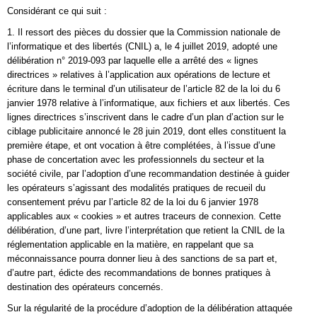
Considérant ce qui suit :
1. Il ressort des pièces du dossier que la Commission nationale de
l’informatique et des libertés (CNIL) a, le 4 juillet 2019, adopté une
délibération n° 2019-093 par laquelle elle a arrêté des « lignes
directrices » relatives à l’application aux opérations de lecture et
écriture dans le terminal d’un utilisateur de l’article 82 de la loi du 6
janvier 1978 relative à l’informatique, aux fichiers et aux libertés. Ces
lignes directrices s’inscrivent dans le cadre d’un plan d’action sur le
ciblage publicitaire annoncé le 28 juin 2019, dont elles constituent la
première étape, et ont vocation à être complétées, à l’issue d’une
phase de concertation avec les professionnels du secteur et la
société civile, par l’adoption d’une recommandation destinée à guider
les opérateurs s’agissant des modalités pratiques de recueil du
consentement prévu par l’article 82 de la loi du 6 janvier 1978
applicables aux « cookies » et autres traceurs de connexion. Cette
délibération, d’une part, livre l’interprétation que retient la CNIL de la
réglementation applicable en la matière, en rappelant que sa
méconnaissance pourra donner lieu à des sanctions de sa part et,
d’autre part, édicte des recommandations de bonnes pratiques à
destination des opérateurs concernés.
Sur la régularité de la procédure d’adoption de la délibération attaquée