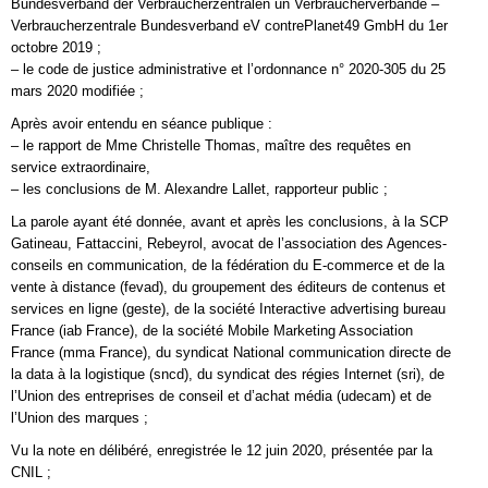
Bundesverband der Verbraucherzentralen un Verbraucherverbände –
Verbraucherzentrale Bundesverband eV contrePlanet49 GmbH du 1er
octobre 2019 ;
– le code de justice administrative et l’ordonnance n° 2020-305 du 25
mars 2020 modifiée ;
Après avoir entendu en séance publique :
– le rapport de Mme Christelle Thomas, maître des requêtes en
service extraordinaire,
– les conclusions de M. Alexandre Lallet, rapporteur public ;
La parole ayant été donnée, avant et après les conclusions, à la SCP
Gatineau, Fattaccini, Rebeyrol, avocat de l’association des Agences-
conseils en communication, de la fédération du E-commerce et de la
vente à distance (fevad), du groupement des éditeurs de contenus et
services en ligne (geste), de la société Interactive advertising bureau
France (iab France), de la société Mobile Marketing Association
France (mma France), du syndicat National communication directe de
la data à la logistique (sncd), du syndicat des régies Internet (sri), de
l’Union des entreprises de conseil et d’achat média (udecam) et de
l’Union des marques ;
Vu la note en délibéré, enregistrée le 12 juin 2020, présentée par la
CNIL ;