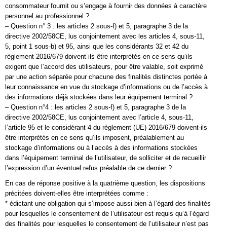
consommateur fournit ou s’engage à fournir des données à caractère
personnel au professionnel ?
– Question n° 3 : les articles 2 sous-f) et 5, paragraphe 3 de la
directive 2002/58CE, lus conjointement avec les articles 4, sous-11,
5, point 1 sous-b) et 95, ainsi que les considérants 32 et 42 du
règlement 2016/679 doivent-ils être interprétés en ce sens qu’ils
exigent que l’accord des utilisateurs, pour être valable, soit exprimé
par une action séparée pour chacune des finalités distinctes portée à
leur connaissance en vue du stockage d’informations ou de l’accès à
des informations déjà stockées dans leur équipement terminal ?
– Question n°4 : les articles 2 sous-f) et 5, paragraphe 3 de la
directive 2002/58CE, lus conjointement avec l’article 4, sous-11,
l’article 95 et le considérant 4 du règlement (UE) 2016/679 doivent-ils
être interprétés en ce sens qu’ils imposent, préalablement au
stockage d’informations ou à l’accès à des informations stockées
dans l’équipement terminal de l’utilisateur, de solliciter et de recueillir
l’expression d’un éventuel refus préalable de ce dernier ?
En cas de réponse positive à la quatrième question, les dispositions
précitées doivent-elles être interprétées comme :
* édictant une obligation qui s’impose aussi bien à l’égard des finalités
pour lesquelles le consentement de l’utilisateur est requis qu’à l’égard
des finalités pour lesquelles le consentement de l’utilisateur n’est pas