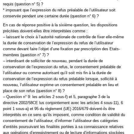
requis (question n° 5) ?
* imposant que l’expression du refus préalable de l’utilisateur soit
conservée pendant une certaine durée (question n° 6) ?
En cas de réponse positive à la sixième question, les dispositions
précitées doivent-elles être interprétées comme :
– laissant le choix à l’autorité nationale de contrôle de fixer elle-même
la durée de conservation de l’expression du refus de l’utilisateur
comme devant faire l’objet d’une fixation par prescription des Etats-
membres (question n° 7) ?
– interdisant de solliciter de nouveau, pendant la durée de
conservation de l’expression du refus, le consentement préalable de
l’utilisateur ou comme autorisant qu’il soit mis fin à la durée de
conservation de l’expression du refus préalable lorsque, sollicité à
nouveau, l’utilisateur exprime un consentement préalable en lieu et
place de son refus (question n° 8) ?
– Question n° 9: les articles 2 sous-f) et 5, paragraphe 3 de la
directive 2002/58CE lus conjointement avec les articles 4 sous-11), 6
point 1 sous-a) et 95 du règlement (UE) 2016/679 doivent-ils être
interprétés en ce sens qu’ils imposent, comme condition de validité du
consentement de l’utilisateur, d’informer l’utilisateur des catégories
d’entités poursuivant les finalités portées à sa connaissance relatives
aux opérations d’enregistrement ou de lecture d’informations stockées