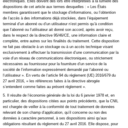
électroniques. Elles doivent dès lors être interprétées à la lumière des
dispositions de cet article aux termes desquelles : « Les États
membres garantissent que le stockage d’informations, ou l’obtention
de l’accès à des informations déjà stockées, dans l’équipement
terminal d’un abonné ou d’un utilisateur n’est permis qu’à condition
que l’abonné ou l’utilisateur ait donné son accord, après avoir reçu,
dans le respect de la directive 95/46/CE, une information claire et
complète, entre autres sur les finalités du traitement. Cette disposition
ne fait pas obstacle à un stockage ou à un accès technique visant
exclusivement à effectuer la transmission d’une communication par la
voie d’un réseau de communications électroniques, ou strictement
nécessaires au fournisseur pour la fourniture d’un service de la
société de l’information expressément demandé par l’abonné ou
l’utilisateur ». En vertu de l’article 94 du règlement (UE) 2016/679 du
27 avril 2016, « les références faites à la directive abrogée
s’entendent comme faites au présent règlement ».
5. Il résulte de l’économie générale de la loi du 6 janvier 1978 et, en
particulier, des dispositions citées aux points précédents, que la CNIL
est chargée de veiller à la conformité de tout traitement de données
relevant de son champ d’application, qu’il concerne ou non des
données à caractère personnel, à ses dispositions ainsi qu’aux
obligations résultant du règlement du 27 avril 2016. Elle dispose, pour