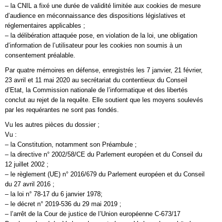
– la CNIL a fixé une durée de validité limitée aux cookies de mesure
d’audience en méconnaissance des dispositions législatives et
réglementaires applicables ;
– la délibération attaquée pose, en violation de la loi, une obligation
d’information de l’utilisateur pour les cookies non soumis à un
consentement préalable.
Par quatre mémoires en défense, enregistrés les 7 janvier, 21 février,
23 avril et 11 mai 2020 au secrétariat du contentieux du Conseil
d’Etat, la Commission nationale de l’informatique et des libertés
conclut au rejet de la requête. Elle soutient que les moyens soulevés
par les requérantes ne sont pas fondés.
Vu les autres pièces du dossier ;
Vu :
– la Constitution, notamment son Préambule ;
– la directive n° 2002/58/CE du Parlement européen et du Conseil du
12 juillet 2002 ;
– le règlement (UE) n° 2016/679 du Parlement européen et du Conseil
du 27 avril 2016 ;
– la loi n° 78-17 du 6 janvier 1978;
– le décret n° 2019-536 du 29 mai 2019 ;
– l’arrêt de la Cour de justice de l’Union européenne C-673/17