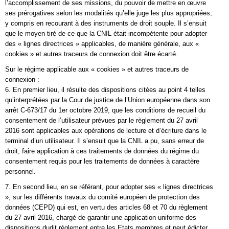
l’accomplissement de ses missions, du pouvoir de mettre en œuvre
ses prérogatives selon les modalités qu’elle juge les plus appropriées,
y compris en recourant à des instruments de droit souple. Il s’ensuit
que le moyen tiré de ce que la CNIL était incompétente pour adopter
des « lignes directrices » applicables, de manière générale, aux «
cookies » et autres traceurs de connexion doit être écarté.
Sur le régime applicable aux « cookies » et autres traceurs de
connexion :
6. En premier lieu, il résulte des dispositions citées au point 4 telles
qu’interprétées par la Cour de justice de l’Union européenne dans son
arrêt C-673/17 du 1er octobre 2019, que les conditions de recueil du
consentement de l’utilisateur prévues par le règlement du 27 avril
2016 sont applicables aux opérations de lecture et d’écriture dans le
terminal d’un utilisateur. Il s’ensuit que la CNIL a pu, sans erreur de
droit, faire application à ces traitements de données du régime du
consentement requis pour les traitements de données à caractère
personnel.
7. En second lieu, en se référant, pour adopter ses « lignes directrices
», sur les différents travaux du comité européen de protection des
données (CEPD) qui est, en vertu des articles 68 et 70 du règlement
du 27 avril 2016, chargé de garantir une application uniforme des
dispositions dudit règlement entre les Etats membres et peut édicter