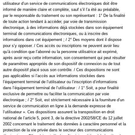
utilisateur d’un service de communications électroniques doit être
informé de manière claire et complète, sauf s’il l’a été au préalable,
par le responsable du traitement ou son représentant : 1° De la finalité
de toute action tendant à accéder, par voie de transmission
électronique, à des informations déjà stockées dans son équipement
terminal de communications électroniques, ou à inscrire des
informations dans cet équipement ; / 2° Des moyens dont il dispose
pour s’y opposer. / Ces accès ou inscriptions ne peuvent avoir lieu
qu’à condition que l’abonné ou la personne utilisatrice ait exprimé,
après avoir reçu cette information, son consentement qui peut résulter
de paramètres appropriés de son dispositif de connexion ou de tout
autre dispositif placé sous son contrôle. / Ces dispositions ne sont
pas applicables si l’accès aux informations stockées dans
l’équipement terminal de l’utilisateur ou l’inscription d’informations
dans l’équipement terminal de l’utilisateur : / 1° Soit, a pour finalité
exclusive de permettre ou faciliter la communication par voie
électronique ; / 2° Soit, est strictement nécessaire à la fourniture d’un
service de communication en ligne à la demande expresse de
l’utilisateur ». Ces dispositions assurent la transposition en droit
national de l’article 5, point 3, de la directive 2002/58/CE du 12 juillet
2002 concernant le traitement des données à caractère personnel et la
protection de la vie privée dans le secteur des communications