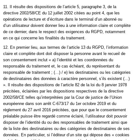
11. Il résulte des dispositions de l’article 5, paragraphe 3, de la
directive 2002/58/CE du 12 juillet 2002 citées au point 4, que les
opérations de lecture et d’écriture dans le terminal d’un abonné ou
d’un utilisateur doivent donner lieu à une information claire et complète
de ce dernier, dans le respect des exigences du RGPD, notamment
en ce qui concerne les finalités du traitement.
12. En premier lieu, aux termes de l’article 13 du RGPD, l’information
claire et complète dont doit disposer la personne avant le recueil de
son consentement inclut « a) l’identité et les coordonnées du
responsable du traitement et, le cas échéant, du représentant du
responsable de traitement ; (…) / e) les destinataires ou les catégories
de destinataires des données à caractère personnel, s’ils existent (…)
». Il résulte des dispositions de l’article 82 de la loi du 8 janvier 1978
précitées, éclairées par les dispositions respectives de la directive
2002/58/CE telles qu’interprétées par la Cour de justice de l’Union
européenne dans son arrêt C-673/17 du 1er octobre 2019 et du
règlement du 27 avril 2016 précitées, que pour que le consentement
préalable puisse être regardé comme éclairé, l’utilisateur doit pouvoir
disposer de l’identité du ou des responsables de traitement ainsi que
de la liste des destinataires ou des catégories de destinataires de ses
données. En particulier, si l’éditeur d’un site qui dépose des « cookies