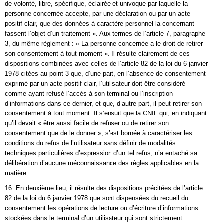
de volonté, libre, spécifique, éclairée et univoque par laquelle la
personne concernée accepte, par une déclaration ou par un acte
positif clair, que des données à caractère personnel la concernant
fassent l’objet d’un traitement ». Aux termes de l’article 7, paragraphe
3, du même règlement : « La personne concernée a le droit de retirer
son consentement à tout moment ». Il résulte clairement de ces
dispositions combinées avec celles de l’article 82 de la loi du 6 janvier
1978 citées au point 3 que, d’une part, en l’absence de consentement
exprimé par un acte positif clair, l’utilisateur doit être considéré
comme ayant refusé l’accès à son terminal ou l’inscription
d’informations dans ce dernier, et que, d’autre part, il peut retirer son
consentement à tout moment. Il s’ensuit que la CNIL qui, en indiquant
qu’il devait « être aussi facile de refuser ou de retirer son
consentement que de le donner », s’est bornée à caractériser les
conditions du refus de l’utilisateur sans définir de modalités
techniques particulières d’expression d’un tel refus, n’a entaché sa
délibération d’aucune méconnaissance des règles applicables en la
matière.
16. En deuxième lieu, il résulte des dispositions précitées de l’article
82 de la loi du 6 janvier 1978 que sont dispensées du recueil du
consentement les opérations de lecture ou d’écriture d’informations
stockées dans le terminal d’un utilisateur qui sont strictement