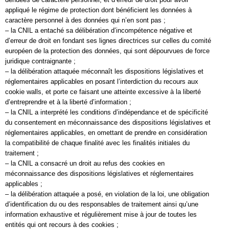
appliqué le régime de protection dont bénéficient les données à
caractère personnel à des données qui n’en sont pas ;
– la CNIL a entaché sa délibération d’incompétence négative et
d’erreur de droit en fondant ses lignes directrices sur celles du comité
européen de la protection des données, qui sont dépourvues de force
juridique contraignante ;
– la délibération attaquée méconnaît les dispositions législatives et
réglementaires applicables en posant l’interdiction du recours aux
cookie walls, et porte ce faisant une atteinte excessive à la liberté
d’entreprendre et à la liberté d’information ;
– la CNIL a interprété les conditions d’indépendance et de spécificité
du consentement en méconnaissance des dispositions législatives et
réglementaires applicables, en omettant de prendre en considération
la compatibilité de chaque finalité avec les finalités initiales du
traitement ;
– la CNIL a consacré un droit au refus des cookies en
méconnaissance des dispositions législatives et réglementaires
applicables ;
– la délibération attaquée a posé, en violation de la loi, une obligation
d’identification du ou des responsables de traitement ainsi qu’une
information exhaustive et régulièrement mise à jour de toutes les
entités qui ont recours à des cookies ;