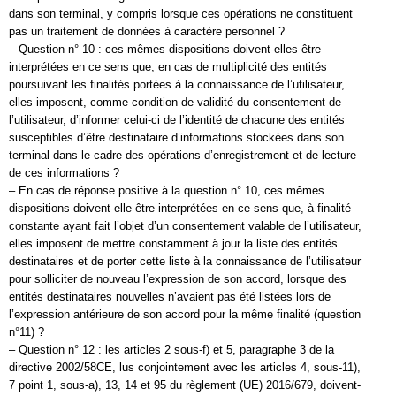
dans son terminal, y compris lorsque ces opérations ne constituent
pas un traitement de données à caractère personnel ?
– Question n° 10 : ces mêmes dispositions doivent-elles être
interprétées en ce sens que, en cas de multiplicité des entités
poursuivant les finalités portées à la connaissance de l’utilisateur,
elles imposent, comme condition de validité du consentement de
l’utilisateur, d’informer celui-ci de l’identité de chacune des entités
susceptibles d’être destinataire d’informations stockées dans son
terminal dans le cadre des opérations d’enregistrement et de lecture
de ces informations ?
– En cas de réponse positive à la question n° 10, ces mêmes
dispositions doivent-elle être interprétées en ce sens que, à finalité
constante ayant fait l’objet d’un consentement valable de l’utilisateur,
elles imposent de mettre constamment à jour la liste des entités
destinataires et de porter cette liste à la connaissance de l’utilisateur
pour solliciter de nouveau l’expression de son accord, lorsque des
entités destinataires nouvelles n’avaient pas été listées lors de
l’expression antérieure de son accord pour la même finalité (question
n°11) ?
– Question n° 12 : les articles 2 sous-f) et 5, paragraphe 3 de la
directive 2002/58CE, lus conjointement avec les articles 4, sous-11),
7 point 1, sous-a), 13, 14 et 95 du règlement (UE) 2016/679, doivent-