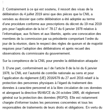
:
2. Contrairement à ce qui est soutenu, il ressort des visas de la
délibération du 4 juillet 2019 ainsi que des pièces que la CNIL a
versées au dossier que cette délibération a été adoptée au terme
d’une procédure conforme aux prescriptions du décret du 19 mai 2019
pris pour l’application de la loi n° 78-17 du 6 janvier 1978 relative à
l’informatique, aux fichiers et aux libertés, après une convocation des
membres de la commission par sa présidente comportant l’ordre du
jour de la réunion, dans le respect des règles de quorum et de majorité
requises pour l’adoption des délibérations et après recueil des
observations du commissaire du gouvernement.
Sur la compétence de la CNIL pour prendre la délibération attaquée :
3. D’une part, conformément au I de l’article 8 de la loi du 6 janvier
1978, la CNIL est l’autorité de contrôle nationale au sens et pour
l’application du règlement (UE) 2016/679 du 27 avril 2016 relatif à la
protection des personnes physiques à l’égard du traitement des
données à caractère personnel et à la libre circulation de ces données
et abrogeant la directive 95/46/CE du 24 octobre 1995, dit règlement
général sur la protection des données (RGPD). Elle est notamment
chargée d’informer toutes les personnes concernées et tous les
responsables de traitements de leurs droits et obligations. En vertu du