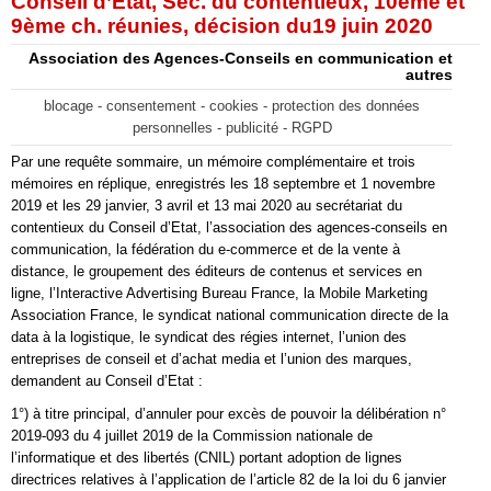
Conseil d’État, Sec. du contentieux, 10ème et
9ème ch. réunies, décision du19 juin 2020
Association des Agences-Conseils en communication et
autres
blocage - consentement - cookies - protection des données
personnelles - publicité - RGPD
Par une requête sommaire, un mémoire complémentaire et trois
mémoires en réplique, enregistrés les 18 septembre et 1 novembre
2019 et les 29 janvier, 3 avril et 13 mai 2020 au secrétariat du
contentieux du Conseil d’Etat, l’association des agences-conseils en
communication, la fédération du e-commerce et de la vente à
distance, le groupement des éditeurs de contenus et services en
ligne, l’Interactive Advertising Bureau France, la Mobile Marketing
Association France, le syndicat national communication directe de la
data à la logistique, le syndicat des régies internet, l’union des
entreprises de conseil et d’achat media et l’union des marques,
demandent au Conseil d’Etat :
1°) à titre principal, d’annuler pour excès de pouvoir la délibération n°
2019-093 du 4 juillet 2019 de la Commission nationale de
l’informatique et des libertés (CNIL) portant adoption de lignes
directrices relatives à l’application de l’article 82 de la loi du 6 janvier