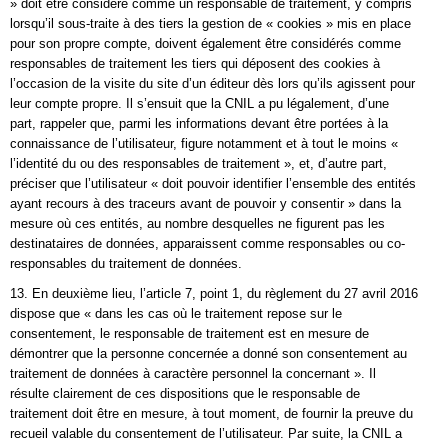
» doit être considéré comme un responsable de traitement, y compris
lorsqu’il sous-traite à des tiers la gestion de « cookies » mis en place
pour son propre compte, doivent également être considérés comme
responsables de traitement les tiers qui déposent des cookies à
l’occasion de la visite du site d’un éditeur dès lors qu’ils agissent pour
leur compte propre. Il s’ensuit que la CNIL a pu légalement, d’une
part, rappeler que, parmi les informations devant être portées à la
connaissance de l’utilisateur, figure notamment et à tout le moins «
l’identité du ou des responsables de traitement », et, d’autre part,
préciser que l’utilisateur « doit pouvoir identifier l’ensemble des entités
ayant recours à des traceurs avant de pouvoir y consentir » dans la
mesure où ces entités, au nombre desquelles ne figurent pas les
destinataires de données, apparaissent comme responsables ou co-
responsables du traitement de données.
13. En deuxième lieu, l’article 7, point 1, du règlement du 27 avril 2016
dispose que « dans les cas où le traitement repose sur le
consentement, le responsable de traitement est en mesure de
démontrer que la personne concernée a donné son consentement au
traitement de données à caractère personnel la concernant ». Il
résulte clairement de ces dispositions que le responsable de
traitement doit être en mesure, à tout moment, de fournir la preuve du
recueil valable du consentement de l’utilisateur. Par suite, la CNIL a