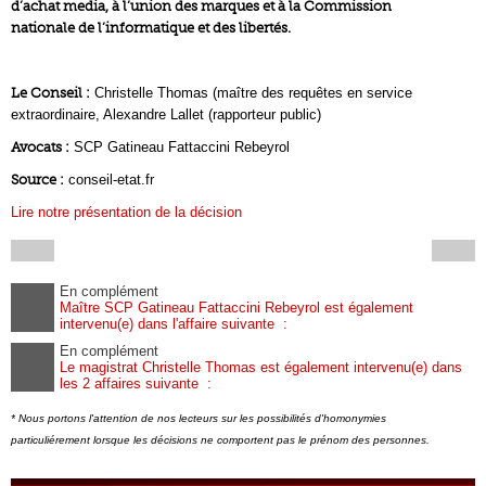
d’achat media, à l’union des marques et à la Commission
nationale de l’informatique et des libertés.
Le Conseil :
Christelle Thomas (maître des requêtes en service
extraordinaire, Alexandre Lallet (rapporteur public)
Avocats :
SCP Gatineau Fattaccini Rebeyrol
Source :
conseil-etat.fr
Lire notre présentation de la décision
En complément
Maître SCP Gatineau Fattaccini Rebeyrol est également
intervenu(e) dans l'affaire suivante :
En complément
Le magistrat Christelle Thomas est également intervenu(e) dans
les 2 affaires suivante :
* Nous portons l'attention de nos lecteurs sur les possibilités d'homonymies
particuliérement lorsque les décisions ne comportent pas le prénom des personnes.