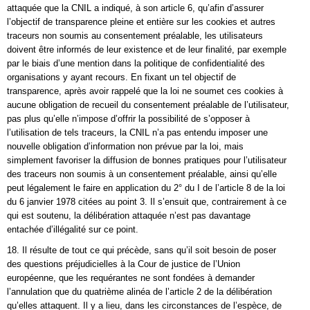
attaquée que la CNIL a indiqué, à son article 6, qu’afin d’assurer
l’objectif de transparence pleine et entière sur les cookies et autres
traceurs non soumis au consentement préalable, les utilisateurs
doivent être informés de leur existence et de leur finalité, par exemple
par le biais d’une mention dans la politique de confidentialité des
organisations y ayant recours. En fixant un tel objectif de
transparence, après avoir rappelé que la loi ne soumet ces cookies à
aucune obligation de recueil du consentement préalable de l’utilisateur,
pas plus qu’elle n’impose d’offrir la possibilité de s’opposer à
l’utilisation de tels traceurs, la CNIL n’a pas entendu imposer une
nouvelle obligation d’information non prévue par la loi, mais
simplement favoriser la diffusion de bonnes pratiques pour l’utilisateur
des traceurs non soumis à un consentement préalable, ainsi qu’elle
peut légalement le faire en application du 2° du I de l’article 8 de la loi
du 6 janvier 1978 citées au point 3. Il s’ensuit que, contrairement à ce
qui est soutenu, la délibération attaquée n’est pas davantage
entachée d’illégalité sur ce point.
18. Il résulte de tout ce qui précède, sans qu’il soit besoin de poser
des questions préjudicielles à la Cour de justice de l’Union
européenne, que les requérantes ne sont fondées à demander
l’annulation que du quatrième alinéa de l’article 2 de la délibération
qu’elles attaquent. Il y a lieu, dans les circonstances de l’espèce, de