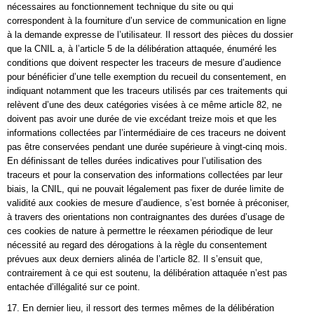
nécessaires au fonctionnement technique du site ou qui
correspondent à la fourniture d’un service de communication en ligne
à la demande expresse de l’utilisateur. Il ressort des pièces du dossier
que la CNIL a, à l’article 5 de la délibération attaquée, énuméré les
conditions que doivent respecter les traceurs de mesure d’audience
pour bénéficier d’une telle exemption du recueil du consentement, en
indiquant notamment que les traceurs utilisés par ces traitements qui
relèvent d’une des deux catégories visées à ce même article 82, ne
doivent pas avoir une durée de vie excédant treize mois et que les
informations collectées par l’intermédiaire de ces traceurs ne doivent
pas être conservées pendant une durée supérieure à vingt-cinq mois.
En définissant de telles durées indicatives pour l’utilisation des
traceurs et pour la conservation des informations collectées par leur
biais, la CNIL, qui ne pouvait légalement pas fixer de durée limite de
validité aux cookies de mesure d’audience, s’est bornée à préconiser,
à travers des orientations non contraignantes des durées d’usage de
ces cookies de nature à permettre le réexamen périodique de leur
nécessité au regard des dérogations à la règle du consentement
prévues aux deux derniers alinéa de l’article 82. Il s’ensuit que,
contrairement à ce qui est soutenu, la délibération attaquée n’est pas
entachée d’illégalité sur ce point.
17. En dernier lieu, il ressort des termes mêmes de la délibération