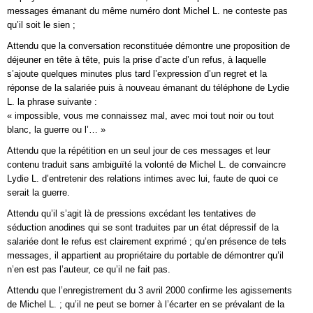
messages émanant du même numéro dont Michel L. ne conteste pas
qu’il soit le sien ;
Attendu que la conversation reconstituée démontre une proposition de
déjeuner en tête à tête, puis la prise d’acte d’un refus, à laquelle
s’ajoute quelques minutes plus tard l’expression d’un regret et la
réponse de la salariée puis à nouveau émanant du téléphone de Lydie
L. la phrase suivante :
« impossible, vous me connaissez mal, avec moi tout noir ou tout
blanc, la guerre ou l’… »
Attendu que la répétition en un seul jour de ces messages et leur
contenu traduit sans ambiguïté la volonté de Michel L. de convaincre
Lydie L. d’entretenir des relations intimes avec lui, faute de quoi ce
serait la guerre.
Attendu qu’il s’agit là de pressions excédant les tentatives de
séduction anodines qui se sont traduites par un état dépressif de la
salariée dont le refus est clairement exprimé ; qu’en présence de tels
messages, il appartient au propriétaire du portable de démontrer qu’il
n’en est pas l’auteur, ce qu’il ne fait pas.
Attendu que l’enregistrement du 3 avril 2000 confirme les agissements
de Michel L. ; qu’il ne peut se borner à l’écarter en se prévalant de la