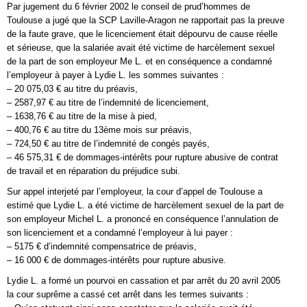
Par jugement du 6 février 2002 le conseil de prud’hommes de
Toulouse a jugé que la SCP Laville-Aragon ne rapportait pas la preuve
de la faute grave, que le licenciement était dépourvu de cause réelle
et sérieuse, que la salariée avait été victime de harcèlement sexuel
de la part de son employeur Me L. et en conséquence a condamné
l’employeur à payer à Lydie L. les sommes suivantes :
– 20 075,03 € au titre du préavis,
– 2587,97 € au titre de l’indemnité de licenciement,
– 1638,76 € au titre de la mise à pied,
– 400,76 € au titre du 13ème mois sur préavis,
– 724,50 € au titre de l’indemnité de congés payés,
– 46 575,31 € de dommages-intérêts pour rupture abusive de contrat
de travail et en réparation du préjudice subi.
Sur appel interjeté par l’employeur, la cour d’appel de Toulouse a
estimé que Lydie L. a été victime de harcèlement sexuel de la part de
son employeur Michel L. a prononcé en conséquence l’annulation de
son licenciement et a condamné l’employeur à lui payer :
– 5175 € d’indemnité compensatrice de préavis,
– 16 000 € de dommages-intérêts pour rupture abusive.
Lydie L. a formé un pourvoi en cassation et par arrêt du 20 avril 2005
la cour suprême a cassé cet arrêt dans les termes suivants :