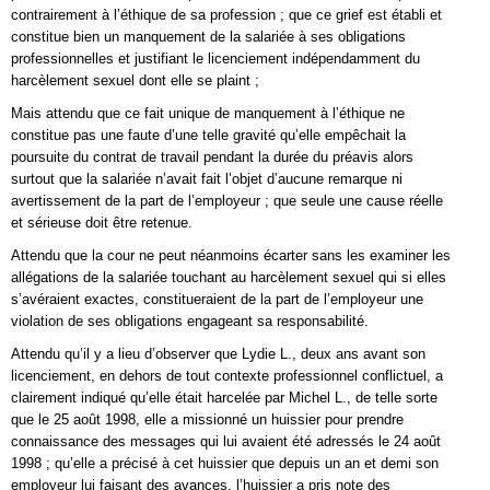
contrairement à l’éthique de sa profession ; que ce grief est établi et
constitue bien un manquement de la salariée à ses obligations
professionnelles et justifiant le licenciement indépendamment du
harcèlement sexuel dont elle se plaint ;
Mais attendu que ce fait unique de manquement à l’éthique ne
constitue pas une faute d’une telle gravité qu’elle empêchait la
poursuite du contrat de travail pendant la durée du préavis alors
surtout que la salariée n’avait fait l’objet d’aucune remarque ni
avertissement de la part de l’employeur ; que seule une cause réelle
et sérieuse doit être retenue.
Attendu que la cour ne peut néanmoins écarter sans les examiner les
allégations de la salariée touchant au harcèlement sexuel qui si elles
s’avéraient exactes, constitueraient de la part de l’employeur une
violation de ses obligations engageant sa responsabilité.
Attendu qu’il y a lieu d’observer que Lydie L., deux ans avant son
licenciement, en dehors de tout contexte professionnel conflictuel, a
clairement indiqué qu’elle était harcelée par Michel L., de telle sorte
que le 25 août 1998, elle a missionné un huissier pour prendre
connaissance des messages qui lui avaient été adressés le 24 août
1998 ; qu’elle a précisé à cet huissier que depuis un an et demi son
employeur lui faisant des avances, l’huissier a pris note des