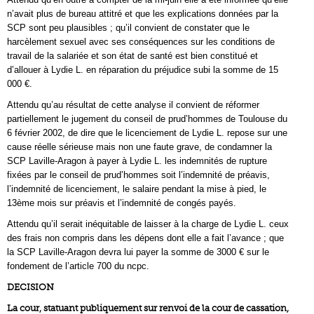
n’avait plus de bureau attitré et que les explications données par la
SCP sont peu plausibles ; qu’il convient de constater que le
harcèlement sexuel avec ses conséquences sur les conditions de
travail de la salariée et son état de santé est bien constitué et
d’allouer à Lydie L. en réparation du préjudice subi la somme de 15
000 €.
Attendu qu’au résultat de cette analyse il convient de réformer
partiellement le jugement du conseil de prud’hommes de Toulouse du
6 février 2002, de dire que le licenciement de Lydie L. repose sur une
cause réelle sérieuse mais non une faute grave, de condamner la
SCP Laville-Aragon à payer à Lydie L. les indemnités de rupture
fixées par le conseil de prud’hommes soit l’indemnité de préavis,
l’indemnité de licenciement, le salaire pendant la mise à pied, le
13ème mois sur préavis et l’indemnité de congés payés.
Attendu qu’il serait inéquitable de laisser à la charge de Lydie L. ceux
des frais non compris dans les dépens dont elle a fait l’avance ; que
la SCP Laville-Aragon devra lui payer la somme de 3000 € sur le
fondement de l’article 700 du ncpc.
DECISION
La cour, statuant publiquement sur renvoi de la cour de cassation,