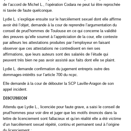
de l’accord de Michel L., l’opération Codara ne peut lui être reprochée
ni taxée de faute quelconque.
Lydie L. s’explique ensuite sur le harcèlement sexuel dont elle affirme
avoir été l’objet, demande à la cour de reprendre l’argumentation du
conseil de prud’hommes de Toulouse en ce qui concerne la validité
des preuves qu’elle soumet à l’appréciation de la cour, elle conteste
par ailleurs les attestations produites par l’employeur en faisant
observer que ces attestations ne contredisent en rien ses
affirmations, que leurs auteurs sont des salariés de l’étude qui
peuvent très bien ne pas avoir assisté aux faits dont elle se plaint.
Lydie L. demande confirmation du jugement entrepris outre des
dommages-intérêts sur l’article 700 du ncpc.
Elle demande à la cour de débouter la SCP Laville-Aragon de son
appel incident.
DISCUSSION
Attendu que Lydie L., licenciée pour faute grave, a saisi le conseil de
prud’hommes pour voir dire et juger que les motifs énoncés dans la
lettre de licenciement sont fallacieux et qu’en réalité elle a été victime
d’un harcèlement sexuel répété, continu et permanent seul à l’origine
du licenciement ;