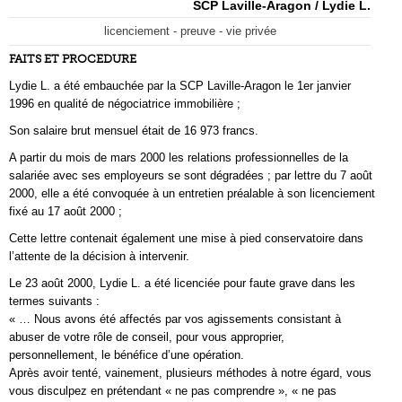
SCP Laville-Aragon / Lydie L.
licenciement - preuve - vie privée
FAITS ET PROCEDURE
Lydie L. a été embauchée par la SCP Laville-Aragon le 1er janvier
1996 en qualité de négociatrice immobilière ;
Son salaire brut mensuel était de 16 973 francs.
A partir du mois de mars 2000 les relations professionnelles de la
salariée avec ses employeurs se sont dégradées ; par lettre du 7 août
2000, elle a été convoquée à un entretien préalable à son licenciement
fixé au 17 août 2000 ;
Cette lettre contenait également une mise à pied conservatoire dans
l’attente de la décision à intervenir.
Le 23 août 2000, Lydie L. a été licenciée pour faute grave dans les
termes suivants :
« … Nous avons été affectés par vos agissements consistant à
abuser de votre rôle de conseil, pour vous approprier,
personnellement, le bénéfice d’une opération.
Après avoir tenté, vainement, plusieurs méthodes à notre égard, vous
vous disculpez en prétendant « ne pas comprendre », « ne pas