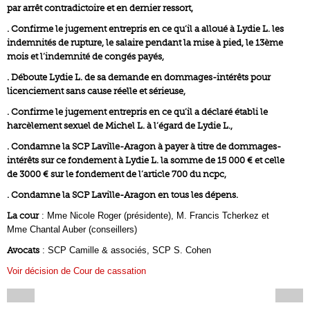
par arrêt contradictoire et en dernier ressort,
. Confirme le jugement entrepris en ce qu’il a alloué à Lydie L. les
indemnités de rupture, le salaire pendant la mise à pied, le 13ème
mois et l’indemnité de congés payés,
. Déboute Lydie L. de sa demande en dommages-intérêts pour
licenciement sans cause réelle et sérieuse,
. Confirme le jugement entrepris en ce qu’il a déclaré établi le
harcèlement sexuel de Michel L. à l’égard de Lydie L.,
. Condamne la SCP Laville-Aragon à payer à titre de dommages-
intérêts sur ce fondement à Lydie L. la somme de 15 000 € et celle
de 3000 € sur le fondement de l’article 700 du ncpc,
. Condamne la SCP Laville-Aragon en tous les dépens.
La cour
: Mme Nicole Roger (présidente), M. Francis Tcherkez et
Mme Chantal Auber (conseillers)
Avocats
: SCP Camille & associés, SCP S. Cohen
Voir décision de Cour de cassation