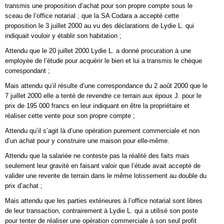
transmis une proposition d’achat pour son propre compte sous le
sceau de l’office notarial ; que la SA Codara a accepté cette
proposition le 3 juillet 2000 au vu des déclarations de Lydie L. qui
indiquait vouloir y établir son habitation ;
Attendu que le 20 juillet 2000 Lydie L. a donné procuration à une
employée de l’étude pour acquérir le bien et lui a transmis le chèque
correspondant ;
Mais attendu qu’il résulte d’une correspondance du 2 août 2000 que le
7 juillet 2000 elle a tenté de revendre ce terrain aux époux J. pour le
prix de 195 000 francs en leur indiquant en être la propriétaire et
réaliser cette vente pour son propre compte ;
Attendu qu’il s’agit là d’une opération purement commerciale et non
d’un achat pour y construire une maison pour elle-même.
Attendu que la salariée ne conteste pas la réalité des faits mais
seulement leur gravité en faisant valoir que l’étude avait accepté de
valider une revente de terrain dans le même lotissement au double du
prix d’achat ;
Mais attendu que les parties extérieures à l’office notarial sont libres
de leur transaction, contrairement à Lydie L. qui a utilisé son poste
pour tenter de réaliser une opération commerciale à son seul profit