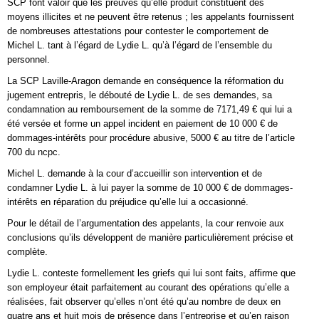
SCP font valoir que les preuves qu’elle produit constituent des
moyens illicites et ne peuvent être retenus ; les appelants fournissent
de nombreuses attestations pour contester le comportement de
Michel L. tant à l’égard de Lydie L. qu’à l’égard de l’ensemble du
personnel.
La SCP Laville-Aragon demande en conséquence la réformation du
jugement entrepris, le débouté de Lydie L. de ses demandes, sa
condamnation au remboursement de la somme de 7171,49 € qui lui a
été versée et forme un appel incident en paiement de 10 000 € de
dommages-intérêts pour procédure abusive, 5000 € au titre de l’article
700 du ncpc.
Michel L. demande à la cour d’accueillir son intervention et de
condamner Lydie L. à lui payer la somme de 10 000 € de dommages-
intérêts en réparation du préjudice qu’elle lui a occasionné.
Pour le détail de l’argumentation des appelants, la cour renvoie aux
conclusions qu’ils développent de manière particulièrement précise et
complète.
Lydie L. conteste formellement les griefs qui lui sont faits, affirme que
son employeur était parfaitement au courant des opérations qu’elle a
réalisées, fait observer qu’elles n’ont été qu’au nombre de deux en
quatre ans et huit mois de présence dans l’entreprise et qu’en raison