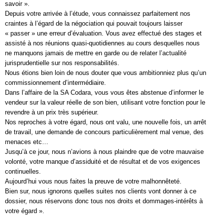
savoir ».
Depuis votre arrivée à l’étude, vous connaissez parfaitement nos
craintes à l’égard de la négociation qui pouvait toujours laisser
« passer » une erreur d’évaluation. Vous avez effectué des stages et
assisté à nos réunions quasi-quotidiennes au cours desquelles nous
ne manquons jamais de mettre en garde ou de relater l’actualité
jurisprudentielle sur nos responsabilités.
Nous étions bien loin de nous douter que vous ambitionniez plus qu’un
commissionnement d’intermédiaire.
Dans l’affaire de la SA Codara, vous vous êtes abstenue d’informer le
vendeur sur la valeur réelle de son bien, utilisant votre fonction pour le
revendre à un prix très supérieur.
Nos reproches à votre égard, nous ont valu, une nouvelle fois, un arrêt
de travail, une demande de concours particulièrement mal venue, des
menaces etc…
Jusqu’à ce jour, nous n’avions à nous plaindre que de votre mauvaise
volonté, votre manque d’assiduité et de résultat et de vos exigences
continuelles.
Aujourd’hui vous nous faites la preuve de votre malhonnêteté.
Bien sur, nous ignorons quelles suites nos clients vont donner à ce
dossier, nous réservons donc tous nos droits et dommages-intérêts à
votre égard ».