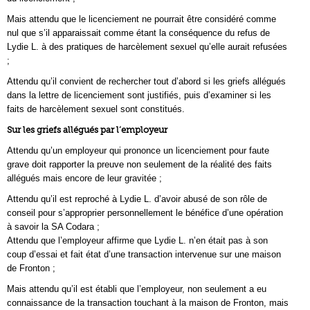
Mais attendu que le licenciement ne pourrait être considéré comme
nul que s’il apparaissait comme étant la conséquence du refus de
Lydie L. à des pratiques de harcèlement sexuel qu’elle aurait refusées
;
Attendu qu’il convient de rechercher tout d’abord si les griefs allégués
dans la lettre de licenciement sont justifiés, puis d’examiner si les
faits de harcèlement sexuel sont constitués.
Sur les griefs allégués par l’employeur
Attendu qu’un employeur qui prononce un licenciement pour faute
grave doit rapporter la preuve non seulement de la réalité des faits
allégués mais encore de leur gravitée ;
Attendu qu’il est reproché à Lydie L. d’avoir abusé de son rôle de
conseil pour s’approprier personnellement le bénéfice d’une opération
à savoir la SA Codara ;
Attendu que l’employeur affirme que Lydie L. n’en était pas à son
coup d’essai et fait état d’une transaction intervenue sur une maison
de Fronton ;
Mais attendu qu’il est établi que l’employeur, non seulement a eu
connaissance de la transaction touchant à la maison de Fronton, mais