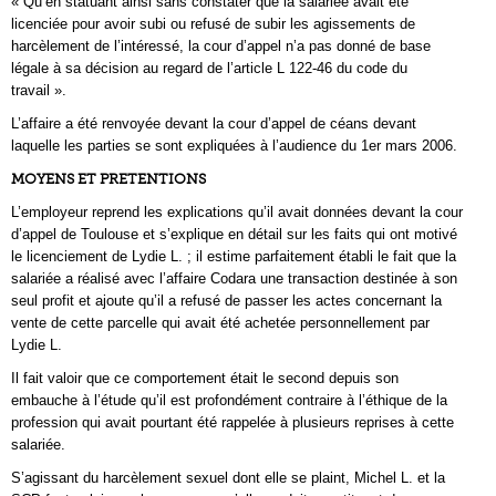
« Qu’en statuant ainsi sans constater que la salariée avait été
licenciée pour avoir subi ou refusé de subir les agissements de
harcèlement de l’intéressé, la cour d’appel n’a pas donné de base
légale à sa décision au regard de l’article L 122-46 du code du
travail ».
L’affaire a été renvoyée devant la cour d’appel de céans devant
laquelle les parties se sont expliquées à l’audience du 1er mars 2006.
MOYENS ET PRETENTIONS
L’employeur reprend les explications qu’il avait données devant la cour
d’appel de Toulouse et s’explique en détail sur les faits qui ont motivé
le licenciement de Lydie L. ; il estime parfaitement établi le fait que la
salariée a réalisé avec l’affaire Codara une transaction destinée à son
seul profit et ajoute qu’il a refusé de passer les actes concernant la
vente de cette parcelle qui avait été achetée personnellement par
Lydie L.
Il fait valoir que ce comportement était le second depuis son
embauche à l’étude qu’il est profondément contraire à l’éthique de la
profession qui avait pourtant été rappelée à plusieurs reprises à cette
salariée.
S’agissant du harcèlement sexuel dont elle se plaint, Michel L. et la