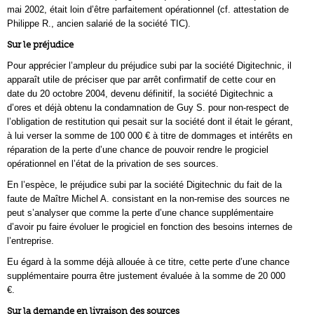
mai 2002, était loin d’être parfaitement opérationnel (cf. attestation de
Philippe R., ancien salarié de la société TIC).
Sur le préjudice
Pour apprécier l’ampleur du préjudice subi par la société Digitechnic, il
apparaît utile de préciser que par arrêt confirmatif de cette cour en
date du 20 octobre 2004, devenu définitif, la société Digitechnic a
d’ores et déjà obtenu la condamnation de Guy S. pour non-respect de
l’obligation de restitution qui pesait sur la société dont il était le gérant,
à lui verser la somme de 100 000 € à titre de dommages et intérêts en
réparation de la perte d’une chance de pouvoir rendre le progiciel
opérationnel en l’état de la privation de ses sources.
En l’espèce, le préjudice subi par la société Digitechnic du fait de la
faute de Maître Michel A. consistant en la non-remise des sources ne
peut s’analyser que comme la perte d’une chance supplémentaire
d’avoir pu faire évoluer le progiciel en fonction des besoins internes de
l’entreprise.
Eu égard à la somme déjà allouée à ce titre, cette perte d’une chance
supplémentaire pourra être justement évaluée à la somme de 20 000
€.
Sur la demande en livraison des sources