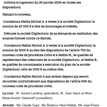
. Infirme le jugement du 26 janvier 2006 en toutes ses
dispositions,
Statuant à nouveau,
.Condamne Maître Michel A. à verser à la société Digitechnic la
somme de 20 000 € à titre de dommages et intérêts,
. Déboute la société Digitechnic de sa demande en restitution des
sources formée contre ce dernier,
. Condamne Maître Michel A. à verser à la société Digitechnic la
somme de 3000 € au titre des dispositions de l’article 700 du
nouveau code de procédure civile et à Maître M., ès qualités de
représentant des créanciers de la société Digitechnic, et Maître B.,
ès qualités de commissaire à exécution du plan de la société
Digitechnic celle de 1500 € au même titre,
. Condamne Maître Michel A aux entiers dépens qui seront
recouvrés conformément aux dispositions de l’article 699 du
nouveau code de procédure civile.
La cour
: M. Gérard Lambrey (président), M. Jean Veyre et Mme
Marie-Annick Varlamoff (conseillers)
Avocats
: Me Claude Guez, Me Béatrice Hiest-Noblet, Me Jean-Pierre