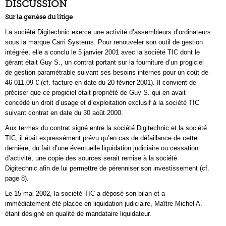
DISCUSSION
Sur la genèse du litige
La société Digitechnic exerce une activité d’assembleurs d’ordinateurs
sous la marque Carri Systems. Pour renouveler son outil de gestion
intégrée, elle a conclu le 5 janvier 2001 avec la société TIC dont le
gérant était Guy S., un contrat portant sur la fourniture d’un progiciel
de gestion paramétrable suivant ses besoins internes pour un coût de
46 011,09 € (cf. facture en date du 20 février 2001). Il convient de
préciser que ce progiciel était propriété de Guy S. qui en avait
concédé un droit d’usage et d’exploitation exclusif à la société TIC
suivant contrat en date du 30 août 2000.
Aux termes du contrat signé entre la société Digitechnic et la société
TIC, il était expressément prévu qu’en cas de défaillance de cette
dernière, du fait d’une éventuelle liquidation judiciaire ou cessation
d’activité, une copie des sources serait remise à la société
Digitechnic afin de lui permettre de pérenniser son investissement (cf.
page 8).
Le 15 mai 2002, la société TIC a déposé son bilan et a
immédiatement été placée en liquidation judiciaire, Maître Michel A.
étant désigné en qualité de mandataire liquidateur.