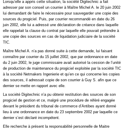
Lorsqu’elle a appris cette situation, la société Digitechnic a fait
adresser par son conseil un courrier à Maître Michel A. le 20 juin 2002
lui demandant de faire le nécessaire pour sauvegarder une copie des
sources du progiciel. Puis, par courrier recommandé en date du 26
juin 2002, elle lui a adressé une déclaration de créance dans laquelle
elle rappelait la clause du contrat par laquelle elle pouvait prétendre à
une copie des sources en cas de liquidation judiciaire de la société
TIC.
Maître Michel A. n’a pas donné suite à cette demande, lui faisant
connaître par courrier du 15 juillet 2002, que par ordonnance en date
du 2 juin 2002, le juge commissaire avait autorisé la cession de l’unité
de production de maintenance du progiciel exploitée par la société TIC
à la société Netmakers Ingenierie et qu’en ce qui concerne les copies
des sources, il adressait copie de son courrier à Guy S. afin que ce
dernier se mette en rapport avec elle.
La société Digitechnic n’a pu obtenir restitution des sources de son
progiciel de gestion et ce, malgré une procédure de référé engagée
devant le président du tribunal de commerce d’Antibes ayant donné
lieu à une ordonnance en date du 23 septembre 2002 par laquelle ce
dernier s’est déclaré incompétent.
Elle recherche à présent la responsabilité personnelle de Maitre