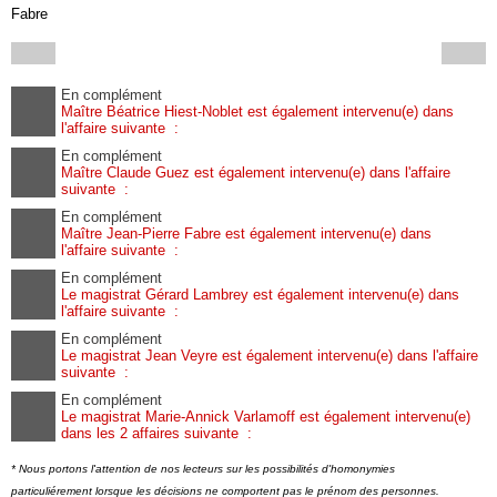
Fabre
En complément
Maître Béatrice Hiest-Noblet est également intervenu(e) dans
l'affaire suivante :
En complément
Maître Claude Guez est également intervenu(e) dans l'affaire
suivante :
En complément
Maître Jean-Pierre Fabre est également intervenu(e) dans
l'affaire suivante :
En complément
Le magistrat Gérard Lambrey est également intervenu(e) dans
l'affaire suivante :
En complément
Le magistrat Jean Veyre est également intervenu(e) dans l'affaire
suivante :
En complément
Le magistrat Marie-Annick Varlamoff est également intervenu(e)
dans les 2 affaires suivante :
* Nous portons l'attention de nos lecteurs sur les possibilités d'homonymies
particuliérement lorsque les décisions ne comportent pas le prénom des personnes.