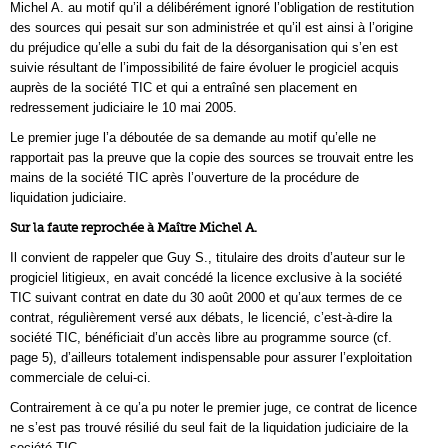
Michel A. au motif qu’il a délibérément ignoré l’obligation de restitution
des sources qui pesait sur son administrée et qu’il est ainsi à l’origine
du préjudice qu’elle a subi du fait de la désorganisation qui s’en est
suivie résultant de l’impossibilité de faire évoluer le progiciel acquis
auprès de la société TIC et qui a entraîné sen placement en
redressement judiciaire le 10 mai 2005.
Le premier juge l’a déboutée de sa demande au motif qu’elle ne
rapportait pas la preuve que la copie des sources se trouvait entre les
mains de la société TIC après l’ouverture de la procédure de
liquidation judiciaire.
Sur la faute reprochée à Maître Michel A.
Il convient de rappeler que Guy S., titulaire des droits d’auteur sur le
progiciel litigieux, en avait concédé la licence exclusive à la société
TIC suivant contrat en date du 30 août 2000 et qu’aux termes de ce
contrat, régulièrement versé aux débats, le licencié, c’est-à-dire la
société TIC, bénéficiait d’un accès libre au programme source (cf.
page 5), d’ailleurs totalement indispensable pour assurer l’exploitation
commerciale de celui-ci.
Contrairement à ce qu’a pu noter le premier juge, ce contrat de licence
ne s’est pas trouvé résilié du seul fait de la liquidation judiciaire de la
société TIC.