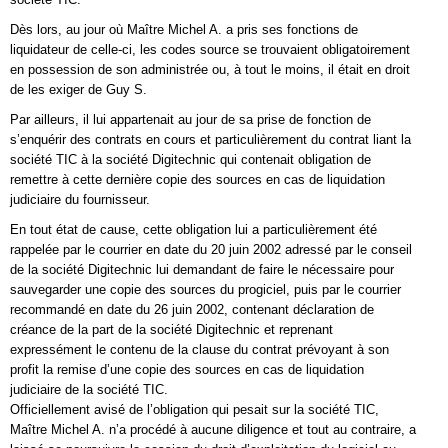
Dès lors, au jour où Maître Michel A. a pris ses fonctions de
liquidateur de celle-ci, les codes source se trouvaient obligatoirement
en possession de son administrée ou, à tout le moins, il était en droit
de les exiger de Guy S.
Par ailleurs, il lui appartenait au jour de sa prise de fonction de
s’enquérir des contrats en cours et particulièrement du contrat liant la
société TIC à la société Digitechnic qui contenait obligation de
remettre à cette dernière copie des sources en cas de liquidation
judiciaire du fournisseur.
En tout état de cause, cette obligation lui a particulièrement été
rappelée par le courrier en date du 20 juin 2002 adressé par le conseil
de la société Digitechnic lui demandant de faire le nécessaire pour
sauvegarder une copie des sources du progiciel, puis par le courrier
recommandé en date du 26 juin 2002, contenant déclaration de
créance de la part de la société Digitechnic et reprenant
expressément le contenu de la clause du contrat prévoyant à son
profit la remise d’une copie des sources en cas de liquidation
judiciaire de la société TIC.
Officiellement avisé de l’obligation qui pesait sur la société TIC,
Maître Michel A. n’a procédé à aucune diligence et tout au contraire, a