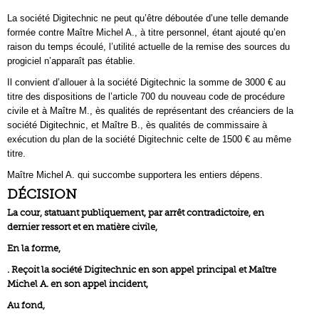
La société Digitechnic ne peut qu’être déboutée d’une telle demande
formée contre Maître Michel A., à titre personnel, étant ajouté qu’en
raison du temps écoulé, l’utilité actuelle de la remise des sources du
progiciel n’apparaît pas établie.
Il convient d’allouer à la société Digitechnic la somme de 3000 € au
titre des dispositions de l’article 700 du nouveau code de procédure
civile et à Maître M., ès qualités de représentant des créanciers de la
société Digitechnic, et Maître B., ès qualités de commissaire à
exécution du plan de la société Digitechnic celte de 1500 € au même
titre.
Maître Michel A. qui succombe supportera les entiers dépens.
DÉCISION
La cour, statuant publiquement, par arrêt contradictoire, en
dernier ressort et en matière civile,
En la forme,
. Reçoit la société Digitechnic en son appel principal et Maître
Michel A. en son appel incident,
Au fond,