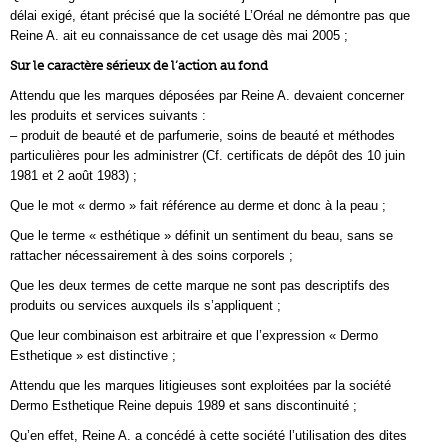
délai exigé, étant précisé que la société L’Oréal ne démontre pas que
Reine A. ait eu connaissance de cet usage dès mai 2005 ;
Sur le caractère sérieux de l’action au fond
Attendu que les marques déposées par Reine A. devaient concerner
les produits et services suivants :
– produit de beauté et de parfumerie, soins de beauté et méthodes
particulières pour les administrer (Cf. certificats de dépôt des 10 juin
1981 et 2 août 1983) ;
Que le mot « dermo » fait référence au derme et donc à la peau ;
Que le terme « esthétique » définit un sentiment du beau, sans se
rattacher nécessairement à des soins corporels ;
Que les deux termes de cette marque ne sont pas descriptifs des
produits ou services auxquels ils s’appliquent ;
Que leur combinaison est arbitraire et que l’expression « Dermo
Esthetique » est distinctive ;
Attendu que les marques litigieuses sont exploitées par la société
Dermo Esthetique Reine depuis 1989 et sans discontinuité ;
Qu’en effet, Reine A. a concédé à cette société l’utilisation des dites