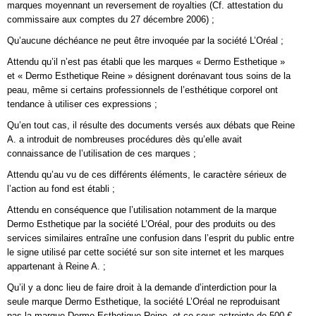
marques moyennant un reversement de royalties (Cf. attestation du
commissaire aux comptes du 27 décembre 2006) ;
Qu’aucune déchéance ne peut être invoquée par la société L’Oréal ;
Attendu qu’il n’est pas établi que les marques « Dermo Esthetique »
et « Dermo Esthetique Reine » désignent dorénavant tous soins de la
peau, même si certains professionnels de l’esthétique corporel ont
tendance à utiliser ces expressions ;
Qu’en tout cas, il résulte des documents versés aux débats que Reine
A. a introduit de nombreuses procédures dès qu’elle avait
connaissance de l’utilisation de ces marques ;
Attendu qu’au vu de ces différents éléments, le caractère sérieux de
l’action au fond est établi ;
Attendu en conséquence que l’utilisation notamment de la marque
Dermo Esthetique par la société L’Oréal, pour des produits ou des
services similaires entraîne une confusion dans l’esprit du public entre
le signe utilisé par cette société sur son site internet et les marques
appartenant à Reine A. ;
Qu’il y a donc lieu de faire droit à la demande d’interdiction pour la
seule marque Dermo Esthetique, la société L’Oréal ne reproduisant
pas la marque Dermo Esthetique Reine, et ce sous astreinte de 500 €