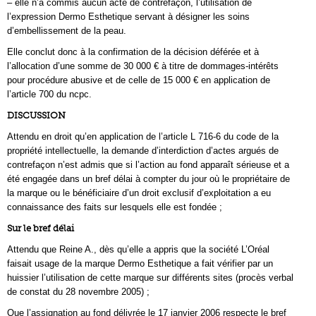
– elle n’a commis aucun acte de contrefaçon, l’utilisation de
l’expression Dermo Esthetique servant à désigner les soins
d’embellissement de la peau.
Elle conclut donc à la confirmation de la décision déférée et à
l’allocation d’une somme de 30 000 € à titre de dommages-intérêts
pour procédure abusive et de celle de 15 000 € en application de
l’article 700 du ncpc.
DISCUSSION
Attendu en droit qu’en application de l’article L 716-6 du code de la
propriété intellectuelle, la demande d’interdiction d’actes argués de
contrefaçon n’est admis que si l’action au fond apparaît sérieuse et a
été engagée dans un bref délai à compter du jour où le propriétaire de
la marque ou le bénéficiaire d’un droit exclusif d’exploitation a eu
connaissance des faits sur lesquels elle est fondée ;
Sur le bref délai
Attendu que Reine A., dès qu’elle a appris que la société L’Oréal
faisait usage de la marque Dermo Esthetique a fait vérifier par un
huissier l’utilisation de cette marque sur différents sites (procès verbal
de constat du 28 novembre 2005) ;
Que l’assignation au fond délivrée le 17 janvier 2006 respecte le bref