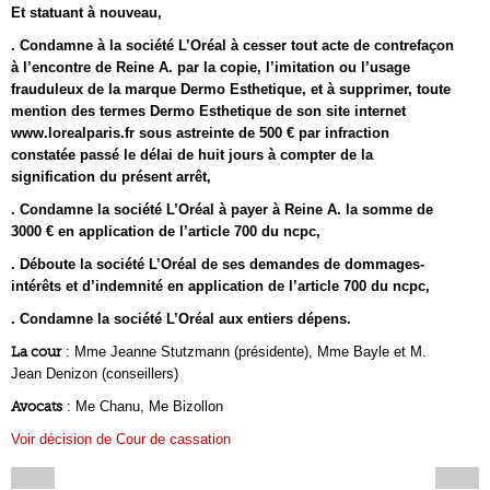
Et statuant à nouveau,
. Condamne à la société L’Oréal à cesser tout acte de contrefaçon
à l’encontre de Reine A. par la copie, l’imitation ou l’usage
frauduleux de la marque Dermo Esthetique, et à supprimer, toute
mention des termes Dermo Esthetique de son site internet
www.lorealparis.fr sous astreinte de 500 € par infraction
constatée passé le délai de huit jours à compter de la
signification du présent arrêt,
. Condamne la société L’Oréal à payer à Reine A. la somme de
3000 € en application de l’article 700 du ncpc,
. Déboute la société L’Oréal de ses demandes de dommages-
intérêts et d’indemnité en application de l’article 700 du ncpc,
. Condamne la société L’Oréal aux entiers dépens.
La cour
: Mme Jeanne Stutzmann (présidente), Mme Bayle et M.
Jean Denizon (conseillers)
Avocats
: Me Chanu, Me Bizollon
Voir décision de Cour de cassation