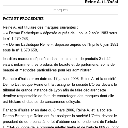
Reine A. / L'Oréal
marques
FAITS ET PROCEDURE
Reine A. est titulaire des marques suivantes :
– « Dermo Esthetique » déposée auprès de l’Inpi le 2 août 1983 sous
le n° 1 270 243,
– « Dermo Esthetique Reine », déposée auprès de l’Inpi le 6 juin 1991
sous le n° 1 670 658,
les dites marques déposées dans les classes de produits 3 et 42,
visant notamment les produits de beauté et de parfumerie, soins de
beauté et méthodes particulières pour les administrer.
Par acte d’huissier en date du 17 janvier 2006, Reine A. et la société
Dermo Esthetique Reine ont fait assigner la société L’Oréal devant le
tribunal de grande instance de Lyon afin de faire déclarer cette
dernière responsable de faits de contrefaçon des marques dont elle
est titulaire et d’actes de concurrence déloyale.
Par acte d’huissier en date du 8 mars 2006, Reine A. et la société
Dermo Esthetique Reine ont fait assigner la société L’Oréal devant le
président de ce tribunal à l’effet d’obtenir sur le fondement de l’article
L 716-6 du code de la propriété intellectuelle et de l’article 809 du ncpc