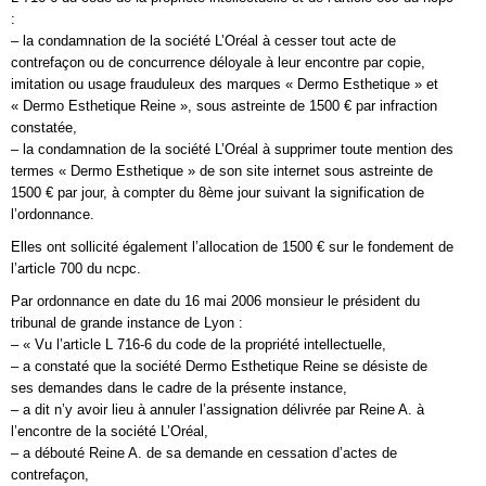
:
– la condamnation de la société L’Oréal à cesser tout acte de
contrefaçon ou de concurrence déloyale à leur encontre par copie,
imitation ou usage frauduleux des marques « Dermo Esthetique » et
« Dermo Esthetique Reine », sous astreinte de 1500 € par infraction
constatée,
– la condamnation de la société L’Oréal à supprimer toute mention des
termes « Dermo Esthetique » de son site internet sous astreinte de
1500 € par jour, à compter du 8ème jour suivant la signification de
l’ordonnance.
Elles ont sollicité également l’allocation de 1500 € sur le fondement de
l’article 700 du ncpc.
Par ordonnance en date du 16 mai 2006 monsieur le président du
tribunal de grande instance de Lyon :
– « Vu l’article L 716-6 du code de la propriété intellectuelle,
– a constaté que la société Dermo Esthetique Reine se désiste de
ses demandes dans le cadre de la présente instance,
– a dit n’y avoir lieu à annuler l’assignation délivrée par Reine A. à
l’encontre de la société L’Oréal,
– a débouté Reine A. de sa demande en cessation d’actes de
contrefaçon,