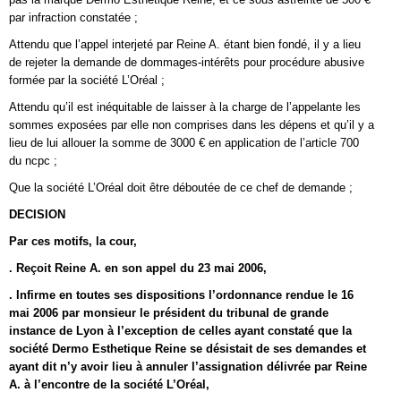
par infraction constatée ;
Attendu que l’appel interjeté par Reine A. étant bien fondé, il y a lieu
de rejeter la demande de dommages-intérêts pour procédure abusive
formée par la société L’Oréal ;
Attendu qu’il est inéquitable de laisser à la charge de l’appelante les
sommes exposées par elle non comprises dans les dépens et qu’il y a
lieu de lui allouer la somme de 3000 € en application de l’article 700
du ncpc ;
Que la société L’Oréal doit être déboutée de ce chef de demande ;
DECISION
Par ces motifs, la cour,
. Reçoit Reine A. en son appel du 23 mai 2006,
. Infirme en toutes ses dispositions l’ordonnance rendue le 16
mai 2006 par monsieur le président du tribunal de grande
instance de Lyon à l’exception de celles ayant constaté que la
société Dermo Esthetique Reine se désistait de ses demandes et
ayant dit n’y avoir lieu à annuler l’assignation délivrée par Reine
A. à l’encontre de la société L’Oréal,