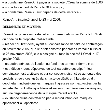
– a condamné Reine A. à payer à la société L’Oréal la somme de 1500
€ sur le fondement de l’article 700 du ncpc,
– a condamné Reine A. aux dépens de cette instance ».
Reine A. a interjeté appel le 23 mai 2006.
DEMANDES ET MOYENS
Reine A. expose avoir satisfait aux critères définis par l’article L 716-6
du code de la propriété intellectuelle :
– respect du bref délai, ayant eu connaissance de faits de contrefaçon
en novembre 2005, qu’elle a fait constaté par procès verbal d’huissier
le 28 novembre 2005, elle a assigné au fond la société L’Oréal le 17
janvier 2006,
– caractère sérieux de l’action au fond : les termes « dermo » et
« esthétique » sont dépourvus de tout caractère descriptif ; leur
combinaison est arbitraire et par conséquent distinctive au regard des
produits et services visés dans l’acte de dépôt et à la date du dit
dépôt étant indiqué que les marques litigieuses sont exploitées par la
société Dermo Esthetique Reine et ne sont pas devenues génériques,
aucune dégénérescence de la marque n’étant établie,
– existence d’une contrefaçon par la reproduction des marques
appartenant à l’appelante.