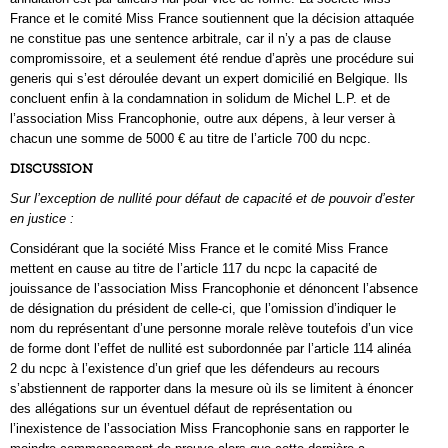
France et le comité Miss France soutiennent que la décision attaquée
ne constitue pas une sentence arbitrale, car il n’y a pas de clause
compromissoire, et a seulement été rendue d’après une procédure sui
generis qui s’est déroulée devant un expert domicilié en Belgique. Ils
concluent enfin à la condamnation in solidum de Michel L.P. et de
l’association Miss Francophonie, outre aux dépens, à leur verser à
chacun une somme de 5000 € au titre de l’article 700 du ncpc.
DISCUSSION
Sur l’exception de nullité pour défaut de capacité et de pouvoir d’ester
en justice :
Considérant que la société Miss France et le comité Miss France
mettent en cause au titre de l’article 117 du ncpc la capacité de
jouissance de l’association Miss Francophonie et dénoncent l’absence
de désignation du président de celle-ci, que l’omission d’indiquer le
nom du représentant d’une personne morale relève toutefois d’un vice
de forme dont l’effet de nullité est subordonnée par l’article 114 alinéa
2 du ncpc à l’existence d’un grief que les défendeurs au recours
s’abstiennent de rapporter dans la mesure où ils se limitent à énoncer
des allégations sur un éventuel défaut de représentation ou
l’inexistence de l’association Miss Francophonie sans en rapporter le