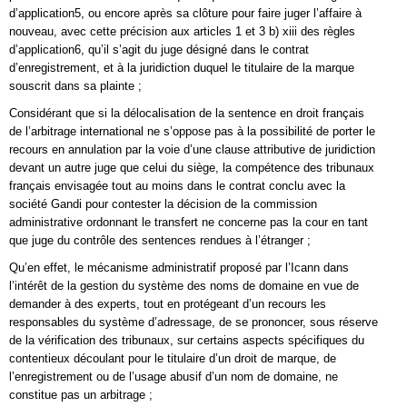
d’application5, ou encore après sa clôture pour faire juger l’affaire à
nouveau, avec cette précision aux articles 1 et 3 b) xiii des règles
d’application6, qu’il s’agit du juge désigné dans le contrat
d’enregistrement, et à la juridiction duquel le titulaire de la marque
souscrit dans sa plainte ;
Considérant que si la délocalisation de la sentence en droit français
de l’arbitrage international ne s’oppose pas à la possibilité de porter le
recours en annulation par la voie d’une clause attributive de juridiction
devant un autre juge que celui du siège, la compétence des tribunaux
français envisagée tout au moins dans le contrat conclu avec la
société Gandi pour contester la décision de la commission
administrative ordonnant le transfert ne concerne pas la cour en tant
que juge du contrôle des sentences rendues à l’étranger ;
Qu’en effet, le mécanisme administratif proposé par l’Icann dans
l’intérêt de la gestion du système des noms de domaine en vue de
demander à des experts, tout en protégeant d’un recours les
responsables du système d’adressage, de se prononcer, sous réserve
de la vérification des tribunaux, sur certains aspects spécifiques du
contentieux découlant pour le titulaire d’un droit de marque, de
l’enregistrement ou de l’usage abusif d’un nom de domaine, ne
constitue pas un arbitrage ;