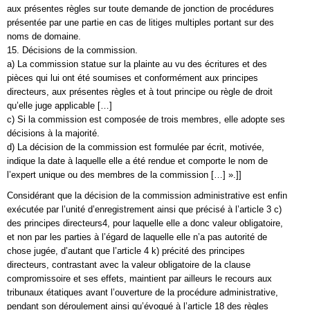
aux présentes règles sur toute demande de jonction de procédures
présentée par une partie en cas de litiges multiples portant sur des
noms de domaine.
15. Décisions de la commission.
a) La commission statue sur la plainte au vu des écritures et des
pièces qui lui ont été soumises et conformément aux principes
directeurs, aux présentes règles et à tout principe ou règle de droit
qu’elle juge applicable […]
c) Si la commission est composée de trois membres, elle adopte ses
décisions à la majorité.
d) La décision de la commission est formulée par écrit, motivée,
indique la date à laquelle elle a été rendue et comporte le nom de
l’expert unique ou des membres de la commission […] ».]]
Considérant que la décision de la commission administrative est enfin
exécutée par l’unité d’enregistrement ainsi que précisé à l’article 3 c)
des principes directeurs4, pour laquelle elle a donc valeur obligatoire,
et non par les parties à l’égard de laquelle elle n’a pas autorité de
chose jugée, d’autant que l’article 4 k) précité des principes
directeurs, contrastant avec la valeur obligatoire de la clause
compromissoire et ses effets, maintient par ailleurs le recours aux
tribunaux étatiques avant l’ouverture de la procédure administrative,
pendant son déroulement ainsi qu’évoqué à l’article 18 des règles