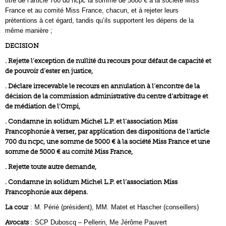
titre de l’article 700 du ncpc la somme de 5000 € à la société Miss
France et au comité Miss France, chacun, et à rejeter leurs
prétentions à cet égard, tandis qu’ils supportent les dépens de la
même manière ;
DECISION
. Rejette l’exception de nullité du recours pour défaut de capacité et
de pouvoir d’ester en justice,
. Déclare irrecevable le recours en annulation à l’encontre de la
décision de la commission administrative du centre d’arbitrage et
de médiation de l’Ompi,
. Condamne in solidum Michel L.P. et l’association Miss
Francophonie à verser, par application des dispositions de l’article
700 du ncpc, une somme de 5000 € à la société Miss France et une
somme de 5000 € au comité Miss France,
. Rejette toute autre demande,
. Condamne in solidum Michel L.P. et l’association Miss
Francophonie aux dépens.
La cour
: M. Périé (président), MM. Matet et Hascher (conseillers)
Avocats
: SCP Duboscq – Pellerin, Me Jérôme Pauvert