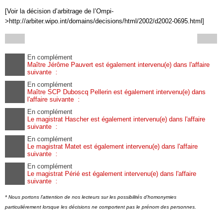
[Voir la décision d’arbitrage de l’Ompi-
>http://arbiter.wipo.int/domains/decisions/html/2002/d2002-0695.html]
En complément
Maître Jérôme Pauvert est également intervenu(e) dans l'affaire
suivante :
En complément
Maître SCP Duboscq Pellerin est également intervenu(e) dans
l'affaire suivante :
En complément
Le magistrat Hascher est également intervenu(e) dans l'affaire
suivante :
En complément
Le magistrat Matet est également intervenu(e) dans l'affaire
suivante :
En complément
Le magistrat Périé est également intervenu(e) dans l'affaire
suivante :
* Nous portons l'attention de nos lecteurs sur les possibilités d'homonymies
particuliérement lorsque les décisions ne comportent pas le prénom des personnes.