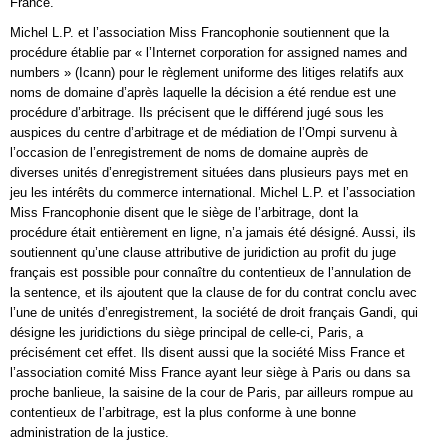
France.
Michel L.P. et l’association Miss Francophonie soutiennent que la
procédure établie par « l’Internet corporation for assigned names and
numbers » (Icann) pour le règlement uniforme des litiges relatifs aux
noms de domaine d’après laquelle la décision a été rendue est une
procédure d’arbitrage. Ils précisent que le différend jugé sous les
auspices du centre d’arbitrage et de médiation de l’Ompi survenu à
l’occasion de l’enregistrement de noms de domaine auprès de
diverses unités d’enregistrement situées dans plusieurs pays met en
jeu les intérêts du commerce international. Michel L.P. et l’association
Miss Francophonie disent que le siège de l’arbitrage, dont la
procédure était entièrement en ligne, n’a jamais été désigné. Aussi, ils
soutiennent qu’une clause attributive de juridiction au profit du juge
français est possible pour connaître du contentieux de l’annulation de
la sentence, et ils ajoutent que la clause de for du contrat conclu avec
l’une de unités d’enregistrement, la société de droit français Gandi, qui
désigne les juridictions du siège principal de celle-ci, Paris, a
précisément cet effet. Ils disent aussi que la société Miss France et
l’association comité Miss France ayant leur siège à Paris ou dans sa
proche banlieue, la saisine de la cour de Paris, par ailleurs rompue au
contentieux de l’arbitrage, est la plus conforme à une bonne
administration de la justice.