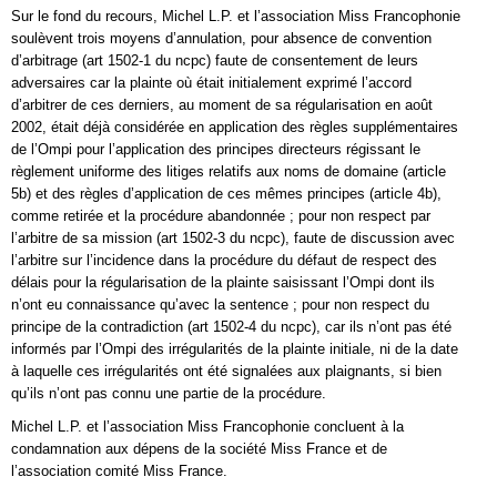
Sur le fond du recours, Michel L.P. et l’association Miss Francophonie
soulèvent trois moyens d’annulation, pour absence de convention
d’arbitrage (art 1502-1 du ncpc) faute de consentement de leurs
adversaires car la plainte où était initialement exprimé l’accord
d’arbitrer de ces derniers, au moment de sa régularisation en août
2002, était déjà considérée en application des règles supplémentaires
de l’Ompi pour l’application des principes directeurs régissant le
règlement uniforme des litiges relatifs aux noms de domaine (article
5b) et des règles d’application de ces mêmes principes (article 4b),
comme retirée et la procédure abandonnée ; pour non respect par
l’arbitre de sa mission (art 1502-3 du ncpc), faute de discussion avec
l’arbitre sur l’incidence dans la procédure du défaut de respect des
délais pour la régularisation de la plainte saisissant l’Ompi dont ils
n’ont eu connaissance qu’avec la sentence ; pour non respect du
principe de la contradiction (art 1502-4 du ncpc), car ils n’ont pas été
informés par l’Ompi des irrégularités de la plainte initiale, ni de la date
à laquelle ces irrégularités ont été signalées aux plaignants, si bien
qu’ils n’ont pas connu une partie de la procédure.
Michel L.P. et l’association Miss Francophonie concluent à la
condamnation aux dépens de la société Miss France et de
l’association comité Miss France.