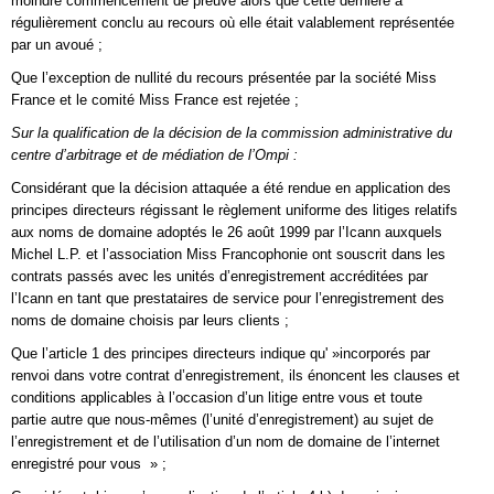
moindre commencement de preuve alors que cette dernière a
régulièrement conclu au recours où elle était valablement représentée
par un avoué ;
Que l’exception de nullité du recours présentée par la société Miss
France et le comité Miss France est rejetée ;
Sur la qualification de la décision de la commission administrative du
centre d’arbitrage et de médiation de l’Ompi :
Considérant que la décision attaquée a été rendue en application des
principes directeurs régissant le règlement uniforme des litiges relatifs
aux noms de domaine adoptés le 26 août 1999 par l’Icann auxquels
Michel L.P. et l’association Miss Francophonie ont souscrit dans les
contrats passés avec les unités d’enregistrement accréditées par
l’Icann en tant que prestataires de service pour l’enregistrement des
noms de domaine choisis par leurs clients ;
Que l’article 1 des principes directeurs indique qu' »incorporés par
renvoi dans votre contrat d’enregistrement, ils énoncent les clauses et
conditions applicables à l’occasion d’un litige entre vous et toute
partie autre que nous-mêmes (l’unité d’enregistrement) au sujet de
l’enregistrement et de l’utilisation d’un nom de domaine de l’internet
enregistré pour vous » ;