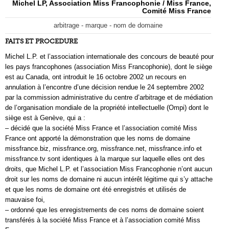
Michel LP, Association Miss Francophonie / Miss France,
Comité Miss France
arbitrage - marque - nom de domaine
FAITS ET PROCEDURE
Michel L.P. et l’association internationale des concours de beauté pour
les pays francophones (association Miss Francophonie), dont le siège
est au Canada, ont introduit le 16 octobre 2002 un recours en
annulation à l’encontre d’une décision rendue le 24 septembre 2002
par la commission administrative du centre d’arbitrage et de médiation
de l’organisation mondiale de la propriété intellectuelle (Ompi) dont le
siège est à Genève, qui a :
– décidé que la société Miss France et l’association comité Miss
France ont apporté la démonstration que les noms de domaine
missfrance.biz, missfrance.org, missfrance.net, missfrance.info et
missfrance.tv sont identiques à la marque sur laquelle elles ont des
droits, que Michel L.P. et l’association Miss Francophonie n’ont aucun
droit sur les noms de domaine ni aucun intérêt légitime qui s’y attache
et que les noms de domaine ont été enregistrés et utilisés de
mauvaise foi,
– ordonné que les enregistrements de ces noms de domaine soient
transférés à la société Miss France et à l’association comité Miss