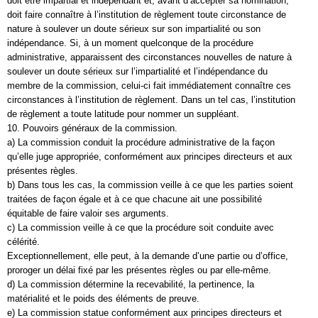
doit être impartial et indépendant et, avant d’accepter sa nomination,
doit faire connaître à l’institution de règlement toute circonstance de
nature à soulever un doute sérieux sur son impartialité ou son
indépendance. Si, à un moment quelconque de la procédure
administrative, apparaissent des circonstances nouvelles de nature à
soulever un doute sérieux sur l’impartialité et l’indépendance du
membre de la commission, celui-ci fait immédiatement connaître ces
circonstances à l’institution de règlement. Dans un tel cas, l’institution
de règlement a toute latitude pour nommer un suppléant.
10. Pouvoirs généraux de la commission.
a) La commission conduit la procédure administrative de la façon
qu’elle juge appropriée, conformément aux principes directeurs et aux
présentes règles.
b) Dans tous les cas, la commission veille à ce que les parties soient
traitées de façon égale et à ce que chacune ait une possibilité
équitable de faire valoir ses arguments.
c) La commission veille à ce que la procédure soit conduite avec
célérité.
Exceptionnellement, elle peut, à la demande d’une partie ou d’office,
proroger un délai fixé par les présentes règles ou par elle-même.
d) La commission détermine la recevabilité, la pertinence, la
matérialité et le poids des éléments de preuve.
e) La commission statue conformément aux principes directeurs et