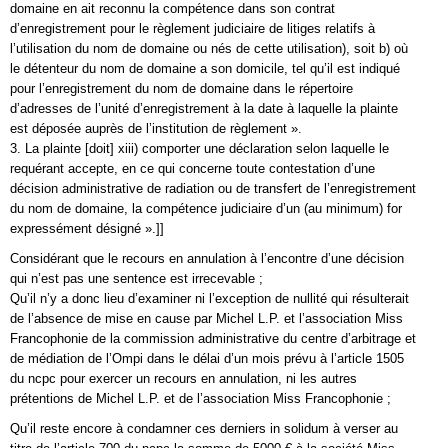
domaine en ait reconnu la compétence dans son contrat
d’enregistrement pour le règlement judiciaire de litiges relatifs à
l’utilisation du nom de domaine ou nés de cette utilisation), soit b) où
le détenteur du nom de domaine a son domicile, tel qu’il est indiqué
pour l’enregistrement du nom de domaine dans le répertoire
d’adresses de l’unité d’enregistrement à la date à laquelle la plainte
est déposée auprès de l’institution de règlement ».
3. La plainte [doit] xiii) comporter une déclaration selon laquelle le
requérant accepte, en ce qui concerne toute contestation d’une
décision administrative de radiation ou de transfert de l’enregistrement
du nom de domaine, la compétence judiciaire d’un (au minimum) for
expressément désigné ».]]
Considérant que le recours en annulation à l’encontre d’une décision
qui n’est pas une sentence est irrecevable ;
Qu’il n’y a donc lieu d’examiner ni l’exception de nullité qui résulterait
de l’absence de mise en cause par Michel L.P. et l’association Miss
Francophonie de la commission administrative du centre d’arbitrage et
de médiation de l’Ompi dans le délai d’un mois prévu à l’article 1505
du ncpc pour exercer un recours en annulation, ni les autres
prétentions de Michel L.P. et de l’association Miss Francophonie ;
Qu’il reste encore à condamner ces derniers in solidum à verser au