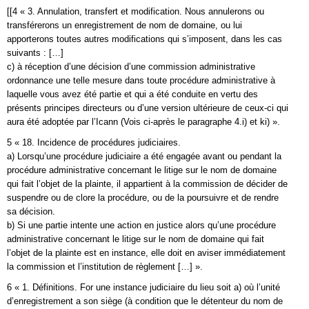
[[4 « 3. Annulation, transfert et modification. Nous annulerons ou
transférerons un enregistrement de nom de domaine, ou lui
apporterons toutes autres modifications qui s’imposent, dans les cas
suivants : […]
c) à réception d’une décision d’une commission administrative
ordonnance une telle mesure dans toute procédure administrative à
laquelle vous avez été partie et qui a été conduite en vertu des
présents principes directeurs ou d’une version ultérieure de ceux-ci qui
aura été adoptée par l’Icann (Vois ci-après le paragraphe 4.i) et ki) ».
5 « 18. Incidence de procédures judiciaires.
a) Lorsqu’une procédure judiciaire a été engagée avant ou pendant la
procédure administrative concernant le litige sur le nom de domaine
qui fait l’objet de la plainte, il appartient à la commission de décider de
suspendre ou de clore la procédure, ou de la poursuivre et de rendre
sa décision.
b) Si une partie intente une action en justice alors qu’une procédure
administrative concernant le litige sur le nom de domaine qui fait
l’objet de la plainte est en instance, elle doit en aviser immédiatement
la commission et l’institution de règlement […] ».
6 « 1. Définitions. For une instance judiciaire du lieu soit a) où l’unité
d’enregistrement a son siège (à condition que le détenteur du nom de