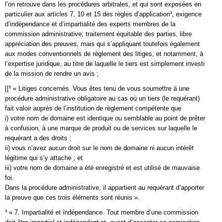
l’on retrouve dans les procédures arbitrales, et qui sont exposées en
particulier aux articles 7, 10 et 15 des règles d’application³, exigence
d’indépendance et d’impartialité des experts membres de la
commission administrative, traitement équitable des parties, libre
appréciation des preuves, mais qui s’appliquant toutefois également
aux modes conventionnels de règlement des litiges, et notamment, à
l’expertise juridique, au titre de laquelle le tiers est simplement investi
de la mission de rendre un avis ;
[[² « Litiges concernés. Vous êtes tenu de vous soumettre à une
procédure administrative obligatoire au cas où un tiers (le requérant)
fait valoir auprès de l’institution de règlement compétente que
i) votre nom de domaine est identique ou semblable au point de prêter
à confusion, à une marque de produit ou de services sur laquelle le
requérant a des droits ;
ii) vous n’avez aucun droit sur le nom de domaine ni aucun intérêt
légitime qui s’y attache ; et
iii) votre nom de domaine a été enregistré et est utilisé de mauvaise
foi.
Dans la procédure administrative, il appartient au requérant d’apporter
la preuve que ces trois éléments sont réunis ».
³ « 7. Impartialité et indépendance. Tout membre d’une commission