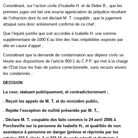
Considérant, sur l’action civile d’Isabelle H. et de Didier B., que les
premiers juges ont fait une exacte appréciation du préjudice résultant
de l’infraction dont ils ont déclaré M. T. coupable ; que le jugement
attaqué sera donc entièrement confirmé de ce chef ;
Que l’équité justifie que soit accordée à Isabelle H. une somme
supplémentaire de 1000 € au titre des frais irrépétibles exposés par
elle en cause d’appel ;
Considérant que la demande de condamnation aux dépens civils se
heurte aux dispositions de l’article 800-1 du C.P.P, qui met à la charge
de l’Etat tous les frais de justice correctionnelle, sans recours envers
les condamnés ;
DECISION
La cour, statuant publiquement, et contradictoirement ;
. Reçoit les appels de M. T. et du ministère public,
. Rejette l’exception de nullité présentée par M. T.,
. Déclare M. T. coupable des faits commis le 24 avril 2006 à
Porcheville sur la personne de Isabelle H., et qualifiés de non
assistance à personne en danger (prévue et réprimée par les