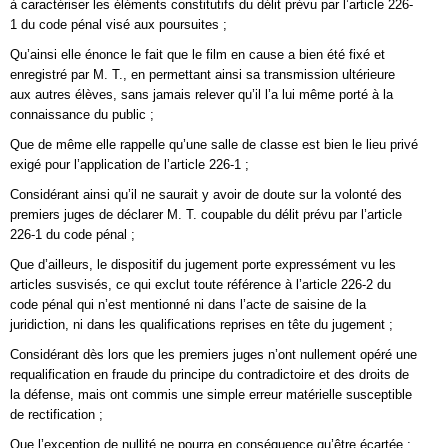
à caractériser les éléments constitutifs du délit prévu par l’article 226-
1 du code pénal visé aux poursuites ;
Qu’ainsi elle énonce le fait que le film en cause a bien été fixé et
enregistré par M. T., en permettant ainsi sa transmission ultérieure
aux autres élèves, sans jamais relever qu’il l’a lui même porté à la
connaissance du public ;
Que de même elle rappelle qu’une salle de classe est bien le lieu privé
exigé pour l’application de l’article 226-1 ;
Considérant ainsi qu’il ne saurait y avoir de doute sur la volonté des
premiers juges de déclarer M. T. coupable du délit prévu par l’article
226-1 du code pénal ;
Que d’ailleurs, le dispositif du jugement porte expressément vu les
articles susvisés, ce qui exclut toute référence à l’article 226-2 du
code pénal qui n’est mentionné ni dans l’acte de saisine de la
juridiction, ni dans les qualifications reprises en tête du jugement ;
Considérant dès lors que les premiers juges n’ont nullement opéré une
requalification en fraude du principe du contradictoire et des droits de
la défense, mais ont commis une simple erreur matérielle susceptible
de rectification ;
Que l’exception de nullité ne pourra en conséquence qu’être écartée ;