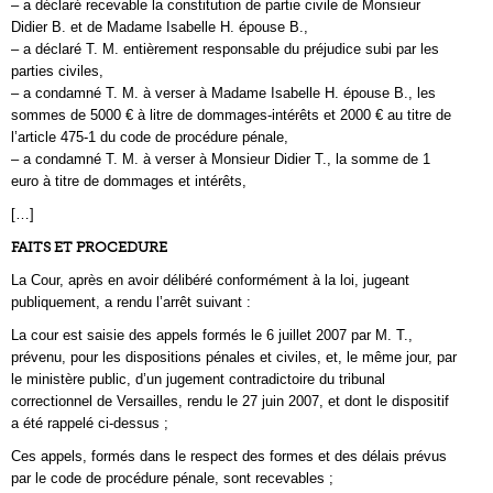
– a déclaré recevable la constitution de partie civile de Monsieur
Didier B. et de Madame Isabelle H. épouse B.,
– a déclaré T. M. entièrement responsable du préjudice subi par les
parties civiles,
– a condamné T. M. à verser à Madame Isabelle H. épouse B., les
sommes de 5000 € à litre de dommages-intérêts et 2000 € au titre de
l’article 475-1 du code de procédure pénale,
– a condamné T. M. à verser à Monsieur Didier T., la somme de 1
euro à titre de dommages et intérêts,
[…]
FAITS ET PROCEDURE
La Cour, après en avoir délibéré conformément à la loi, jugeant
publiquement, a rendu l’arrêt suivant :
La cour est saisie des appels formés le 6 juillet 2007 par M. T.,
prévenu, pour les dispositions pénales et civiles, et, le même jour, par
le ministère public, d’un jugement contradictoire du tribunal
correctionnel de Versailles, rendu le 27 juin 2007, et dont le dispositif
a été rappelé ci-dessus ;
Ces appels, formés dans le respect des formes et des délais prévus
par le code de procédure pénale, sont recevables ;