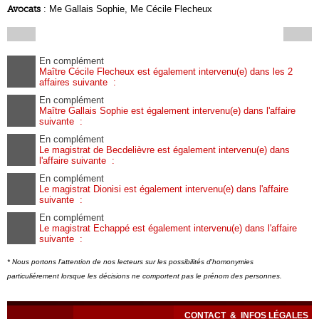
Avocats
: Me Gallais Sophie, Me Cécile Flecheux
En complément
Maître Cécile Flecheux est également intervenu(e) dans les 2
affaires suivante :
En complément
Maître Gallais Sophie est également intervenu(e) dans l'affaire
suivante :
En complément
Le magistrat de Becdelièvre est également intervenu(e) dans
l'affaire suivante :
En complément
Le magistrat Dionisi est également intervenu(e) dans l'affaire
suivante :
En complément
Le magistrat Echappé est également intervenu(e) dans l'affaire
suivante :
* Nous portons l'attention de nos lecteurs sur les possibilités d'homonymies
particuliérement lorsque les décisions ne comportent pas le prénom des personnes.
CONTACT
&
INFOS LÉGALES