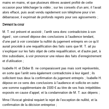
mains en mains, et que plusieurs élèves avaient profité de cette
occasion pour télécharger la vidéo ; sur les conseils d’un ami, il l’avait
alors effacé, puis avait vendu rapidement son téléphone pour s’en
débarrasser, il exprimait de profonds regrets pour ses agissements ;
Devant la cour
M. T. est présent et assisté ; l’arrêt sera donc contradictoire à son
égard ; son conseil dépose des conclusions à l’audience tendant,
d’une part à voir constater la nullité du jugement entrepris en ce qu’il
aurait procédé à une requalification des faits sans que M. T. ait pu
s’expliquer sur les faits objet de cette requalification, et d’autre part, à
titre subsidiaire, à voir prononcer une relaxe des faits d’enregistrement
et d’utilisation ;
Isabelle H. et Didier B. ne comparaissent pas mais sont représentés,
en sorte que l’arrêt sera également contradictoire à leur égard ; ils
sollicitent tous deux la confirmation du jugement entrepris ; Isabelle H.
dépose en ce sens des conclusions à l’audience et sollicite en outre
une somme supplémentaire de 1500 € au titre de ses frais irrépétibles
exposés en cause d’appel, et la condamnation de M. T. aux dépens ;
Mme l’Avocat général requiert le rejet de l’exception de nullité, et la
confirmation de la décision entreprise ;