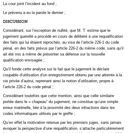
La cour joint l’incident au fond ;
Le prévenu a eu la parole le dernier ;
DISCUSSION
Considérant, sur l’exception de nullité, que M. T. estime que le
jugement querellé a procédé en cours de délibéré à une requalification
des faits qui lui étaient reprochés, au visa de l’article 226-1 du code
pénal, en des faits prévus par l’article 226-2 du même code, sans qu’il
ait été mis à même de présenter sa défense sur la nouvelle
qualification envisagée ;
Qu’il fonde cette analyse sur le fait que le jugement le déclare
coupable d’utilisation d’un enregistrement obtenu par une atteinte à la
vie privée d’autrui, reprenant ainsi la notion d’utilisation, propre à
l’article 226-2 du code pénal ;
Considérant toutefois que cette mention, ainsi que celle similaire
portée dans le « chapeau” du jugement, ne constitue qu’une simple
erreur matérielle, liée à la proximité des deux infractions dans les
codes informatiques utilisés par le greffe ;
Qu’en effet la motivation retenue par les premiers juges, sans jamais
évoquer la perspective d’une requalification, s’attache particulièrement