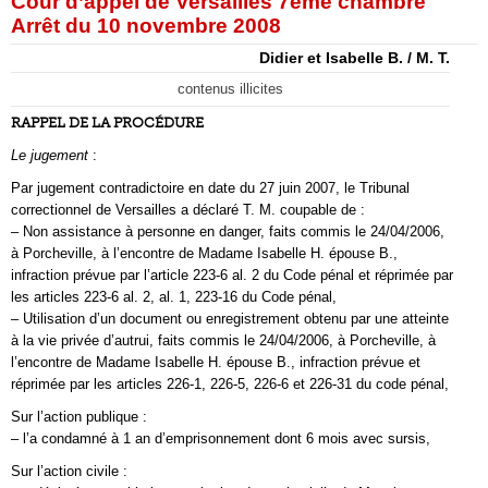
Cour d’appel de Versailles 7ème chambre
Arrêt du 10 novembre 2008
Didier et Isabelle B. / M. T.
contenus illicites
RAPPEL DE LA PROCÉDURE
Le jugement
:
Par jugement contradictoire en date du 27 juin 2007, le Tribunal
correctionnel de Versailles a déclaré T. M. coupable de :
– Non assistance à personne en danger, faits commis le 24/04/2006,
à Porcheville, à l’encontre de Madame Isabelle H. épouse B.,
infraction prévue par l’article 223-6 al. 2 du Code pénal et réprimée par
les articles 223-6 al. 2, al. 1, 223-16 du Code pénal,
– Utilisation d’un document ou enregistrement obtenu par une atteinte
à la vie privée d’autrui, faits commis le 24/04/2006, à Porcheville, à
l’encontre de Madame Isabelle H. épouse B., infraction prévue et
réprimée par les articles 226-1, 226-5, 226-6 et 226-31 du code pénal,
Sur l’action publique :
– l’a condamné à 1 an d’emprisonnement dont 6 mois avec sursis,
Sur l’action civile :