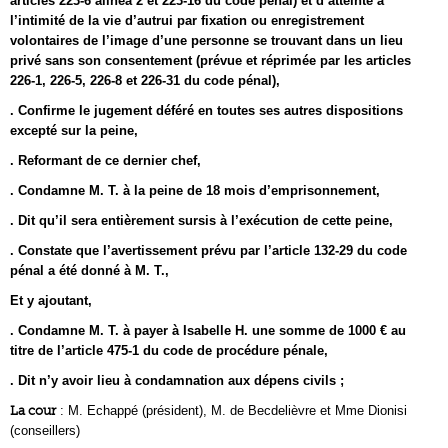
articles 223-6 alinéa 2 et 223-16 du code pénal) et d’atteinte à
l’intimité de la vie d’autrui par fixation ou enregistrement
volontaires de l’image d’une personne se trouvant dans un lieu
privé sans son consentement (prévue et réprimée par les articles
226-1, 226-5, 226-8 et 226-31 du code pénal),
. Confirme le jugement déféré en toutes ses autres dispositions
excepté sur la peine,
. Reformant de ce dernier chef,
. Condamne M. T. à la peine de 18 mois d’emprisonnement,
. Dit qu’il sera entièrement sursis à l’exécution de cette peine,
. Constate que l’avertissement prévu par l’article 132-29 du code
pénal a été donné à M. T.,
Et y ajoutant,
. Condamne M. T. à payer à Isabelle H. une somme de 1000 € au
titre de l’article 475-1 du code de procédure pénale,
. Dit n’y avoir lieu à condamnation aux dépens civils ;
La cour
: M. Echappé (président), M. de Becdelièvre et Mme Dionisi
(conseillers)